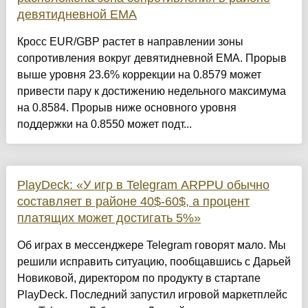
девятидневной EMA
Кросс EUR/GBP растет в направлении зоны
сопротивления вокруг девятидневной EMA. Прорыв
выше уровня 23.6% коррекции на 0.8579 может
привести пару к достижению недельного максимума
на 0.8584. Прорыв ниже основного уровня
поддержки на 0.8550 может подт...
PlayDeck: «У игр в Telegram ARPPU обычно
составляет в районе 40$-60$, а процент
платящих может достигать 5%»
Об играх в мессенджере Telegram говорят мало. Мы
решили исправить ситуацию, пообщавшись с Дарьей
Новиковой, директором по продукту в стартапе
PlayDeck. Последний запустил игровой маркетплейс