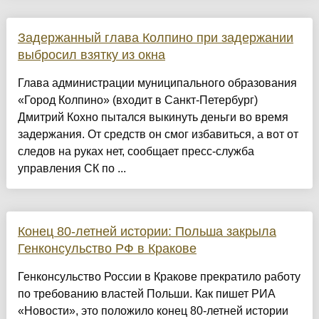
Задержанный глава Колпино при задержании
выбросил взятку из окна
Глава администрации муниципального образования
«Город Колпино» (входит в Санкт-Петербург)
Дмитрий Кохно пытался выкинуть деньги во время
задержания. От средств он смог избавиться, а вот от
следов на руках нет, сообщает пресс-служба
управления СК по ...
Конец 80-летней истории: Польша закрыла
Генконсульство РФ в Кракове
Генконсульство России в Кракове прекратило работу
по требованию властей Польши. Как пишет РИА
«Новости», это положило конец 80-летней истории