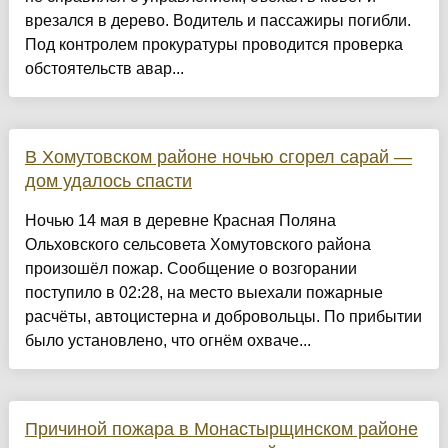
врезался в дерево. Водитель и пассажиры погибли.
Под контролем прокуратуры проводится проверка
обстоятельств авар...
В Хомутовском районе ночью сгорел сарай —
дом удалось спасти
Ночью 14 мая в деревне Красная Поляна
Ольховского сельсовета Хомутовского района
произошёл пожар. Сообщение о возгорании
поступило в 02:28, на место выехали пожарные
расчёты, автоцистерна и добровольцы. По прибытии
было установлено, что огнём охваче...
Причиной пожара в Монастырщинском районе