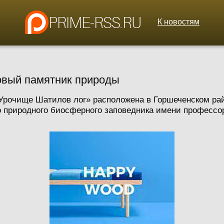
К новостям
овый памятник природы
Урочище Шатилов лог» расположена в Горшеченском рай
 природного биосферного заповедника имени профессора