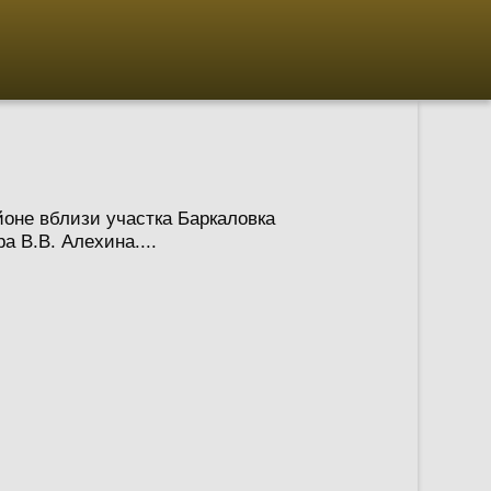
оне вблизи участка Баркаловка
 В.В. Алехина....