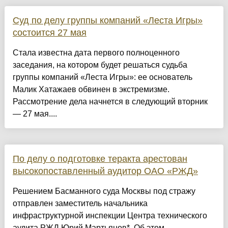
Суд по делу группы компаний «Леста Игры»
состоится 27 мая
Стала известна дата первого полноценного
заседания, на котором будет решаться судьба
группы компаний «Леста Игры»: ее основатель
Малик Хатажаев обвинен в экстремизме.
Рассмотрение дела начнется в следующий вторник
— 27 мая....
По делу о подготовке теракта арестован
высокопоставленный аудитор ОАО «РЖД»
Решением Басманного суда Москвы под стражу
отправлен заместитель начальника
инфраструктурной инспекции Центра технического
аудита РЖД Юрий Мартьянов*. Об этом