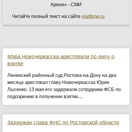
Читайте полный текст на сайте
vladtime.ru
Мэра Новочеркасска арестовали по делу о
взятке
Ленинский районный суд Ростова-на-Дону на два
месяца арестовал главу Новочеркасска Юрия
Лысенко. 13 мая его задержали сотрудники ФСБ по
подозрению в получении взятки....
Задержан глава ФНС по Ростовской области