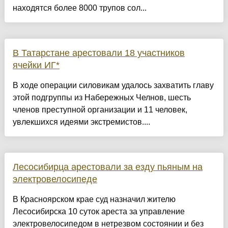
находятся более 8000 трупов сол...
В Татарстане арестовали 18 участников
ячейки ИГ*
В ходе операции силовикам удалось захватить главу
этой подгруппы из Набережных Челнов, шесть
членов преступной организации и 11 человек,
увлекшихся идеями экстремистов....
Лесосибирца арестовали за езду пьяным на
электровелосипеде
В Красноярском крае суд назначил жителю
Лесосибирска 10 суток ареста за управление
электровелосипедом в нетрезвом состоянии и без