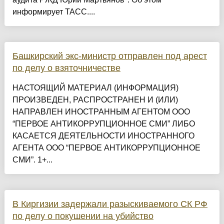
информирует ТАСС....
Башкирский экс-министр отправлен под арест
по делу о взяточничестве
НАСТОЯЩИЙ МАТЕРИАЛ (ИНФОРМАЦИЯ)
ПРОИЗВЕДЕН, РАСПРОСТРАНЕН И (ИЛИ)
НАПРАВЛЕН ИНОСТРАННЫМ АГЕНТОМ ООО
“ПЕРВОЕ АНТИКОРРУПЦИОННОЕ СМИ” ЛИБО
КАСАЕТСЯ ДЕЯТЕЛЬНОСТИ ИНОСТРАННОГО
АГЕНТА ООО “ПЕРВОЕ АНТИКОРРУПЦИОННОЕ
СМИ”. 1+...
В Киргизии задержали разыскиваемого СК РФ
по делу о покушении на убийство