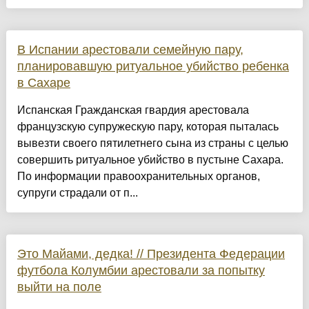
В Испании арестовали семейную пару,
планировавшую ритуальное убийство ребенка
в Сахаре
Испанская Гражданская гвардия арестовала
французскую супружескую пару, которая пыталась
вывезти своего пятилетнего сына из страны с целью
совершить ритуальное убийство в пустыне Сахара.
По информации правоохранительных органов,
супруги страдали от п...
Это Майами, дедка! // Президента Федерации
футбола Колумбии арестовали за попытку
выйти на поле