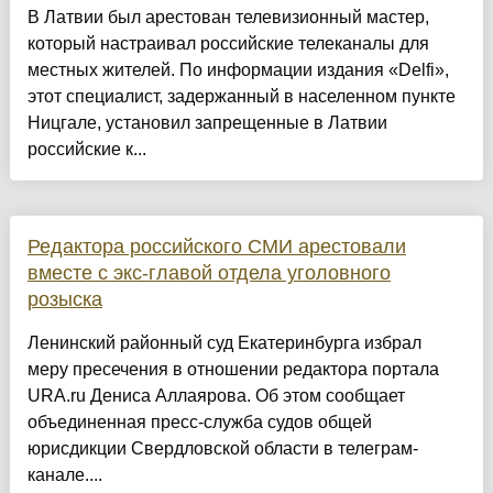
В Латвии был арестован телевизионный мастер,
который настраивал российские телеканалы для
местных жителей. По информации издания «Delfi»,
этот специалист, задержанный в населенном пункте
Ницгале, установил запрещенные в Латвии
российские к...
Редактора российского СМИ арестовали
вместе с экс-главой отдела уголовного
розыска
Ленинский районный суд Екатеринбурга избрал
меру пресечения в отношении редактора портала
URA.ru Дениса Аллаярова. Об этом сообщает
объединенная пресс-служба судов общей
юрисдикции Свердловской области в телеграм-
канале....