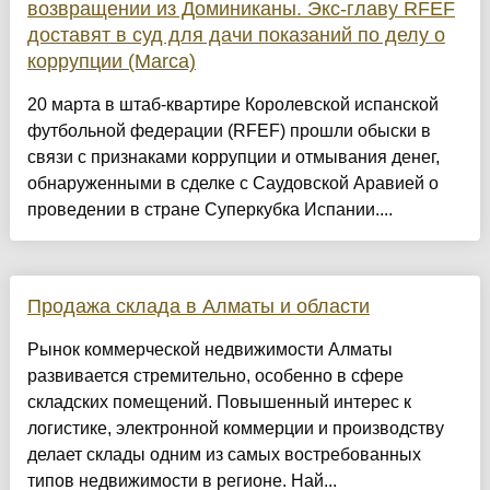
возвращении из Доминиканы. Экс-главу RFEF
доставят в суд для дачи показаний по делу о
коррупции (Marca)
20 марта в штаб-квартире Королевской испанской
футбольной федерации (RFEF) прошли обыски в
связи с признаками коррупции и отмывания денег,
обнаруженными в сделке c Саудовской Аравией о
проведении в стране Суперкубка Испании....
Продажа склада в Алматы и области
Рынок коммерческой недвижимости Алматы
развивается стремительно, особенно в сфере
складских помещений. Повышенный интерес к
логистике, электронной коммерции и производству
делает склады одним из самых востребованных
типов недвижимости в регионе. Най...