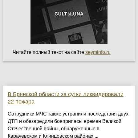
Читайте полный текст на сайте
seyminfo.ru
В Брянской области за сутки ликвидировали
22 пожара
Сотрудники МЧС также устранили последствия двух
ДТП и обезвредили боеприпасы времен Великой
Отечественной войны, обнаруженные в
Карачевском и Клинцовском районах....