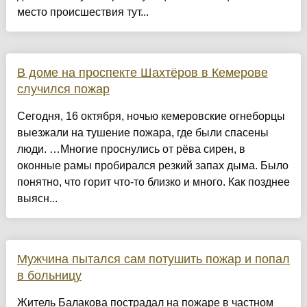
место происшествия тут...
В доме на проспекте Шахтёров в Кемерове
случился пожар
Сегодня, 16 октября, ночью кемеровские огнеборцы
выезжали на тушение пожара, где были спасены
люди. …Многие проснулись от рёва сирен, в
оконные рамы пробирался резкий запах дыма. Было
понятно, что горит что-то близко и много. Как позднее
выясн...
Мужчина пытался сам потушить пожар и попал
в больницу
Житель Балакова пострадал на пожаре в частном