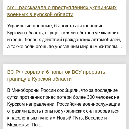
NYT рассказала о преступлениях украинских
военных в Курской области
Украинские военные, 6 августа атаковавшие
Курскую область, осуществляли обстрел уезжавших
из зоны боевых действий гражданских автомобилей,
а также вели огонь по убегавшим мирным жителям....
ВС РФ сорвали 6 попыток ВСУ прорвать
границу в Курской области
В Минобороны России сообщили, что за последние
сутки противник понес потери более 300 человек на
Курском направлении. Российские военнослужащие
отразили шесть попыток украинских сил прорваться
к населенным пунктам Новый Путь, Веселое и
Медвежье. По ...