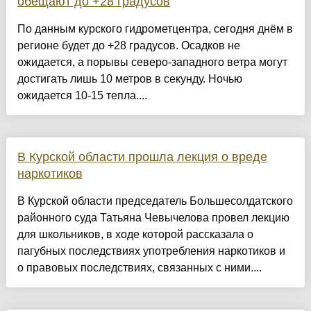
обещают до +28 градусов
По данным курского гидрометцентра, сегодня днём в
регионе будет до +28 градусов. Осадков не
ожидается, а порывы северо-западного ветра могут
достигать лишь 10 метров в секунду. Ночью
ожидается 10-15 тепла....
В Курской области прошла лекция о вреде
наркотиков
В Курской области председатель Большесолдатского
районного суда Татьяна Чевычелова провел лекцию
для школьников, в ходе которой рассказала о
пагубных последствиях употребления наркотиков и
о правовых последствиях, связанных с ними....