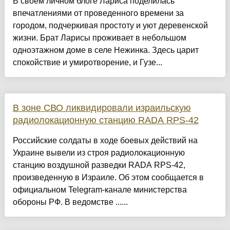
В своем личном блоге Лариса поделилась
впечатлениями от проведенного времени за
городом, подчеркивая простоту и уют деревенской
жизни. Брат Ларисы проживает в небольшом
одноэтажном доме в селе Нежинка. Здесь царит
спокойствие и умиротворение, и Гузе...
В зоне СВО ликвидировали израильскую
радиолокационную станцию RADA RPS-42
Российские солдаты в ходе боевых действий на
Украине вывели из строя радиолокационную
станцию воздушной разведки RADA RPS-42,
произведенную в Израиле. Об этом сообщается в
официальном Telegram-канале министерства
обороны РФ. В ведомстве ......