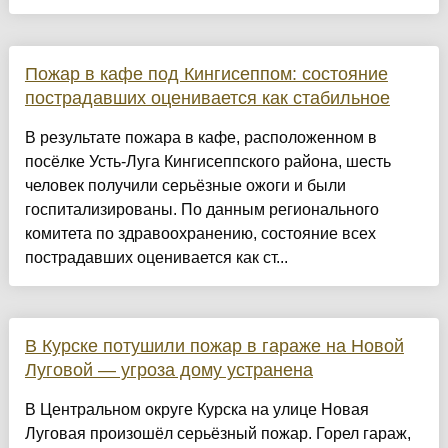
Пожар в кафе под Кингисеппом: состояние
пострадавших оценивается как стабильное
В результате пожара в кафе, расположенном в
посёлке Усть-Луга Кингисеппского района, шесть
человек получили серьёзные ожоги и были
госпитализированы. По данным регионального
комитета по здравоохранению, состояние всех
пострадавших оценивается как ст...
В Курске потушили пожар в гараже на Новой
Луговой — угроза дому устранена
В Центральном округе Курска на улице Новая
Луговая произошёл серьёзный пожар. Горел гараж,