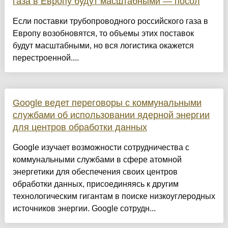
газа в Европу будут масштабными — посол
Если поставки трубопроводного российского газа в
Европу возобновятся, то объемы этих поставок
будут масштабными, но вся логистика окажется
перестроенной....
Google ведет переговоры с коммунальными
службами об использовании ядерной энергии
для центров обработки данных
Google изучает возможности сотрудничества с
коммунальными службами в сфере атомной
энергетики для обеспечения своих центров
обработки данных, присоединяясь к другим
технологическим гигантам в поиске низкоуглеродных
источников энергии. Google сотрудн...