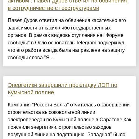
активом". Павел Дуров ответил на обвинения
в сотрудничестве с госструктурами
Павел Дуров ответил на обвинения касательно его
зависимости от каких-либо государственных
органов. В рамках видеовыступления на "Форуме
свободы" в Осло основатель Telegram подчеркнул,
что его работа всегда была направлена на защиту
свободы слова."Я ...
Энергетики завершили прокладку ЛЭП по
Кумысной поляне
Компания "Россети Волга" отчиталась о завершении
строительства высоковольтной линии
электропередач по Кумысной поляне в Саратове.Как
пояснили энергетики, строительство заходов
воздушной линии на подстанцию "Западная" было