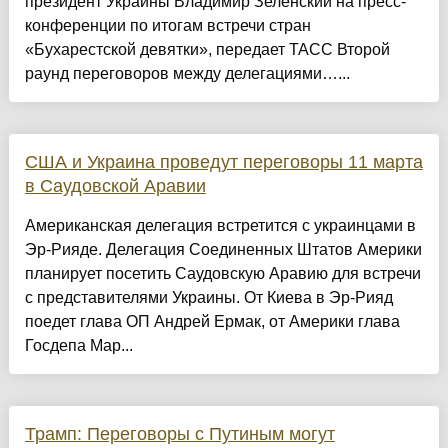
президент Украины Владимир Зеленский на пресс-
конференции по итогам встречи стран
«Бухарестской девятки», передает ТАСС Второй
раунд переговоров между делегациями…...
США и Украина проведут переговоры 11 марта
в Саудовской Аравии
Американская делегация встретится с украинцами в
Эр-Рияде. Делегация Соединенных Штатов Америки
планирует посетить Саудовскую Аравию для встречи
с представителями Украины. От Киева в Эр-Рияд
поедет глава ОП Андрей Ермак, от Америки глава
Госдепа Мар...
Трамп: Переговоры с Путиным могут