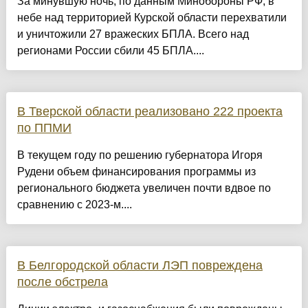
За минувшую ночь, по данным Минобороны РФ, в
небе над территорией Курской области перехватили
и уничтожили 27 вражеских БПЛА. Всего над
регионами России сбили 45 БПЛА....
В Тверской области реализовано 222 проекта
по ППМИ
В текущем году по решению губернатора Игоря
Рудени объем финансирования программы из
регионального бюджета увеличен почти вдвое по
сравнению с 2023-м....
В Белгородской области ЛЭП повреждена
после обстрела