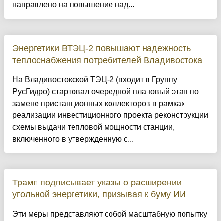
направлено на повышение над...
Энергетики ВТЭЦ-2 повышают надежность
теплоснабжения потребителей Владивостока
На Владивостокской ТЭЦ-2 (входит в Группу
РусГидро) стартовал очередной плановый этап по
замене пристанционных коллекторов в рамках
реализации инвестиционного проекта реконструкции
схемы выдачи тепловой мощности станции,
включенного в утвержденную с...
Трамп подписывает указы о расширении
угольной энергетики, призывая к буму ИИ
Эти меры представляют собой масштабную попытку