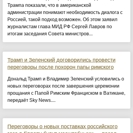
Трампа показали, что в американской
администрации понимают необходимость диалога с
Россией, такой подход возможен. Об этом заявил
журналистам глава МИД РФ Сергей Лавров по
итогам заседания Совета министров...
Трамп и Зеленский договорились провести
переговоры после похорон папы римского
Дональд Трамп и Владимир Зеленский условились о
новых переговорах после завершения церемонии
прощания с Папой Римским Франциском в Ватикане,
передаёт Sky News....
Переговоры о новых поставках российского