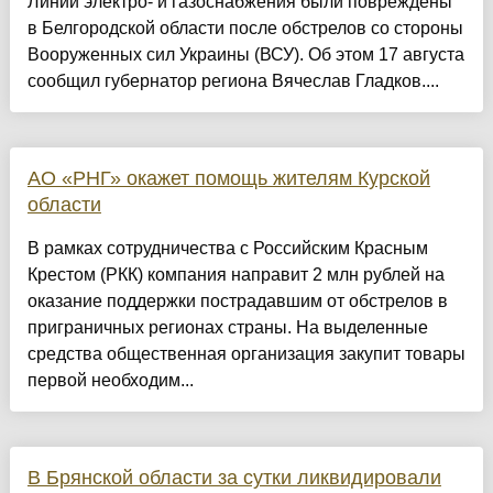
Линии электро- и газоснабжения были повреждены
в Белгородской области после обстрелов со стороны
Вооруженных сил Украины (ВСУ). Об этом 17 августа
сообщил губернатор региона Вячеслав Гладков....
АО «РНГ» окажет помощь жителям Курской
области
В рамках сотрудничества с Российским Красным
Крестом (РКК) компания направит 2 млн рублей на
оказание поддержки пострадавшим от обстрелов в
приграничных регионах страны. На выделенные
средства общественная организация закупит товары
первой необходим...
В Брянской области за сутки ликвидировали