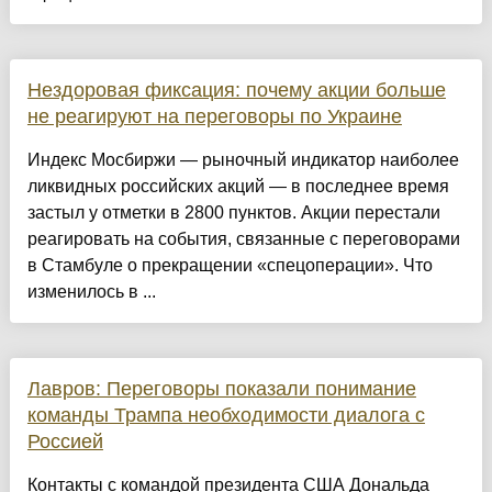
Нездоровая фиксация: почему акции больше
не реагируют на переговоры по Украине
Индекс Мосбиржи — рыночный индикатор наиболее
ликвидных российских акций — в последнее время
застыл у отметки в 2800 пунктов. Акции перестали
реагировать на события, связанные с переговорами
в Стамбуле о прекращении «спецоперации». Что
изменилось в ...
Лавров: Переговоры показали понимание
команды Трампа необходимости диалога с
Россией
Контакты с командой президента США Дональда