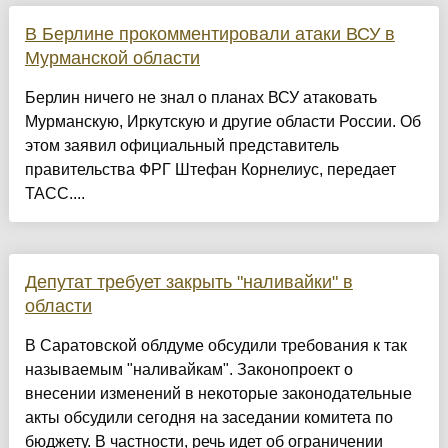
В Берлине прокомментировали атаки ВСУ в
Мурманской области
Берлин ничего не знал о планах ВСУ атаковать
Мурманскую, Иркутскую и другие области России. Об
этом заявил официальный представитель
правительства ФРГ Штефан Корнелиус, передает
ТАСС....
Депутат требует закрыть "наливайки" в
области
В Саратовской облдуме обсудили требования к так
называемым "наливайкам". Законопроект о
внесении изменений в некоторые законодательные
акты обсудили сегодня на заседании комитета по
бюджету. В частности, речь идет об ограничении