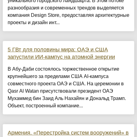
уникального городского ландшафта. В этом потоке
разнообразия и современных трендов выделяется
компания Design Store, предоставляя архитектурные
проекты и дизайн инт...
5 ГВт для половины мира: ОАЭ и США
запустили ИИ-кампус на атомной энергии
В Абу-Даби состоялось торжественное открытие
крупнейшего за пределами США AI-кампуса
совместного проекта ОАЭ и США. На церемонии в
Qasr Al Watan присутствовали президент ОАЭ
Мухаммед бин Заид Аль Нахайян и Дональд Трамп.
Объект, построенный компание...
Армения. «Перестройка систем вооружений» в