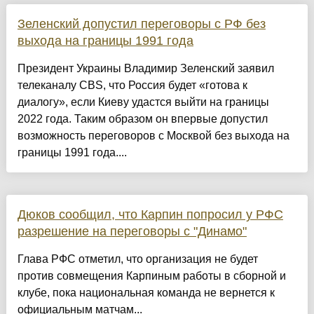
Зеленский допустил переговоры с РФ без
выхода на границы 1991 года
Президент Украины Владимир Зеленский заявил
телеканалу CBS, что Россия будет «готова к
диалогу», если Киеву удастся выйти на границы
2022 года. Таким образом он впервые допустил
возможность переговоров с Москвой без выхода на
границы 1991 года....
Дюков сообщил, что Карпин попросил у РФС
разрешение на переговоры с "Динамо"
Глава РФС отметил, что организация не будет
против совмещения Карпиным работы в сборной и
клубе, пока национальная команда не вернется к
официальным матчам...