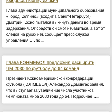
выбросил взятку из окна
Глава администрации муниципального образования
«Город Колпино» (входит в Санкт-Петербург)
Дмитрий Кохно пытался выкинуть деньги во время
задержания. От средств он смог избавиться, а вот от
следов на руках нет, сообщает пресс-служба
управления СК по ...
Глава КОНМЕБОЛ предложил расширить
ЧМ‑2030 по футболу до 64 команд
Президент Южноамериканской конфедерации
футбола (КОНМЕБОЛ) Алехандро Домингес заявил,
что выступает за увеличение числа участников
чемпионата мира 2030 года до 64. Подробнее…...