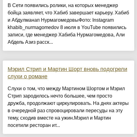
В Сети появились ролики, на которых менеджер
бойца заявляет, что Хабиб завершает карьеру. Хабиб
и Абдулманап НурмагомедовыФото: Instagram
khabib_nurmagomedov 8 июля в YouTube появились
записи, где менеджер Хабиба Нурмагомедова, Али
Абдель Азиз расск...
Мэрил Стрип и Мартин Шорт вновь подогрели
слухи о романе
Слухи о том, что между Мартином Шортом и Мэрил
Стрип зародилось нечто большее, чем просто
дружба, продолжают циркулировать. На днях актеры
в очередной раз спровоцировали пересуды на эту
тему, сходив вместе на ужин.Мэрил и Мартин
посетили ресторан ит...