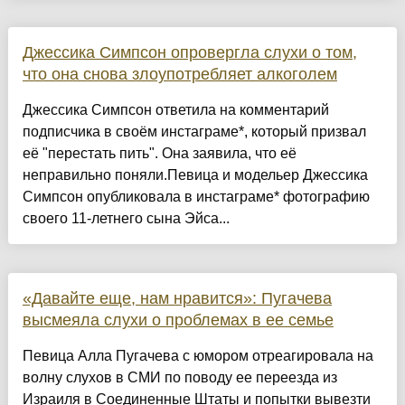
Джессика Симпсон опровергла слухи о том,
что она снова злоупотребляет алкоголем
Джессика Симпсон ответила на комментарий
подписчика в своём инстаграме*, который призвал
её "перестать пить". Она заявила, что её
неправильно поняли.Певица и модельер Джессика
Симпсон опубликовала в инстаграме* фотографию
своего 11-летнего сына Эйса...
«Давайте еще, нам нравится»: Пугачева
высмеяла слухи о проблемах в ее семье
Певица Алла Пугачева с юмором отреагировала на
волну слухов в СМИ по поводу ее переезда из
Израиля в Соединенные Штаты и попытки вывезти