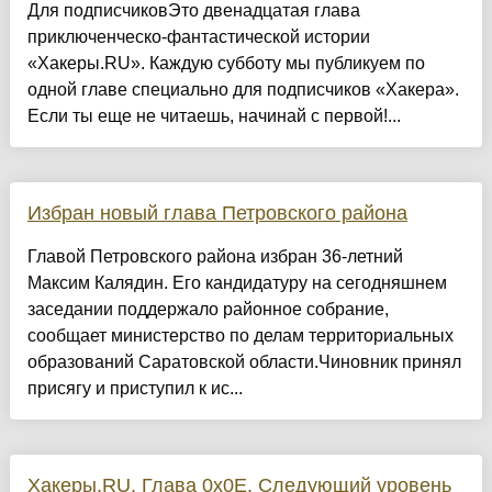
Для подписчиковЭто двенадцатая глава
приключенческо‑фантастической истории
«Хакеры.RU». Каждую субботу мы публикуем по
одной главе специально для подписчиков «Хакера».
Если ты еще не читаешь, начинай с первой!...
Избран новый глава Петровского района
Главой Петровского района избран 36-летний
Максим Калядин. Его кандидатуру на сегодняшнем
заседании поддержало районное собрание,
сообщает министерство по делам территориальных
образований Саратовской области.Чиновник принял
присягу и приступил к ис...
Хакеры.RU. Глава 0х0E. Следующий уровень