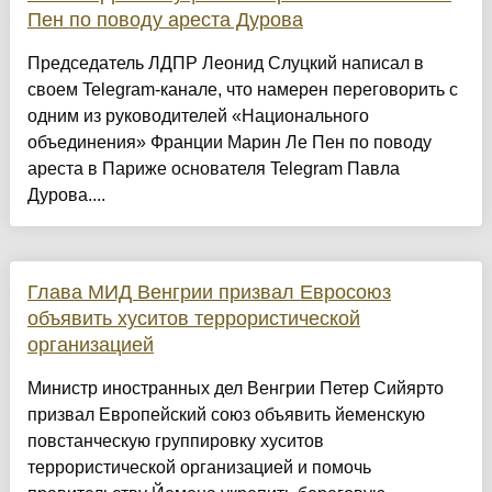
Пен по поводу ареста Дурова
Председатель ЛДПР Леонид Слуцкий написал в
своем Telegram-канале, что намерен переговорить с
одним из руководителей «Национального
объединения» Франции Марин Ле Пен по поводу
ареста в Париже основателя Telegram Павла
Дурова....
Глава МИД Венгрии призвал Евросоюз
объявить хуситов террористической
организацией
Министр иностранных дел Венгрии Петер Сийярто
призвал Европейский союз объявить йеменскую
повстанческую группировку хуситов
террористической организацией и помочь