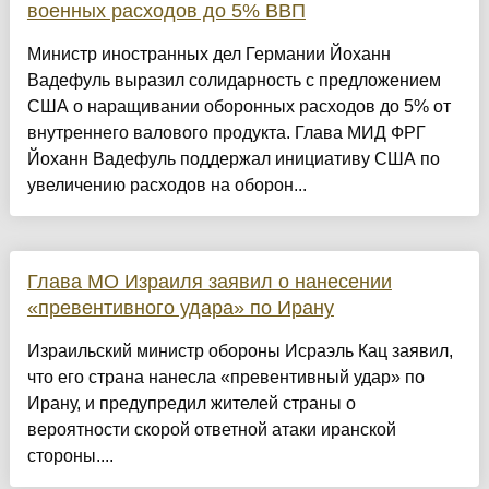
военных расходов до 5% ВВП
Министр иностранных дел Германии Йоханн
Вадефуль выразил солидарность с предложением
США о наращивании оборонных расходов до 5% от
внутреннего валового продукта. Глава МИД ФРГ
Йоханн Вадефуль поддержал инициативу США по
увеличению расходов на оборон...
Глава МО Израиля заявил о нанесении
«превентивного удара» по Ирану
Израильский министр обороны Исраэль Кац заявил,
что его страна нанесла «превентивный удар» по
Ирану, и предупредил жителей страны о
вероятности скорой ответной атаки иранской
стороны....