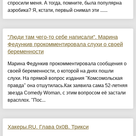
спросили меня. А тогда, помните, была популярна
аэробика? Я, кстати, первый снимал эти ......
"Люди там чего-то себе написали". Марина
Федункив прокомментировала слухи о своей
беременности
Марина Федункив прокомментировала сообщения о
своей беременности, о которой на днях пошли
слухи. На прямой вопрос издания "Комсомольская
правда" она отшутилась.Как заявила сама 52-летняя
звезда Comedy Woman, с этим вопросом её застали
врасплох. "Пос...
Хакеры.RU. Глава 0х0B. Трикси