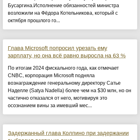
Бусаргина.Исполнение обязанностей министра
возложили на Фёдора Котельникова, который с
октября прошлого го...
Глава Microsoft попросил урезать ему
зарплату, но она всё равно выросла на 63 %
По итогам 2024 фискального года, как отмечает
CNBC, корпорация Microsoft подняла
вознаграждение генеральному директору Сатье
Наделле (Satya Nadella) более чем на $30 млн, но он
частично отказался от него, мотивируя это
осознанием вины за имевший мес...
Задержанный глава Колпино при задержании