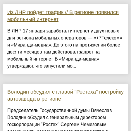
Из ЛНР пойдет трафик // В регионе появился
мобильный интернет
В ЛНР 17 января заработал интернет у двух новых
для региона мобильных операторов — «+7Телеком»
и «Миранда-медиа». До этого на протяжении более
десяти месяцев там действовал запрет на
мобильный интернет. В «Миранда-медиа»
утверждают, что запустили мо...
Володин обсудил с главой "Ростеха" постройку
автозавода в регионе
Председатель Государственной думы Вячеслав
Володин обсудил с генеральным директором
госкорпорации "Ростех" Сергеем Чемезовым