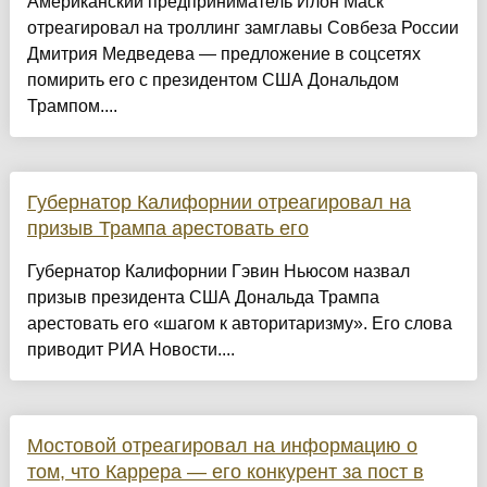
Американский предприниматель Илон Маск
отреагировал на троллинг замглавы Совбеза России
Дмитрия Медведева — предложение в соцсетях
помирить его с президентом США Дональдом
Трампом....
Губернатор Калифорнии отреагировал на
призыв Трампа арестовать его
Губернатор Калифорнии Гэвин Ньюсом назвал
призыв президента США Дональда Трампа
арестовать его «шагом к авторитаризму». Его слова
приводит РИА Новости....
Мостовой отреагировал на информацию о
том, что Каррера — его конкурент за пост в