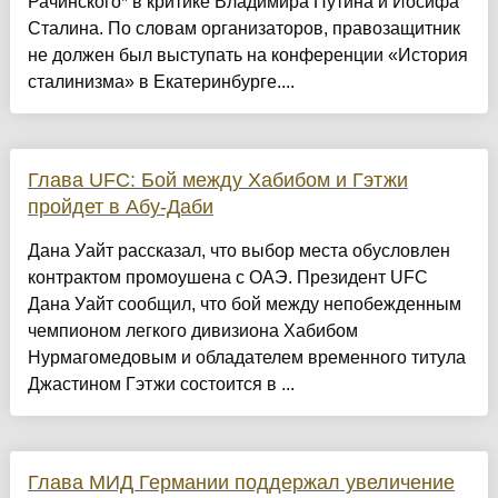
Рачинского* в критике Владимира Путина и Иосифа
Сталина. По словам организаторов, правозащитник
не должен был выступать на конференции «История
сталинизма» в Екатеринбурге....
Глава UFC: Бой между Хабибом и Гэтжи
пройдет в Абу-Даби
Дана Уайт рассказал, что выбор места обусловлен
контрактом промоушена с ОАЭ. Президент UFC
Дана Уайт сообщил, что бой между непобежденным
чемпионом легкого дивизиона Хабибом
Нурмагомедовым и обладателем временного титула
Джастином Гэтжи состоится в ...
Глава МИД Германии поддержал увеличение