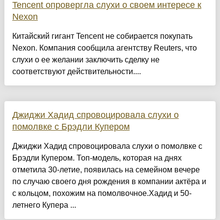
Tencent опровергла слухи о своем интересе к
Nexon
Китайский гигант Tencent не собирается покупать
Nexon. Компания сообщила агентству Reuters, что
слухи о ее желании заключить сделку не
соответствуют действительности....
Джиджи Хадид спровоцировала слухи о
помолвке с Брэдли Купером
Джиджи Хадид спровоцировала слухи о помолвке с
Брэдли Купером. Топ-модель, которая на днях
отметила 30-летие, появилась на семейном вечере
по случаю своего дня рождения в компании актёра и
с кольцом, похожим на помолвочное.Хадид и 50-
летнего Купера ...