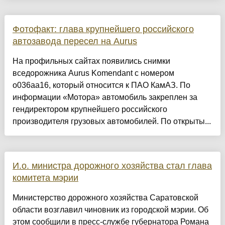
Фотофакт: глава крупнейшего российского
автозавода пересел на Aurus
На профильных сайтах появились снимки
вседорожника Aurus Komendant с номером
о036аа16, который относится к ПАО КамАЗ. По
информации «Мотора» автомобиль закреплен за
гендиректором крупнейшего российского
производителя грузовых автомобилей. По открыты...
И.о. министра дорожного хозяйства стал глава
комитета мэрии
Министерство дорожного хозяйства Саратовской
области возглавил чиновник из городской мэрии. Об
этом сообщили в пресс-службе губернатора Романа