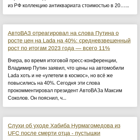
из РФ коллекцию антиквариата стоимостью в 20…...
АвтоВАЗ отреагировал на слова Путина о
росте цен на Lada на 40%: средневзвешенный
рост по итогам 2023 года — всего 11%
Вчера, во время итоговой пресс-конференции,
Владимир Путин заявил, что цены на автомобили
Lada хоть и не «улетели в космос», но всё же
повысились на 40%. Сегодня эти слова
прокомментировал президент АвтоВАЗа Максим
Соколов. Он пояснил, ч...
Слухи об уходе Хабиба Нурмагомедова из
UFC после смерти отца - пустышки