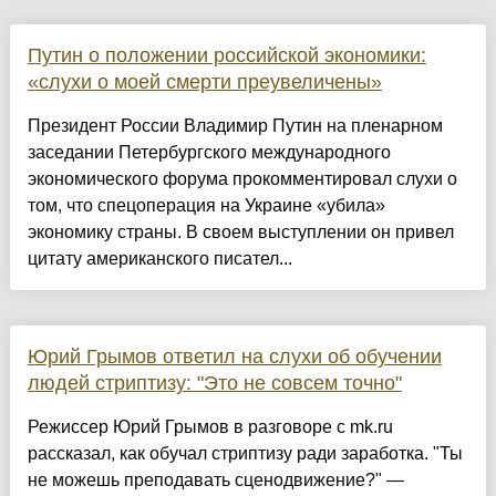
Путин о положении российской экономики:
«слухи о моей смерти преувеличены»
Президент России Владимир Путин на пленарном
заседании Петербургского международного
экономического форума прокомментировал слухи о
том, что спецоперация на Украине «убила»
экономику страны. В своем выступлении он привел
цитату американского писател...
Юрий Грымов ответил на слухи об обучении
людей стриптизу: "Это не совсем точно"
Режиссер Юрий Грымов в разговоре с mk.ru
рассказал, как обучал стриптизу ради заработка. "Ты
не можешь преподавать сценодвижение?" —