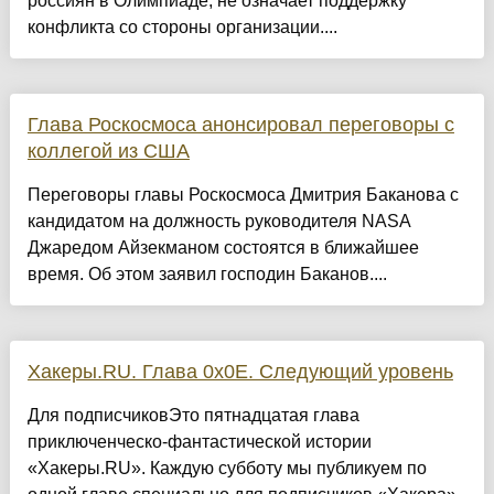
россиян в Олимпиаде, не означает поддержку
конфликта со стороны организации....
Глава Роскосмоса анонсировал переговоры с
коллегой из США
Переговоры главы Роскосмоса Дмитрия Баканова с
кандидатом на должность руководителя NASA
Джаредом Айзекманом состоятся в ближайшее
время. Об этом заявил господин Баканов....
Хакеры.RU. Глава 0х0E. Следующий уровень
Для подписчиковЭто пятнадцатая глава
приключенческо‑фантастической истории
«Хакеры.RU». Каждую субботу мы публикуем по