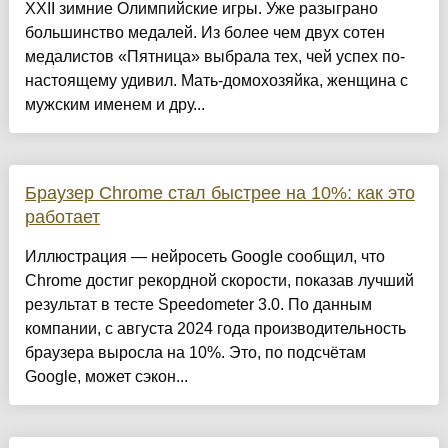
XXII зимние Олимпийские игры. Уже разыграно
большинство медалей. Из более чем двух сотен
медалистов «Пятница» выбрала тех, чей успех по-
настоящему удивил. Мать-домохозяйка, женщина с
мужским именем и дру...
Браузер Chrome стал быстрее на 10%: как это
работает
Иллюстрация — нейросеть Google сообщил, что
Chrome достиг рекордной скорости, показав лучший
результат в тесте Speedometer 3.0. По данным
компании, с августа 2024 года производительность
браузера выросла на 10%. Это, по подсчётам
Google, может сэкон...