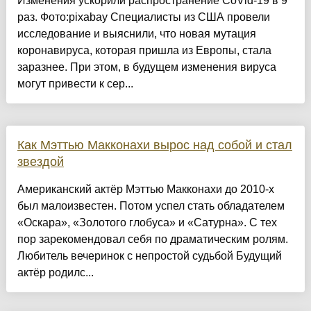
Изменения ускорили распространение CoVid-19 в 9
раз. Фото:pixabay Специалисты из США провели
исследование и выяснили, что новая мутация
коронавируса, которая пришла из Европы, стала
заразнее. При этом, в будущем изменения вируса
могут привести к сер...
Как Мэттью Макконахи вырос над собой и стал
звездой
Американский актёр Мэттью Макконахи до 2010-х
был малоизвестен. Потом успел стать обладателем
«Оскара», «Золотого глобуса» и «Сатурна». С тех
пор зарекомендовал себя по драматическим ролям.
Любитель вечеринок с непростой судьбой Будущий
актёр родилс...