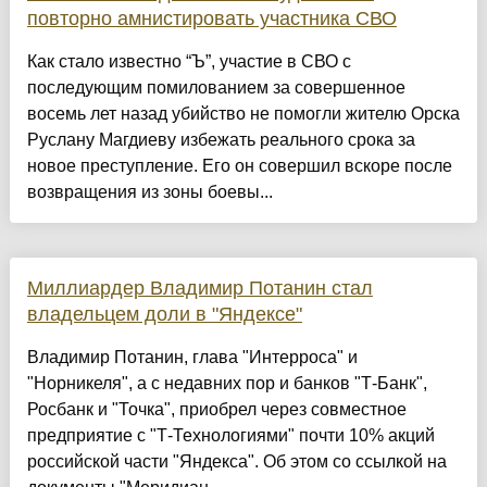
повторно амнистировать участника СВО
Как стало известно “Ъ”, участие в СВО с
последующим помилованием за совершенное
восемь лет назад убийство не помогли жителю Орска
Руслану Магдиеву избежать реального срока за
новое преступление. Его он совершил вскоре после
возвращения из зоны боевы...
Миллиардер Владимир Потанин стал
владельцем доли в "Яндексе"
Владимир Потанин, глава "Интерроса" и
"Норникеля", а с недавних пор и банков "Т-Банк",
Росбанк и "Точка", приобрел через совместное
предприятие с "Т-Технологиями" почти 10% акций
российской части "Яндекса". Об этом со ссылкой на