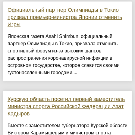
Официальный партнер Олимпиады в Токио
призвал премьер-министра Японии отменить
Игры
Японская газета Asahi Shimbun, официальный
партнер Олимпиады в Токио, призвала отменить
спортивный форум из-за высоких шансов
распространения коронавирусной инфекции в
островном государстве, которое славится своими
густонаселенными городами....
Курскую область посетил первый заместитель
министра спорта Российской Федерации Азат
Кадыров
Вместе с заместителем губернатора Курской области
Виктором Карамышевым и министром спорта