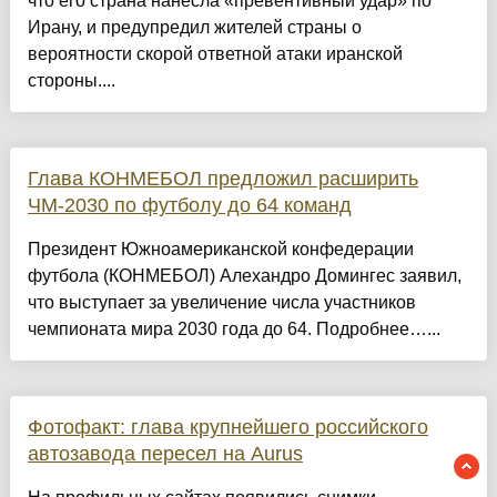
что его страна нанесла «превентивный удар» по
Ирану, и предупредил жителей страны о
вероятности скорой ответной атаки иранской
стороны....
Глава КОНМЕБОЛ предложил расширить
ЧМ‑2030 по футболу до 64 команд
Президент Южноамериканской конфедерации
футбола (КОНМЕБОЛ) Алехандро Домингес заявил,
что выступает за увеличение числа участников
чемпионата мира 2030 года до 64. Подробнее…...
Фотофакт: глава крупнейшего российского
автозавода пересел на Aurus