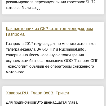
рекламировала перезапуск линии кроссовок SL 72,
которые были созд...
Как взяточник из СКР стал топ-менеджером
Газпрома
Газпром в 2017 году создал, по мнению источников
телеграм-канала ВЧК-ОГПУ и Rucriminal.info ,
совершенно бессмысленную с точки зрения
окупаемости бизнеса, компанию ООО “Газпром СПГ
Технологии”, объявив её оператором сжиженного
моторного ...
Хакеры.RU. Глава 0х0B. Трикси
Для подписчиковЭто двенадцатая глава