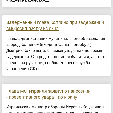
«гаджет на колесах»....
Задержанный глава Колпино при задержании
выбросил взятку из окна
Глава администрации муниципального образования
«Город Колпино» (входит в Санкт-Петербург)
Дмитрий Кохно пытался выкинуть деньги во время
задержания. От средств он смог избавиться, а вот от
следов на руках нет, сообщает пресс-служба
управления СК по ...
Глава МО Израиля заявил о нанесении
«превентивного удара» по Ирану
Израильский министр обороны Исраэль Кац заявил,