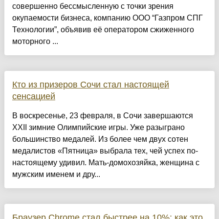
совершенно бессмысленную с точки зрения
окупаемости бизнеса, компанию ООО “Газпром СПГ
Технологии”, объявив её оператором сжиженного
моторного ...
Кто из призеров Сочи стал настоящей
сенсацией
В воскресенье, 23 февраля, в Сочи завершаются
XXII зимние Олимпийские игры. Уже разыграно
большинство медалей. Из более чем двух сотен
медалистов «Пятница» выбрала тех, чей успех по-
настоящему удивил. Мать-домохозяйка, женщина с
мужским именем и дру...
Браузер Chrome стал быстрее на 10%: как это