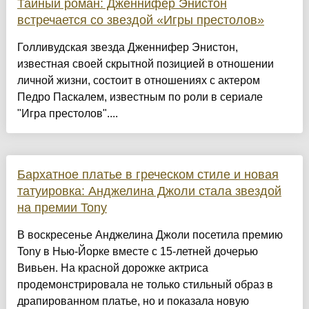
Тайный роман: Дженнифер Энистон
встречается со звездой «Игры престолов»
Голливудская звезда Дженнифер Энистон,
известная своей скрытной позицией в отношении
личной жизни, состоит в отношениях с актером
Педро Паскалем, известным по роли в сериале
"Игра престолов"....
Бархатное платье в греческом стиле и новая
татуировка: Анджелина Джоли стала звездой
на премии Tony
В воскресенье Анджелина Джоли посетила премию
Tony в Нью-Йорке вместе с 15-летней дочерью
Вивьен. На красной дорожке актриса
продемонстрировала не только стильный образ в
драпированном платье, но и показала новую