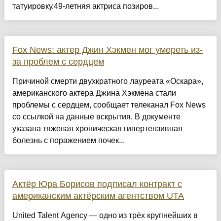
татуировку.49-летняя актриса позиров...
Fox News: актер Джин Хэкмен мог умереть из-
за проблем с сердцем
Причиной смерти двухкратного лауреата «Оскара»,
американского актера Джина Хэкмена стали
проблемы с сердцем, сообщает телеканал Fox News
со ссылкой на данные вскрытия. В документе
указана тяжелая хроническая гипертензивная
болезнь с поражением почек...
Актёр Юра Борисов подписал контракт с
американским актёрским агентством UTA
United Talent Agency — одно из трёх крупнейших в