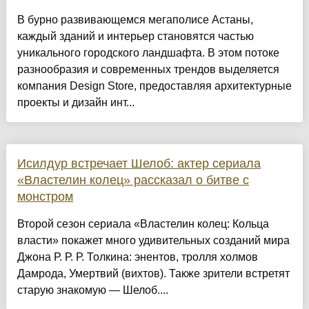
​В бурно развивающемся мегаполисе Астаны,
каждый зданий и интерьер становятся частью
уникального городского ландшафта. В этом потоке
разнообразия и современных трендов выделяется
компания Design Store, предоставляя архитектурные
проекты и дизайн инт...
Исилдур встречает Шелоб: актер сериала
«Властелин колец» рассказал о битве с
монстром
Второй сезон сериала «Властелин колец: Кольца
власти» покажет много удивительных созданий мира
Джона Р. Р. Р. Толкина: энентов, тролля холмов
Дамрода, Умертвий (вихтов). Также зрители встретят
старую знакомую — Шелоб....