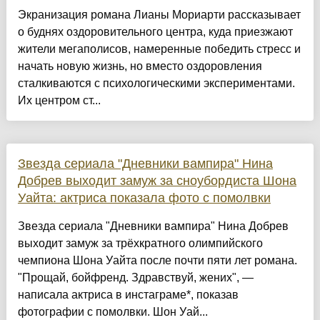
Экранизация романа Лианы Мориарти рассказывает
о буднях оздоровительного центра, куда приезжают
жители мегаполисов, намеренные победить стресс и
начать новую жизнь, но вместо оздоровления
сталкиваются с психологическими экспериментами.
Их центром ст...
Звезда сериала "Дневники вампира" Нина
Добрев выходит замуж за сноубордиста Шона
Уайта: актриса показала фото с помолвки
Звезда сериала "Дневники вампира" Нина Добрев
выходит замуж за трёхкратного олимпийского
чемпиона Шона Уайта после почти пяти лет романа.
"Прощай, бойфренд. Здравствуй, жених", —
написала актриса в инстаграме*, показав
фотографии с помолвки. Шон Уай...