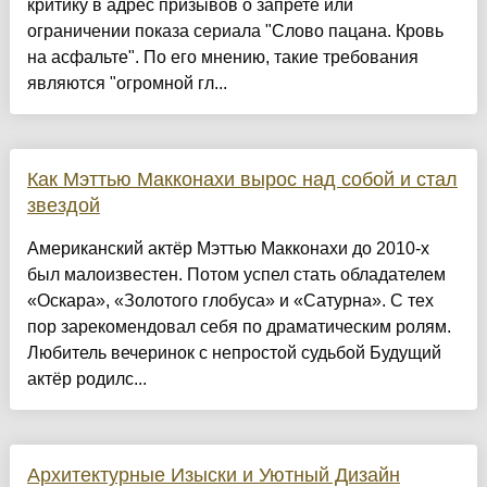
критику в адрес призывов о запрете или
ограничении показа сериала "Слово пацана. Кровь
на асфальте". По его мнению, такие требования
являются "огромной гл...
Как Мэттью Макконахи вырос над собой и стал
звездой
Американский актёр Мэттью Макконахи до 2010-х
был малоизвестен. Потом успел стать обладателем
«Оскара», «Золотого глобуса» и «Сатурна». С тех
пор зарекомендовал себя по драматическим ролям.
Любитель вечеринок с непростой судьбой Будущий
актёр родилс...
Архитектурные Изыски и Уютный Дизайн