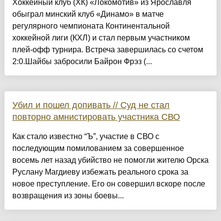
Хоккейный клуб (ХК) «Локомотив» из Ярославля
обыграл минский клуб «Динамо» в матче
регулярного чемпионата Континентальной
хоккейной лиги (КХЛ) и стал первым участником
плей-офф турнира. Встреча завершилась со счетом
2:0.Шайбы забросили Байрон Фрэз (...
Убил и пошел допивать // Суд не стал
повторно амнистировать участника СВО
Как стало известно “Ъ”, участие в СВО с
последующим помилованием за совершенное
восемь лет назад убийство не помогли жителю Орска
Руслану Магдиеву избежать реального срока за
новое преступление. Его он совершил вскоре после
возвращения из зоны боевы...