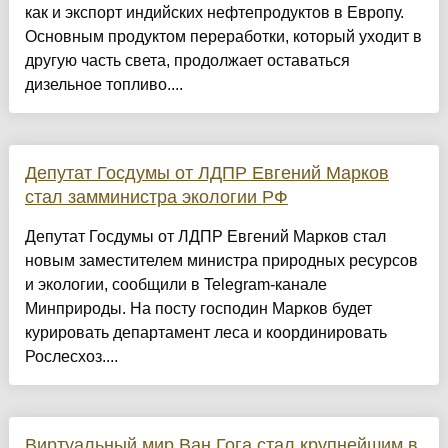
как и экспорт индийских нефтепродуктов в Европу.
Основным продуктом переработки, который уходит в
другую часть света, продолжает оставаться
дизельное топливо....
Депутат Госдумы от ЛДПР Евгений Марков
стал замминистра экологии РФ
Депутат Госдумы от ЛДПР Евгений Марков стал
новым заместителем министра природных ресурсов
и экологии, сообщили в Telegram-канале
Минприроды. На посту господин Марков будет
курировать департамент леса и координировать
Рослесхоз....
Виртуальный мир Ван Гога стал крупнейшим в