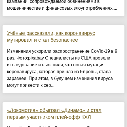
кампании, сопровождаемой обвинениями в
мошенничестве и финансовых злоупотреблениях....
Учёные рассказали, как коронавирус
мутировал и стал безопаснее
Изменения ускорили распространение CoVid-19 в 9
раз. Фото:pixabay Специалисты из США провели
исследование и выяснили, что новая мутация
коронавируса, которая пришла из Европы, стала
заразнее. При этом, в будущем изменения вируса
могут привести к сер...
«Локомотив» обыграл «Динамо» и стал
первым участником плей-офф КХЛ