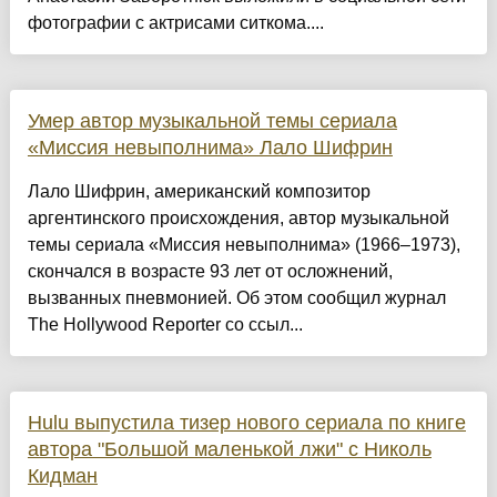
фотографии с актрисами ситкома....
Умер автор музыкальной темы сериала
«Миссия невыполнима» Лало Шифрин
Лало Шифрин, американский композитор
аргентинского происхождения, автор музыкальной
темы сериала «Миссия невыполнима» (1966–1973),
скончался в возрасте 93 лет от осложнений,
вызванных пневмонией. Об этом сообщил журнал
The Hollywood Reporter со ссыл...
Hulu выпустила тизер нового сериала по книге
автора "Большой маленькой лжи" с Николь
Кидман