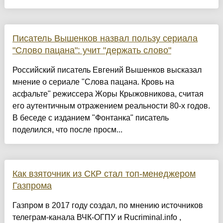
Писатель Вышенков назвал пользу сериала
"Слово пацана": учит "держать слово"
Российский писатель Евгений Вышенков высказал
мнение о сериале "Слова пацана. Кровь на
асфальте" режиссера Жоры Крыжовникова, считая
его аутентичным отражением реальности 80-х годов.
В беседе с изданием "Фонтанка" писатель
поделился, что после просм...
Как взяточник из СКР стал топ-менеджером
Газпрома
Газпром в 2017 году создал, по мнению источников
телеграм-канала ВЧК-ОГПУ и Rucriminal.info ,