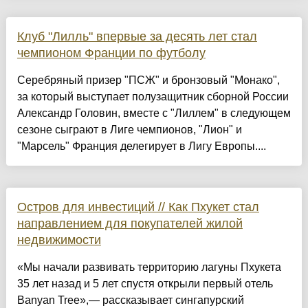
Клуб "Лилль" впервые за десять лет стал
чемпионом Франции по футболу
Серебряный призер "ПСЖ" и бронзовый "Монако",
за который выступает полузащитник сборной России
Александр Головин, вместе с "Лиллем" в следующем
сезоне сыграют в Лиге чемпионов, "Лион" и
"Марсель" Франция делегирует в Лигу Европы....
Остров для инвестиций // Как Пхукет стал
направлением для покупателей жилой
недвижимости
«Мы начали развивать территорию лагуны Пхукета
35 лет назад и 5 лет спустя открыли первый отель
Banyan Tree»,— рассказывает сингапурский