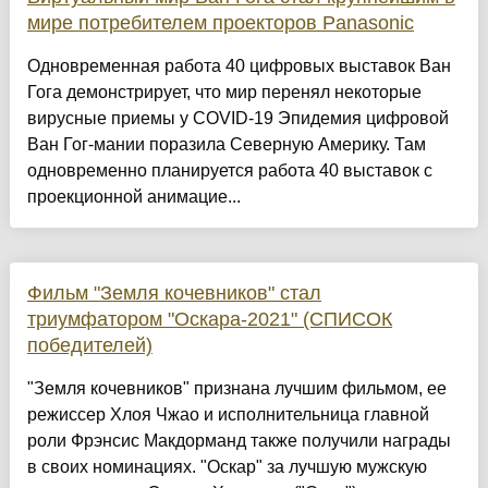
мире потребителем проекторов Panasonic
Одновременная работа 40 цифровых выставок Ван
Гога демонстрирует, что мир перенял некоторые
вирусные приемы у COVID-19 Эпидемия цифровой
Ван Гог-мании поразила Северную Америку. Там
одновременно планируется работа 40 выставок с
проекционной анимацие...
Фильм "Земля кочевников" стал
триумфатором "Оскара-2021" (СПИСОК
победителей)
"Земля кочевников" признана лучшим фильмом, ее
режиссер Хлоя Чжао и исполнительница главной
роли Фрэнсис Макдорманд также получили награды
в своих номинациях. "Оскар" за лучшую мужскую