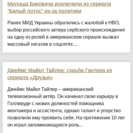
Милоша Биковича исключили из сериала
"Белый лотос" из-за политики
Ранее МИД Украины обратились с жалобой к HBO,
выбор российского актера сербского происхождения
на одну из ролей в американском сериале вызвал
массовый негатив в соцсетях....
Джеймс Майкл Тайлер: судьба Гантера из
сериала «Друзья»
Джеймс Майкл Тайлер – американский
телевизионный актёр. Он начинал свою карьеру в
Голливуде с низких должностей помощника
монтажера и ассистента, однако талант и упорство
позволили ему проявить себя. На протяжении 10 лет
он играл запоминающуюся роль...