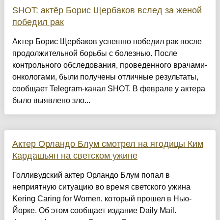
SHOT: актёр Борис Щербаков вслед за женой
победил рак
Актер Борис Щербаков успешно победил рак после
продолжительной борьбы с болезнью. После
контрольного обследования, проведенного врачами-
онкологами, были получены отличные результаты,
сообщает Telegram-канал SHOT. В феврале у актера
было выявлено зло...
Актер Орландо Блум смотрел на ягодицы Ким
Кардашьян на светском ужине
Голливудский актер Орландо Блум попал в
неприятную ситуацию во время светского ужина
Kering Caring for Women, который прошел в Нью-
Йорке. Об этом сообщает издание Daily Mail.