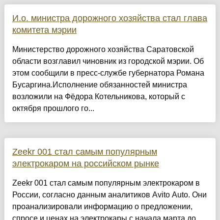
И.о. министра дорожного хозяйства стал глава
комитета мэрии
Министерство дорожного хозяйства Саратовской
области возглавил чиновник из городской мэрии. Об
этом сообщили в пресс-службе губернатора Романа
Бусаргина.Исполнение обязанностей министра
возложили на Фёдора Котельникова, который с
октября прошлого го...
Zeekr 001 стал самым популярным
электрокаром на российском рынке
Zeekr 001 стал самым популярным электрокаром в
России, согласно данным аналитиков Avito Auto. Они
проанализировали информацию о предложении,
спросе и ценах на электрокары с начала марта до