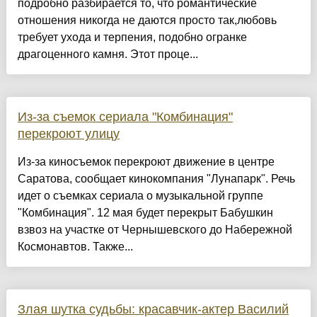
подробно разбирается то, что романтические
отношения никогда не даются просто так,любовь
требует ухода и терпения, подобно огранке
драгоценного камня. Этот проце...
Из-за съемок сериала "Комбинация"
перекроют улицу
Из-за киносъемок перекроют движение в центре
Саратова, сообщает кинокомпания "Лунапарк". Речь
идет о съемках сериала о музыкальной группе
"Комбинация". 12 мая будет перекрыт Бабушкин
взвоз на участке от Чернышевского до Набережной
Космонавтов. Также...
Злая шутка судьбы: красавчик-актер Василий