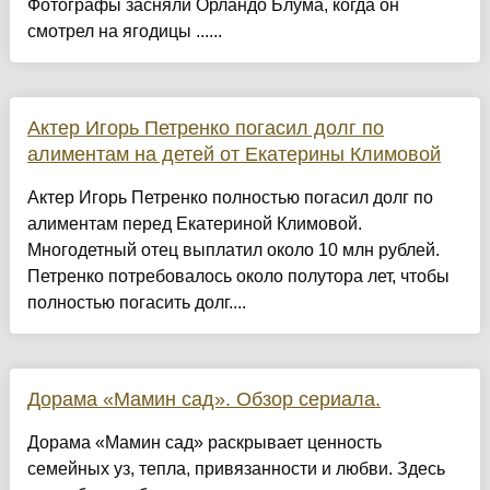
Фотографы засняли Орландо Блума, когда он
смотрел на ягодицы ......
Актер Игорь Петренко погасил долг по
алиментам на детей от Екатерины Климовой
Актер Игорь Петренко полностью погасил долг по
алиментам перед Екатериной Климовой.
Многодетный отец выплатил около 10 млн рублей.
Петренко потребовалось около полутора лет, чтобы
полностью погасить долг....
Дорама «Мамин сад». Обзор сериала.
Дорама «Мамин сад» раскрывает ценность
семейных уз, тепла, привязанности и любви. Здесь