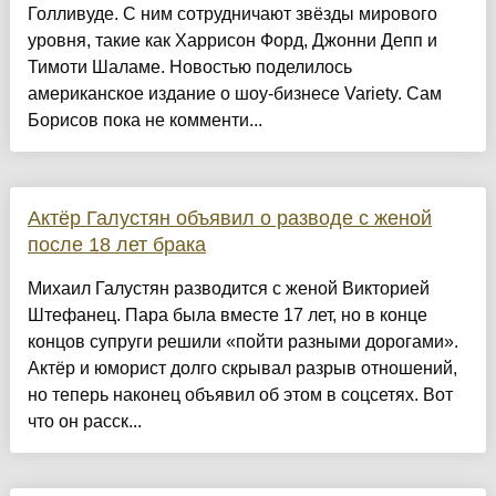
Голливуде. С ним сотрудничают звёзды мирового
уровня, такие как Харрисон Форд, Джонни Депп и
Тимоти Шаламе. Новостью поделилось
американское издание о шоу-бизнесе Variety. Сам
Борисов пока не комменти...
Актёр Галустян объявил о разводе с женой
после 18 лет брака
Михаил Галустян разводится с женой Викторией
Штефанец. Пара была вместе 17 лет, но в конце
концов супруги решили «пойти разными дорогами».
Актёр и юморист долго скрывал разрыв отношений,
но теперь наконец объявил об этом в соцсетях. Вот
что он расск...