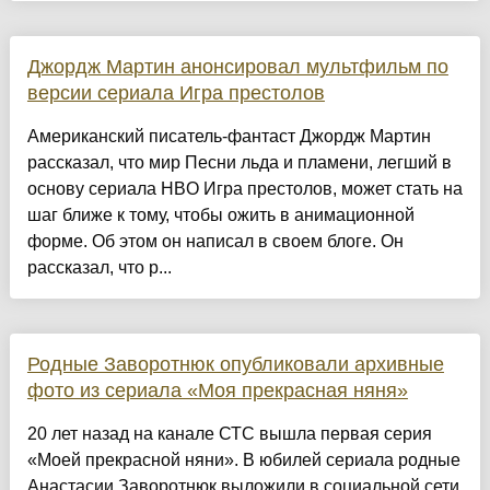
Джордж Мартин анонсировал мультфильм по
версии сериала Игра престолов
Американский писатель-фантаст Джордж Мартин
рассказал, что мир Песни льда и пламени, легший в
основу сериала HBO Игра престолов, может стать на
шаг ближе к тому, чтобы ожить в анимационной
форме. Об этом он написал в своем блоге. Он
рассказал, что р...
Родные Заворотнюк опубликовали архивные
фото из сериала «Моя прекрасная няня»
20 лет назад на канале СТС вышла первая серия
«Моей прекрасной няни». В юбилей сериала родные
Анастасии Заворотнюк выложили в социальной сети