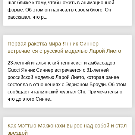
шаг ближе к тому, чтобы ожить в анимационной
форме. Об этом он написал в своем блоге. Он
рассказал, что р...
Первая ракетка мира Янник Синнер
встречается с русской моделью Ларой Лието
23-летний итальянский теннисист и амбассадор
Gucci Янник Синнер встречается с 31-летней
российской моделью Ларой Лието, которая ранее
состояла в отношениях с Эдрианом Броуди. Об этом
сообщает итальянский журнал Chi. Примечательно,
что до этого Синне...
Как Мэттью Макконахи вырос над собой и стал
звездой