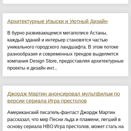
Архитектурные Изыски и Уютный Дизайн
​В бурно развивающемся мегаполисе Астаны,
каждый зданий и интерьер становятся частью
уникального городского ландшафта. В этом потоке
разнообразия и современных трендов выделяется
компания Design Store, предоставляя архитектурные
проекты и дизайн инт...
Джордж Мартин анонсировал мультфильм по
версии сериала Игра престолов
Американский писатель-фантаст Джордж Мартин
рассказал, что мир Песни льда и пламени, легший в
основу сериала HBO Игра престолов, может стать на