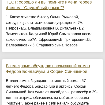
ТЕСТ: хорошо ли вы помните имена героев
фильма "Служебный роман"?
1. Какое отчество было у Ольги Рыжовой,
сотрудницы статистического учреждения?А.
Петровна;Б. Владимировна;В. Витальевна.2.
Заместитель Калугиной Юрий Самохвалов носил
какое отчество?А. Ефремович;Б. Григорьевич;В.
Валерианович.3. Старшего сына Новосе...
В телеграме обсуждают возможный роман
Фёдора Бондарчука и Софьи Синицыной
В телеграме обсуждают возможный роман 57-
летнего Фёдора Бондарчука и актрисы Софьи
Синицыной. Как считают инсайдеры, режиссёр и 29-
летняя актриса сблизились на съёмках сериала
"Чистые".Также ранее в сети начали обсуждать