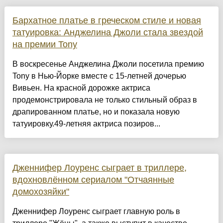
Бархатное платье в греческом стиле и новая
татуировка: Анджелина Джоли стала звездой
на премии Tony
В воскресенье Анджелина Джоли посетила премию
Tony в Нью-Йорке вместе с 15-летней дочерью
Вивьен. На красной дорожке актриса
продемонстрировала не только стильный образ в
драпированном платье, но и показала новую
татуировку.49-летняя актриса позиров...
Дженнифер Лоуренс сыграет в триллере,
вдохновлённом сериалом "Отчаянные
домохозяйки"
Дженнифер Лоуренс сыграет главную роль в