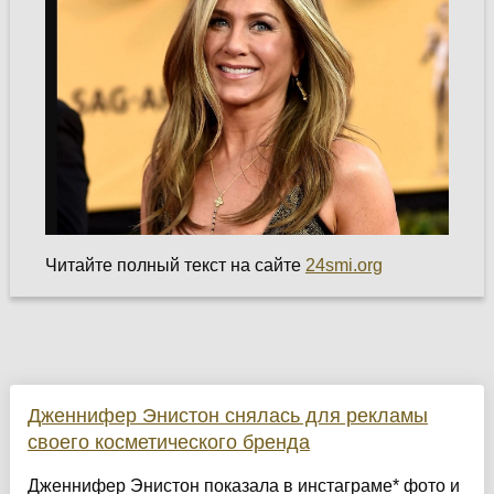
Читайте полный текст на сайте
24smi.org
Дженнифер Энистон снялась для рекламы
своего косметического бренда
Дженнифер Энистон показала в инстаграме* фото и