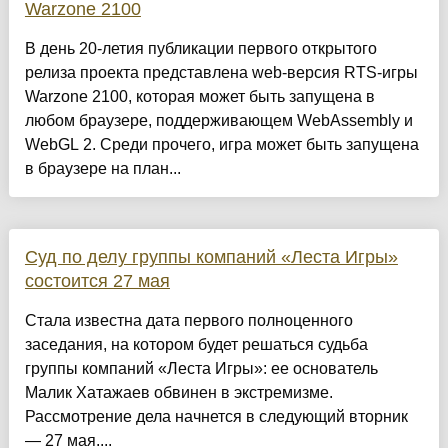
Warzone 2100
В день 20-летия публикации первого открытого
релиза проекта представлена web-версия RTS-игры
Warzone 2100, которая может быть запущена в
любом браузере, поддерживающем WebAssembly и
WebGL 2. Среди прочего, игра может быть запущена
в браузере на план...
Суд по делу группы компаний «Леста Игры»
состоится 27 мая
Стала известна дата первого полноценного
заседания, на котором будет решаться судьба
группы компаний «Леста Игры»: ее основатель
Малик Хатажаев обвинен в экстремизме.
Рассмотрение дела начнется в следующий вторник
— 27 мая....