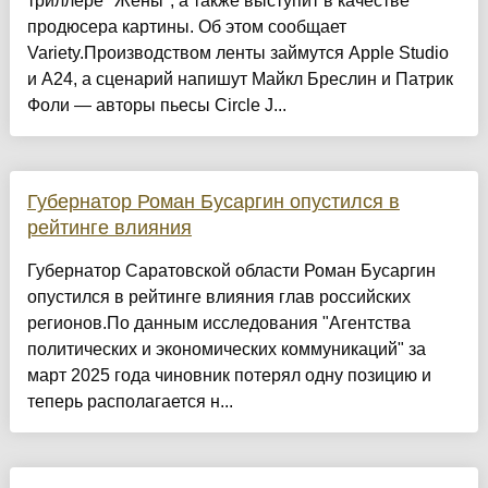
триллере "Жёны", а также выступит в качестве
продюсера картины. Об этом сообщает
Variety.Производством ленты займутся Apple Studio
и A24, а сценарий напишут Майкл Бреслин и Патрик
Фоли — авторы пьесы Circle J...
Губернатор Роман Бусаргин опустился в
рейтинге влияния
Губернатор Саратовской области Роман Бусаргин
опустился в рейтинге влияния глав российских
регионов.По данным исследования "Агентства
политических и экономических коммуникаций" за
март 2025 года чиновник потерял одну позицию и
теперь располагается н...