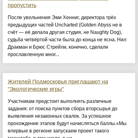
пропустить
После увольнения Эми Хенниг, директора трёх
предыдущих частей Uncharted (Golden Abyss не в
счёт — её делала другая студия, не Naughty Dog),
судьба четвёртой части была до конца не ясна. Нил
Дракман и Брюс Стрейли, конечно, сделали
прославленную мног...
Жителей Подмосковья приглашают на
"Экологические игры"
Участникам предстоит выполнять различные
задания: от поиска пунктов сбора вторсырья до
выявления незаконных свалок. За успешное
прохождение этапов будут начисляться баллы.«Мы
впервые в регионе запускаем проект такого