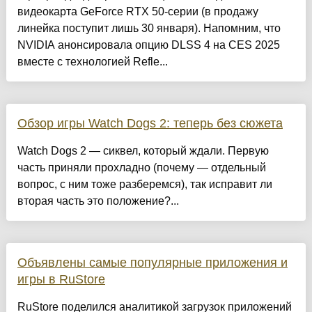
видеокарта GeForce RTX 50-серии (в продажу
линейка поступит лишь 30 января). Напомним, что
NVIDIA анонсировала опцию DLSS 4 на CES 2025
вместе с технологией Refle...
Обзор игры Watch Dogs 2: теперь без сюжета
Watch Dogs 2 — сиквел, который ждали. Первую
часть приняли прохладно (почему — отдельный
вопрос, с ним тоже разберемся), так исправит ли
вторая часть это положение?...
Объявлены самые популярные приложения и
игры в RuStore
RuStore поделился аналитикой загрузок приложений