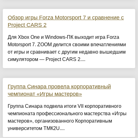
Обзор игры Forza Motorsport 7 и сравнение с
Project CARS 2
Для Xbox One и Windows-ПК выходит игра Forza
Motorsport 7. ZOOM делится своими впечатлениями
от игры и сравнивает с другим недавно вышедшим
симулятором — Project CARS 2....
Группа Синара провела корпоративный
чемпионат «Игры мастеров»
Группа Синара подвела итоги VII корпоративного
чемпионата профессионального мастерства «Игры
мастеров», организованного Корпоративным
университетом ТМК2U....