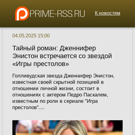
К новостям
04.05.2025 15:00
Тайный роман: Дженнифер
Энистон встречается со звездой
«Игры престолов»
Голливудская звезда Дженнифер Энистон,
известная своей скрытной позицией в
отношении личной жизни, состоит в
отношениях с актером Педро Паскалем,
известным по роли в сериале "Игра
престолов"....