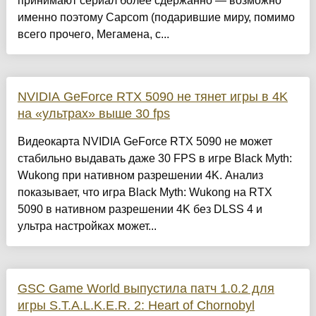
принимают сериал более сдержанно — возможно
именно поэтому Capcom (подарившие миру, помимо
всего прочего, Мегамена, с...
NVIDIA GeForce RTX 5090 не тянет игры в 4K
на «ультрах» выше 30 fps
Видеокарта NVIDIA GeForce RTX 5090 не может
стабильно выдавать даже 30 FPS в игре Black Myth:
Wukong при нативном разрешении 4K. Анализ
показывает, что игра Black Myth: Wukong на RTX
5090 в нативном разрешении 4K без DLSS 4 и
ультра настройках может...
GSC Game World выпустила патч 1.0.2 для
игры S.T.A.L.K.E.R. 2: Heart of Chornobyl