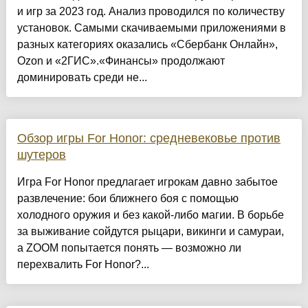
и игр за 2023 год. Анализ проводился по количеству
установок. Самыми скачиваемыми приложениями в
разных категориях оказались «Сбербанк Онлайн»,
Ozon и «2ГИС».«Финансы» продолжают
доминировать среди не...
Обзор игры For Honor: средневековье против
шутеров
Игра For Honor предлагает игрокам давно забытое
развлечение: бои ближнего боя с помощью
холодного оружия и без какой-либо магии. В борьбе
за выживание сойдутся рыцари, викинги и самураи,
а ZOOM попытается понять — возможно ли
перехвалить For Honor?...