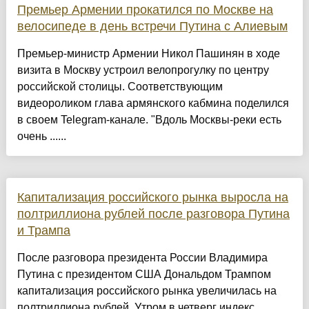
Премьер Армении прокатился по Москве на
велосипеде в день встречи Путина с Алиевым
Премьер-министр Армении Никол Пашинян в ходе
визита в Москву устроил велопрогулку по центру
российской столицы. Соответствующим
видеороликом глава армянского кабмина поделился
в своем Telegram-канале. "Вдоль Москвы-реки есть
очень ......
Капитализация российского рынка выросла на
полтриллиона рублей после разговора Путина
и Трампа
После разговора президента России Владимира
Путина с президентом США Дональдом Трампом
капитализация российского рынка увеличилась на
полтриллиона рублей. Утром в четверг индекс