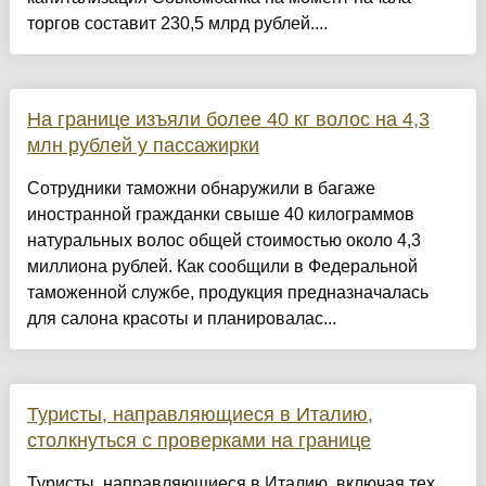
торгов составит 230,5 млрд рублей....
На границе изъяли более 40 кг волос на 4,3
млн рублей у пассажирки
Сотрудники таможни обнаружили в багаже
иностранной гражданки свыше 40 килограммов
натуральных волос общей стоимостью около 4,3
миллиона рублей. Как сообщили в Федеральной
таможенной службе, продукция предназначалась
для салона красоты и планировалас...
Туристы, направляющиеся в Италию,
столкнуться с проверками на границе
Туристы, направляющиеся в Италию, включая тех,