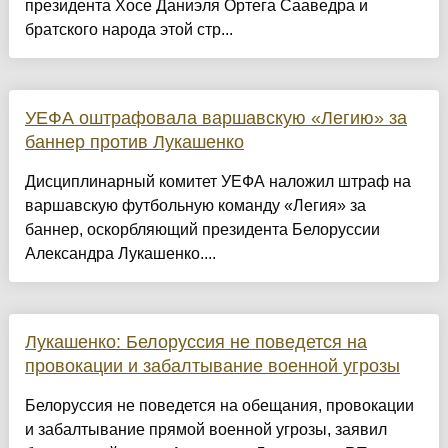
президента Хосе Даниэля Ортега Сааведра и
братского народа этой стр...
УЕФА оштрафовала варшавскую «Легию» за
баннер против Лукашенко
Дисциплинарный комитет УЕФА наложил штраф на
варшавскую футбольную команду «Легия» за
баннер, оскорбляющий президента Белоруссии
Александра Лукашенко....
Лукашенко: Белоруссия не поведется на
провокации и забалтывание военной угрозы
Белоруссия не поведется на обещания, провокации
и забалтывание прямой военной угрозы, заявил