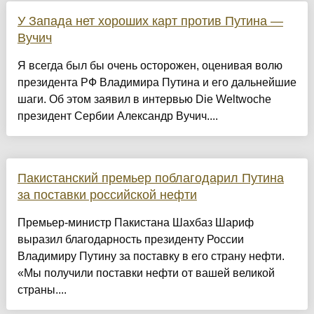
У Запада нет хороших карт против Путина —
Вучич
Я всегда был бы очень осторожен, оценивая волю
президента РФ Владимира Путина и его дальнейшие
шаги. Об этом заявил в интервью Die Weltwoche
президент Сербии Александр Вучич....
Пакистанский премьер поблагодарил Путина
за поставки российской нефти
Премьер-министр Пакистана Шахбаз Шариф
выразил благодарность президенту России
Владимиру Путину за поставку в его страну нефти.
«Мы получили поставки нефти от вашей великой
страны....