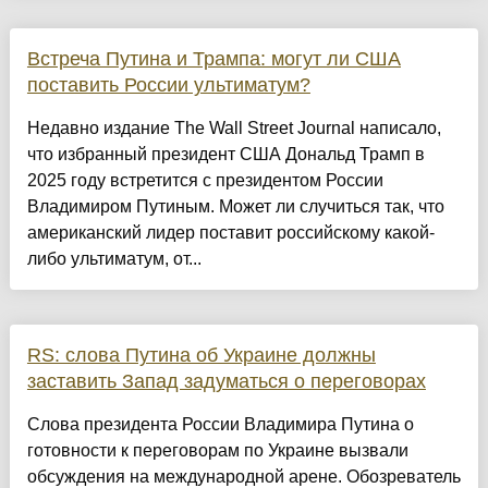
Встреча Путина и Трампа: могут ли США
поставить России ультиматум?
Недавно издание The Wall Street Journal написало,
что избранный президент США Дональд Трамп в
2025 году встретится с президентом России
Владимиром Путиным. Может ли случиться так, что
американский лидер поставит российскому какой-
либо ультиматум, от...
RS: слова Путина об Украине должны
заставить Запад задуматься о переговорах
Слова президента России Владимира Путина о
готовности к переговорам по Украине вызвали
обсуждения на международной арене. Обозреватель