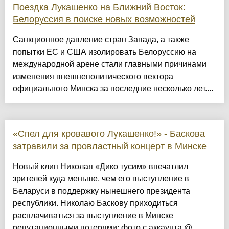
Поездка Лукашенко на Ближний Восток:
Белоруссия в поиске новых возможностей
Санкционное давление стран Запада, а также
попытки ЕС и США изолировать Белоруссию на
международной арене стали главными причинами
изменения внешнеполитического вектора
официального Минска за последние несколько лет....
«Спел для кровавого Лукашенко!» - Баскова
затравили за провластный концерт в Минске
Новый клип Николая «Дико тусим» впечатлил
зрителей куда меньше, чем его выступление в
Беларуси в поддержку нынешнего президента
республики. Николаю Баскову приходиться
расплачиваться за выступление в Минске
репутационными потерями; фото с аккаунта @...