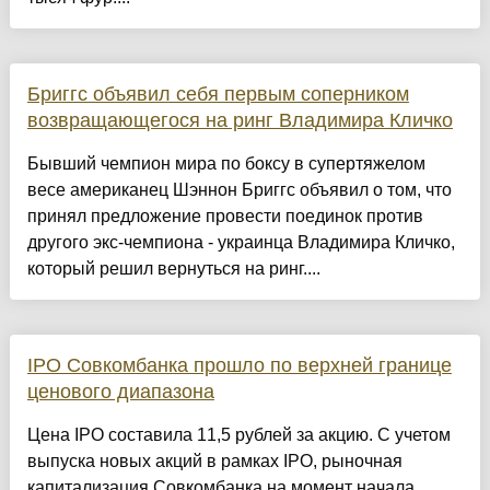
Бриггс объявил себя первым соперником
возвращающегося на ринг Владимира Кличко
Бывший чемпион мира по боксу в супертяжелом
весе американец Шэннон Бриггс объявил о том, что
принял предложение провести поединок против
другого экс-чемпиона - украинца Владимира Кличко,
который решил вернуться на ринг....
IPO Совкомбанка прошло по верхней границе
ценового диапазона
Цена IPO составила 11,5 рублей за акцию. С учетом
выпуска новых акций в рамках IPO, рыночная
капитализация Совкомбанка на момент начала