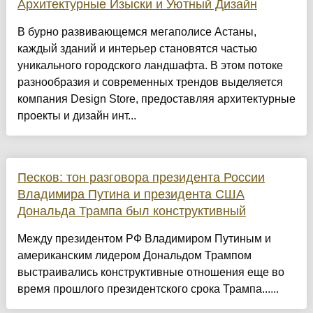
Архитектурные Изыски и Уютный Дизайн
​В бурно развивающемся мегаполисе Астаны,
каждый зданий и интерьер становятся частью
уникального городского ландшафта. В этом потоке
разнообразия и современных трендов выделяется
компания Design Store, предоставляя архитектурные
проекты и дизайн инт...
Песков: тон разговора президента России
Владимира Путина и президента США
Дональда Трампа был конструктивный
Между президентом РФ Владимиром Путиным и
американским лидером Дональдом Трампом
выстраивались конструктивные отношения еще во
время прошлого президентского срока Трампа......