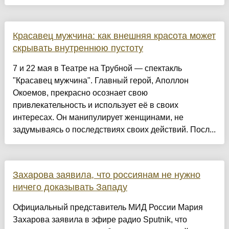
Красавец мужчина: как внешняя красота может
скрывать внутреннюю пустоту
7 и 22 мая в Театре на Трубной — спектакль
"Красавец мужчина". Главный герой, Аполлон
Окоемов, прекрасно осознает свою
привлекательность и использует её в своих
интересах. Он манипулирует женщинами, не
задумываясь о последствиях своих действий. Посл...
Захарова заявила, что россиянам не нужно
ничего доказывать Западу
Официальный представитель МИД России Мария
Захарова заявила в эфире радио Sputnik, что