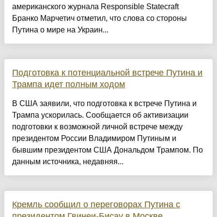
американского журнала Responsible Statecraft
Бранко Марчетич отметил, что слова со стороны
Путина о мире на Украин...
Подготовка к потенциальной встрече Путина и
Трампа идет полным ходом
В США заявили, что подготовка к встрече Путина и
Трампа ускорилась. Сообщается об активизации
подготовки к возможной личной встрече между
президентом России Владимиром Путиным и
бывшим президентом США Дональдом Трампом. По
данным источника, недавняя...
Кремль сообщил о переговорах Путина с
президентом Гвинеи-Бисау в Москве