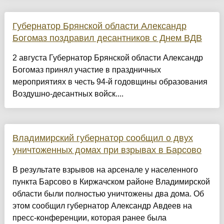
Губернатор Брянской области Александр
Богомаз поздравил десантников с Днем ВДВ
2 августа Губернатор Брянской области Александр
Богомаз принял участие в праздничных
мероприятиях в честь 94-й годовщины образования
Воздушно-десантных войск....
Владимирский губернатор сообщил о двух
уничтоженных домах при взрывах в Барсово
В результате взрывов на арсенале у населенного
пункта Барсово в Киржачском районе Владимирской
области были полностью уничтожены два дома. Об
этом сообщил губернатор Александр Авдеев на
пресс-конференции, которая ранее была