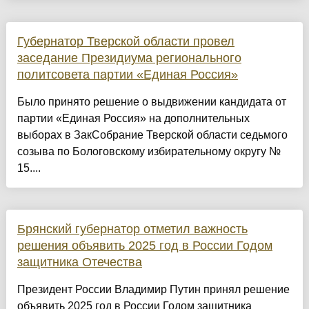
Губернатор Тверской области провел
заседание Президиума регионального
политсовета партии «Единая Россия»
Было принято решение о выдвижении кандидата от
партии «Единая Россия» на дополнительных
выборах в ЗакСобрание Тверской области седьмого
созыва по Бологовскому избирательному округу №
15....
Брянский губернатор отметил важность
решения объявить 2025 год в России Годом
защитника Отечества
Президент России Владимир Путин принял решение
объявить 2025 год в России Годом защитника