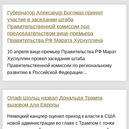
Губернатор Александр Богомаз принял
участие в заседании штаба
Правительственной комиссии под
председательством вице-премьера
Правительства РФ Марата Хуснуллина
10 апреля вице-премьер Правительства РФ Марат
Хуснуллин провел заседание штаба
Правительственной комиссии по региональному
развитию в Российской Федерации....
Олаф Шольц назвал Дональда Трампа
вызовом для Европы
Немецкий канцлер оценил приход к власти в США
новой администрации во главе с Трампом с точки