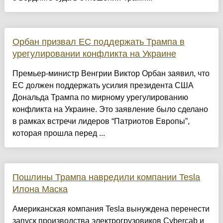
Орбан призвал ЕС поддержать Трампа в
урегулировании конфликта на Украине
Премьер-министр Венгрии Виктор Орбан заявил, что
ЕС должен поддержать усилия президента США
Дональда Трампа по мирному урегулированию
конфликта на Украине. Это заявление было сделано
в рамках встречи лидеров “Патриотов Европы”,
которая прошла перед ...
Пошлины Трампа навредили компании Tesla
Илона Маска
Американская компания Tesla вынуждена перенести
запуск производства электрогрузовиков Cybercab и