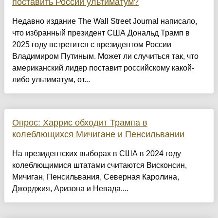
поставить России ультиматум?
Недавно издание The Wall Street Journal написало,
что избранный президент США Дональд Трамп в
2025 году встретится с президентом России
Владимиром Путиным. Может ли случиться так, что
американский лидер поставит российскому какой-
либо ультиматум, от...
Опрос: Харрис обходит Трампа в
колеблющихся Мичигане и Пенсильвании
На президентских выборах в США в 2024 году
колеблющимися штатами считаются Висконсин,
Мичиган, Пенсильвания, Северная Каролина,
Джорджия, Аризона и Невада....