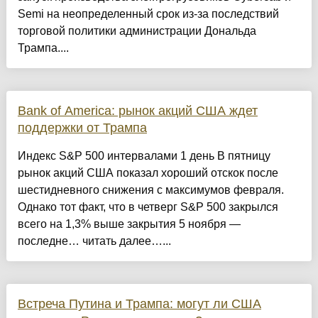
Semi на неопределенный срок из-за последствий
торговой политики администрации Дональда
Трампа....
Bank of America: рынок акций США ждет
поддержки от Трампа
Индекс S&P 500 интервалами 1 день В пятницу
рынок акций США показал хороший отскок после
шестидневного снижения с максимумов февраля.
Однако тот факт, что в четверг S&P 500 закрылся
всего на 1,3% выше закрытия 5 ноября —
последне… читать далее…...
Встреча Путина и Трампа: могут ли США