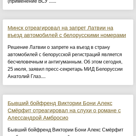
(применение ВСУ ......
Минск отреагировал на запрет Латвии на
въезд автомобилей с белорусскими номерами
Решение Латвии о запрете на въезд в страну
автомобилей с белорусской регистраций является
бесчеловечным и антигуманным. Об этом сегодня,
25 июля, заявил пресс-секретарь МИД Белоруссии
Анатолий Глаз....
Бывший бойфренд Виктории Бони Алекс
Смёрфит отреагировал на слухи о романе с
Алессандрой Амбросио
Бывший бойфренд Виктории Бони Алекс Смёрфит