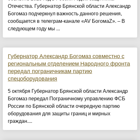
Отечества. Губернатор Брянской области Александр
Богомаз подчеркнул важность данного решения,
сообщается в телеграм-канале «AV БогомаZ». – В
следующем году мы ...
Губернатор Александр Богомаз совместно с
региональным отделением Народного фронта
передал пограничникам партию
спецоборудования
5 октября Губернатор Брянской области Александр
Богомаз передал Пограничному управлению ФСБ
России по Брянской области очередную партию
оборудования для защиты границ и мирных
граждан....