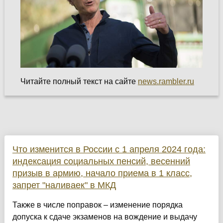
Читайте полный текст на сайте
news.rambler.ru
Что изменится в России с 1 апреля 2024 года:
индексация социальных пенсий, весенний
призыв в армию, начало приема в 1 класс,
запрет "наливаек" в МКД
Также в числе поправок – изменение порядка
допуска к сдаче экзаменов на вождение и выдачу