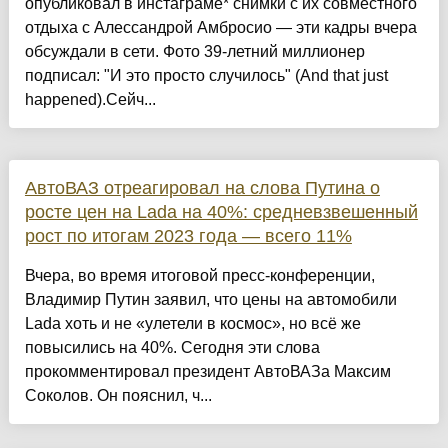
опубликовал в инстаграме* снимки с их совместного
отдыха с Алессандрой Амбросио — эти кадры вчера
обсуждали в сети. Фото 39-летний миллионер
подписал: "И это просто случилось" (And that just
happened).Сейч...
АвтоВАЗ отреагировал на слова Путина о
росте цен на Lada на 40%: средневзвешенный
рост по итогам 2023 года — всего 11%
Вчера, во время итоговой пресс-конференции,
Владимир Путин заявил, что цены на автомобили
Lada хоть и не «улетели в космос», но всё же
повысились на 40%. Сегодня эти слова
прокомментировал президент АвтоВАЗа Максим
Соколов. Он пояснил, ч...