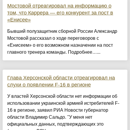
Мостовой отреагировал на информацию о
том, что Каррера — его конкурент за пост в
«Енисее»
Бывший полузащитник сборной России Александр
Мостовой рассказал о ходе переговоров с
«Енисеем» о его возможном назначении на пост
главного тренера команды. Подробнее…...
Глава Херсонской области отреагировал на
слухи о появлении F-16 в регионе
У властей Херсонской области нет информации об
использовании украинской армией истребителей F-
16 в регионе, заявил РИА Новости губернатор
области Владимир Сальдо. "У меня нет
официальных данных, подтверждающих это