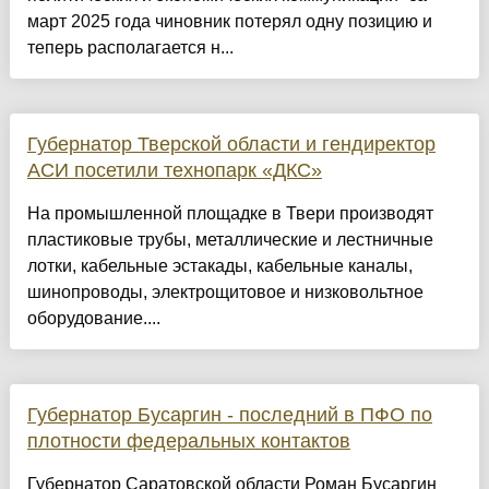
март 2025 года чиновник потерял одну позицию и
теперь располагается н...
Губернатор Тверской области и гендиректор
АСИ посетили технопарк «ДКС»
На промышленной площадке в Твери производят
пластиковые трубы, металлические и лестничные
лотки, кабельные эстакады, кабельные каналы,
шинопроводы, электрощитовое и низковольтное
оборудование....
Губернатор Бусаргин - последний в ПФО по
плотности федеральных контактов
Губернатор Саратовской области Роман Бусаргин