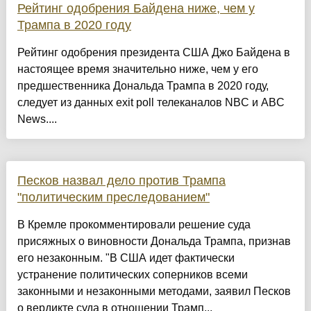
Рейтинг одобрения Байдена ниже, чем у
Трампа в 2020 году
Рейтинг одобрения президента США Джо Байдена в
настоящее время значительно ниже, чем у его
предшественника Дональда Трампа в 2020 году,
следует из данных exit poll телеканалов NBC и ABC
News....
Песков назвал дело против Трампа
"политическим преследованием"
В Кремле прокомментировали решение суда
присяжных о виновности Дональда Трампа, признав
его незаконным. "В США идет фактически
устранение политических соперников всеми
законными и незаконными методами, заявил Песков
о вердикте суда в отношении Трамп...