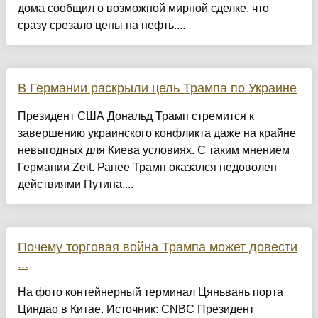
дома сообщил о возможной мирной сделке, что
сразу срезало цены на нефть....
В Германии раскрыли цель Трампа по Украине
Президент США Дональд Трамп стремится к
завершению украинского конфликта даже на крайне
невыгодных для Киева условиях. С таким мнением
Германии Zeit. Ранее Трамп оказался недоволен
действиями Путина....
Почему торговая война Трампа может довести
...
На фото контейнерный терминал Цяньвань порта
Циндао в Китае. Источник: CNBC Президент