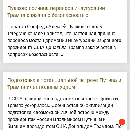
Пушков: причина переноса инаугурации
Трампа связана с безопасностью
Сенатор Совфеда Алексей Пушков в своем
Telegram-канале написал, что настоящая причина
переноса места церемонии инаугурации избранного
президента США Дональда Трампа заключается в
вопросах безопасности....
Подготовка к потенциальной встрече Путина и
Трампа идет полным ходом
В США заявили, что подготовка к встрече Путина и
Трампа ускорилась. Сообщается об активизации
подготовки к возможной личной встрече между
президентом России Владимиром Путиным и
бывшим президентом США Дональдом Трампом. По