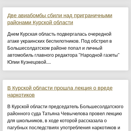
Две авиабомбы сбили над приграничными
районами Курской области
Днем Курская область подвергалась очередной
атаке украинских беспилотников. Под обстрел в
Большесолдатском районе попал и личный
автомобиль главного редактора "Народной газеты"
Юлии Кузнецовой....
В Курской области прошла лекция о вреде
наркотиков
В Курской области председатель Большесолдатского
районного суда Татьяна Чевычелова провел лекцию
для школьников, в ходе которой рассказала о
пагубных последствиях употребления наркотиков и