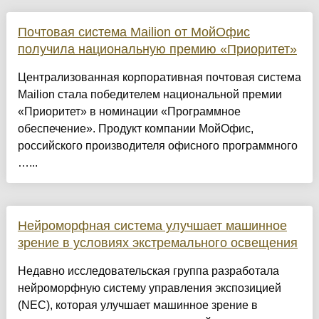
Почтовая система Mailion от МойОфис
получила национальную премию «Приоритет»
Централизованная корпоративная почтовая система
Mailion стала победителем национальной премии
«Приоритет» в номинации «Программное
обеспечение». Продукт компании МойОфис,
российского производителя офисного программного
…...
Нейроморфная система улучшает машинное
зрение в условиях экстремального освещения
Недавно исследовательская группа разработала
нейроморфную систему управления экспозицией
(NEC), которая улучшает машинное зрение в