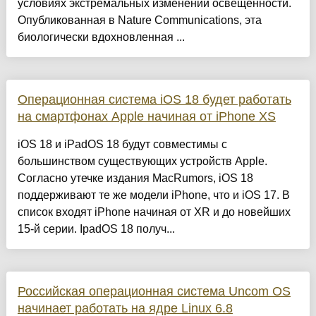
условиях экстремальных изменений освещенности.
Опубликованная в Nature Communications, эта
биологически вдохновленная ...
Операционная система iOS 18 будет работать
на смартфонах Apple начиная от iPhone XS
iOS 18 и iPadOS 18 будут совместимы с
большинством существующих устройств Apple.
Согласно утечке издания MacRumors, iOS 18
поддерживают те же модели iPhone, что и iOS 17. В
список входят iPhone начиная от XR и до новейших
15-й серии. IpadOS 18 получ...
Российская операционная система Uncom OS
начинает работать на ядре Linux 6.8