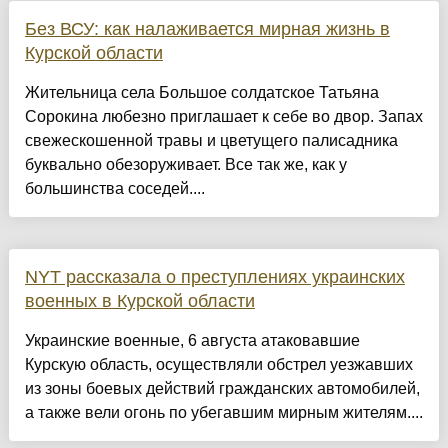
Без ВСУ: как налаживается мирная жизнь в
Курской области
Жительница села Большое солдатское Татьяна
Сорокина любезно приглашает к себе во двор. Запах
свежескошенной травы и цветущего палисадника
буквально обезоруживает. Все так же, как у
большинства соседей....
NYT рассказала о преступлениях украинских
военных в Курской области
Украинские военные, 6 августа атаковавшие
Курскую область, осуществляли обстрел уезжавших
из зоны боевых действий гражданских автомобилей,
а также вели огонь по убегавшим мирным жителям....