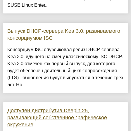
SUSE Linux Enter...
Выпуск DHCP-сервера Kea 3.0, развиваемого
консорциумом ISC
Консорциум ISC опубликовал релиз DHCP-сервера
Kea 3.0, идущего на смену классическому ISC DHCP.
Kea 3.0 отмечен как первый выпуск, для которого
будет обеспечен длительный цикл сопровождения
(LTS) - обновления будут выпускаться в течение трёх
лет. Но...
Доступен дистрибутив Deepin 25,
развивающий собственное графическое
окружение