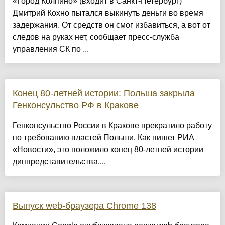
«Город Колпино» (входит в Санкт-Петербург)
Дмитрий Кохно пытался выкинуть деньги во время
задержания. От средств он смог избавиться, а вот от
следов на руках нет, сообщает пресс-служба
управления СК по ...
Конец 80-летней истории: Польша закрыла
Генконсульство РФ в Кракове
Генконсульство России в Кракове прекратило работу
по требованию властей Польши. Как пишет РИА
«Новости», это положило конец 80-летней истории
диппредставительства....
Выпуск web-браузера Chrome 138