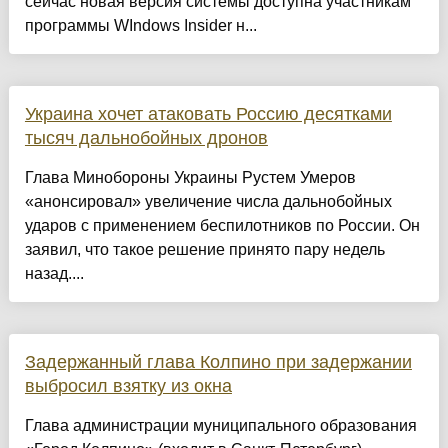
сейчас новая версия системы доступна участникам
программы WIndows Insider н...
Украина хочет атаковать Россию десятками
тысяч дальнобойных дронов
Глава Минобороны Украины Рустем Умеров
«анонсировал» увеличение числа дальнобойных
ударов с применением беспилотников по России. Он
заявил, что такое решение принято пару недель
назад....
Задержанный глава Колпино при задержании
выбросил взятку из окна
Глава администрации муниципального образования