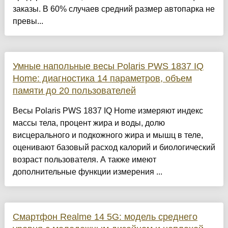
заказы. В 60% случаев средний размер автопарка не
превы...
Умные напольные весы Polaris PWS 1837 IQ
Home: диагностика 14 параметров, объем
памяти до 20 пользователей
Весы Polaris PWS 1837 IQ Home измеряют индекс
массы тела, процент жира и воды, долю
висцерального и подкожного жира и мышц в теле,
оценивают базовый расход калорий и биологический
возраст пользователя. А также имеют
дополнительные функции измерения ...
Смартфон Realme 14 5G: модель среднего