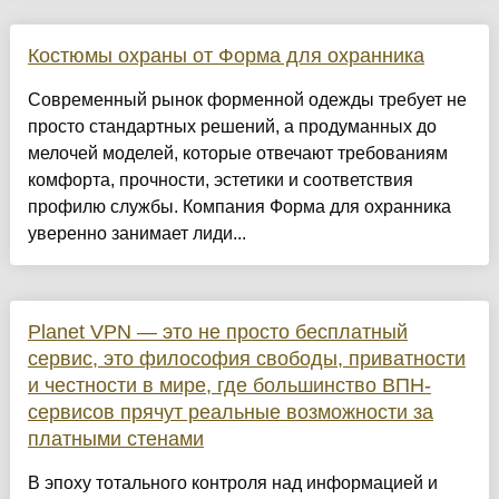
Костюмы охраны от Форма для охранника
Современный рынок форменной одежды требует не
просто стандартных решений, а продуманных до
мелочей моделей, которые отвечают требованиям
комфорта, прочности, эстетики и соответствия
профилю службы. Компания Форма для охранника
уверенно занимает лиди...
Planet VPN — это не просто бесплатный
сервис, это философия свободы, приватности
и честности в мире, где большинство ВПН-
сервисов прячут реальные возможности за
платными стенами
В эпоху тотального контроля над информацией и