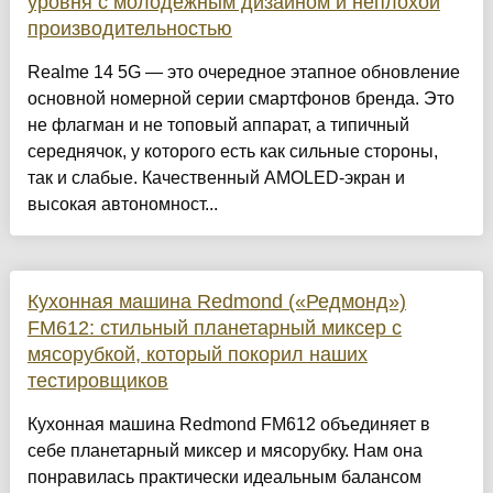
уровня с молодежным дизайном и неплохой
производительностью
Realme 14 5G — это очередное этапное обновление
основной номерной серии смартфонов бренда. Это
не флагман и не топовый аппарат, а типичный
середнячок, у которого есть как сильные стороны,
так и слабые. Качественный AMOLED-экран и
высокая автономност...
Кухонная машина Redmond («Редмонд»)
FM612: стильный планетарный миксер с
мясорубкой, который покорил наших
тестировщиков
Кухонная машина Redmond FM612 объединяет в
себе планетарный миксер и мясорубку. Нам она
понравилась практически идеальным балансом