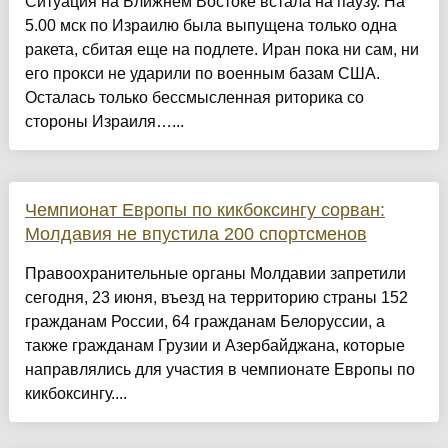
Ситуация на Ближнем Востоке встала на паузу. На
5.00 мск по Израилю была выпущена только одна
ракета, сбитая еще на подлете. Иран пока ни сам, ни
его прокси не ударили по военным базам США.
Осталась только бессмысленная риторика со
стороны Израиля…...
Чемпионат Европы по кикбоксингу сорван:
Молдавия не впустила 200 спортсменов
Правоохранительные органы Молдавии запретили
сегодня, 23 июня, въезд на территорию страны 152
гражданам России, 64 гражданам Белоруссии, а
также гражданам Грузии и Азербайджана, которые
направлялись для участия в чемпионате Европы по
кикбоксингу....