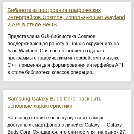
Библиотека построения графических
интерфейсов Cosmoe, использующая Wayland
и API в стиле BeOS
Представлена GUI-библиотека Cosmoe,
поддерживающая работу в Linux в окружениях на
базе Wayland. Cosmoe позволяет создавать
программы с графическим интерфейсом на языке
C++, применяя для формирования интерфейса API
в стиле библиотеки классов операцио...
Samsung Galaxy Buds Core: раскрыты
основные характеристики
Samsung готовится к выпуску своих самых
доступных смартфонов в линейке Galaxy — Galaxy
Buds Core. Ожидается, что они поступят на рынок 27