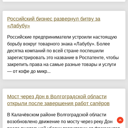
Российский бизнес развернул битву за
«Лабубу»
Российские предприниматели устроили настоящую
борьбу вокруг товарного знака «Лабубу». Более
десятка компаний по всей стране поспешили
зарегистрировать это название в Роспатенте, чтобы
закрепить права на самые разные товары и услуги
— от кофе до микр...
Мост через Дон в Волгоградской области
открыли после завершения работ сапёров
В Калачёвском районе Волгоградской области
возобновлено движение по мосту через реку Дон