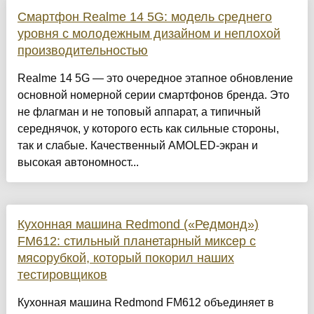
Смартфон Realme 14 5G: модель среднего
уровня с молодежным дизайном и неплохой
производительностью
Realme 14 5G — это очередное этапное обновление
основной номерной серии смартфонов бренда. Это
не флагман и не топовый аппарат, а типичный
середнячок, у которого есть как сильные стороны,
так и слабые. Качественный AMOLED-экран и
высокая автономност...
Кухонная машина Redmond («Редмонд»)
FM612: стильный планетарный миксер с
мясорубкой, который покорил наших
тестировщиков
Кухонная машина Redmond FM612 объединяет в