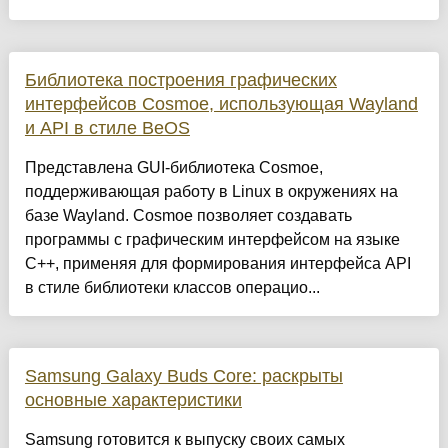
Библиотека построения графических
интерфейсов Cosmoe, использующая Wayland
и API в стиле BeOS
Представлена GUI-библиотека Cosmoe,
поддерживающая работу в Linux в окружениях на
базе Wayland. Cosmoe позволяет создавать
программы с графическим интерфейсом на языке
C++, применяя для формирования интерфейса API
в стиле библиотеки классов операцио...
Samsung Galaxy Buds Core: раскрыты
основные характеристики
Samsung готовится к выпуску своих самых