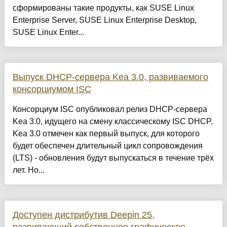
сформированы такие продукты, как SUSE Linux
Enterprise Server, SUSE Linux Enterprise Desktop,
SUSE Linux Enter...
Выпуск DHCP-сервера Kea 3.0, развиваемого
консорциумом ISC
Консорциум ISC опубликовал релиз DHCP-сервера
Kea 3.0, идущего на смену классическому ISC DHCP.
Kea 3.0 отмечен как первый выпуск, для которого
будет обеспечен длительный цикл сопровождения
(LTS) - обновления будут выпускаться в течение трёх
лет. Но...
Доступен дистрибутив Deepin 25,