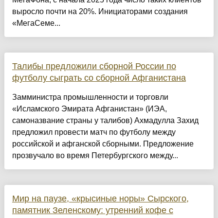
выросло почти на 20%. Инициаторами создания
«МегаСеме...
Талибы предложили сборной России по
футболу сыграть со сборной Афганистана
Замминистра промышленности и торговли
«Исламского Эмирата Афганистан» (ИЭА,
самоназвание страны у талибов) Ахмадулла Захид
предложил провести матч по футболу между
российской и афганской сборными. Предложение
прозвучало во время Петербургского между...
Мир на паузе, «крысиные норы» Сырского,
памятник Зеленскому: утренний кофе с