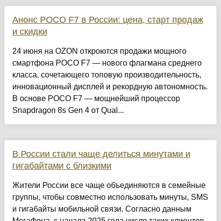
Анонс POCO F7 в России: цена, старт продаж
и скидки
24 июня на OZON откроются продажи мощного
смартфона POCO F7 — нового флагмана среднего
класса, сочетающего топовую производительность,
инновационный дисплей и рекордную автономность.
В основе POCO F7 — мощнейший процессор
Snapdragon 8s Gen 4 от Qual...
В России стали чаще делиться минутами и
гигабайтами с близкими
Жители России все чаще объединяются в семейные
группы, чтобы совместно использовать минуты, SMS
и гигабайты мобильной связи. Согласно данным
МегаФона, с начала 2025 года число таких клиентов