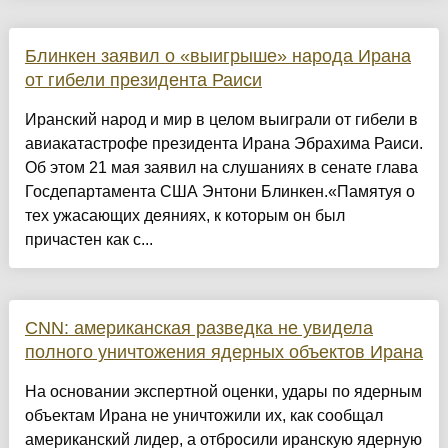
Блинкен заявил о «выигрыше» народа Ирана
от гибели президента Раиси
Иранский народ и мир в целом выиграли от гибели в
авиакатастрофе президента Ирана Эбрахима Раиси.
Об этом 21 мая заявил на слушаниях в сенате глава
Госдепартамента США Энтони Блинкен.«Памятуя о
тех ужасающих деяниях, к которым он был
причастен как с...
CNN: американская разведка не увидела
полного уничтожения ядерных объектов Ирана
На основании экспертной оценки, удары по ядерным
объектам Ирана не уничтожили их, как сообщал
американский лидер, а отбросили иранскую ядерную