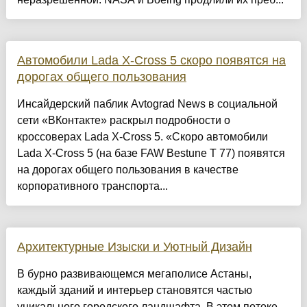
Автомобили Lada X-Cross 5 скоро появятся на
дорогах общего пользования
Инсайдерский паблик Avtograd News в социальной
сети «ВКонтакте» раскрыл подробности о
кроссоверах Lada X-Cross 5. «Скоро автомобили
Lada X-Cross 5 (на базе FAW Bestune T 77) появятся
на дорогах общего пользования в качестве
корпоративного транспорта...
Архитектурные Изыски и Уютный Дизайн
​В бурно развивающемся мегаполисе Астаны,
каждый зданий и интерьер становятся частью
уникального городского ландшафта. В этом потоке