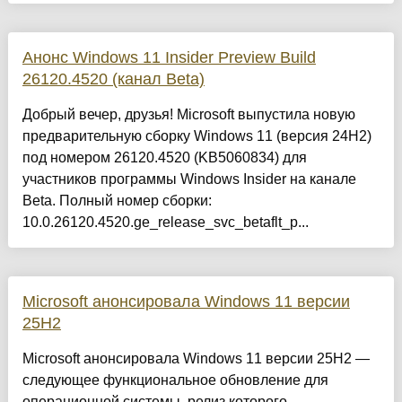
Анонс Windows 11 Insider Preview Build
26120.4520 (канал Beta)
Добрый вечер, друзья! Microsoft выпустила новую
предварительную сборку Windows 11 (версия 24H2)
под номером 26120.4520 (KB5060834) для
участников программы Windows Insider на канале
Beta. Полный номер сборки:
10.0.26120.4520.ge_release_svc_betaflt_p...
Microsoft анонсировала Windows 11 версии
25H2
Microsoft анонсировала Windows 11 версии 25H2 —
следующее функциональное обновление для
операционной системы, релиз которого