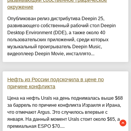
развивающий собственное графическое
окружение
Опубликован релиз дистрибутива Deepin 25,
развивающего собственный рабочий стол Deepin
Desktop Environment (DDE), а также около 40
пользовательских приложений, среди которых
музыкальный проигрыватель Deepin Music,
видеоплеер Deepin Movie, инсталлято...
Нефть из России подскочила в цене по
причине конфликта
Цена на нефть Urals на день поднималась выше $68
за баррель по причине конфликта Израиля и Ирана,
что отмечают Argus. Это случилось впервые с
января. На данный момент Urals стоит около $65, а
премиальная ESPO $70....