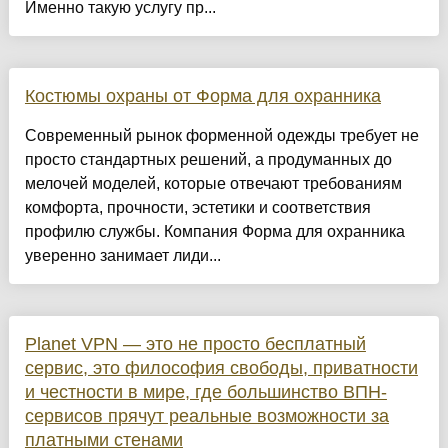
Именно такую услугу пр...
Костюмы охраны от Форма для охранника
Современный рынок форменной одежды требует не
просто стандартных решений, а продуманных до
мелочей моделей, которые отвечают требованиям
комфорта, прочности, эстетики и соответствия
профилю службы. Компания Форма для охранника
уверенно занимает лиди...
Planet VPN — это не просто бесплатный
сервис, это философия свободы, приватности
и честности в мире, где большинство ВПН-
сервисов прячут реальные возможности за
платными стенами