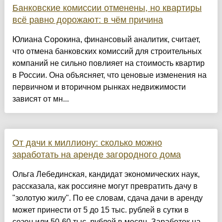
Банковские комиссии отменены, но квартиры
всё равно дорожают: в чём причина
Юлиана Сорокина, финансовый аналитик, считает,
что отмена банковских комиссий для строительных
компаний не сильно повлияет на стоимость квартир
в России. Она объясняет, что ценовые изменения на
первичном и вторичном рынках недвижимости
зависят от мн...
От дачи к миллиону: сколько можно
заработать на аренде загородного дома
Ольга Лебединская, кандидат экономических наук,
рассказала, как россияне могут превратить дачу в
"золотую жилу". По ее словам, сдача дачи в аренду
может принести от 5 до 15 тыс. рублей в сутки в
сезон или 50-60 тыс. рублей в месяц. Заработок на