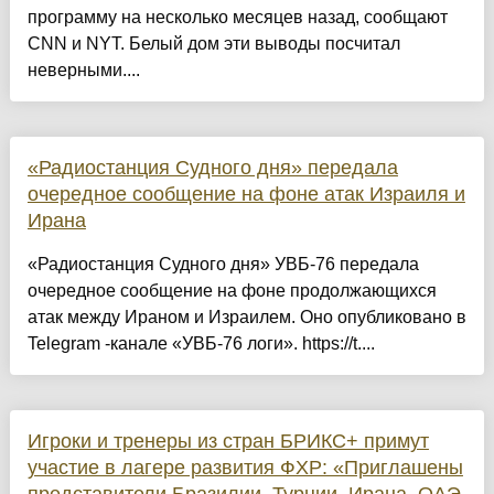
программу на несколько месяцев назад, сообщают
CNN и NYT. Белый дом эти выводы посчитал
неверными....
«Радиостанция Судного дня» передала
очередное сообщение на фоне атак Израиля и
Ирана
«Радиостанция Судного дня» УВБ-76 передала
очередное сообщение на фоне продолжающихся
атак между Ираном и Израилем. Оно опубликовано в
Telegram -канале «УВБ-76 логи». https://t....
Игроки и тренеры из стран БРИКС+ примут
участие в лагере развития ФХР: «Приглашены