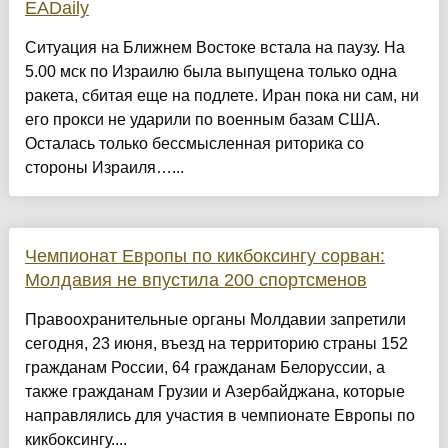
EADaily
Ситуация на Ближнем Востоке встала на паузу. На
5.00 мск по Израилю была выпущена только одна
ракета, сбитая еще на подлете. Иран пока ни сам, ни
его прокси не ударили по военным базам США.
Осталась только бессмысленная риторика со
стороны Израиля…...
Чемпионат Европы по кикбоксингу сорван:
Молдавия не впустила 200 спортсменов
Правоохранительные органы Молдавии запретили
сегодня, 23 июня, въезд на территорию страны 152
гражданам России, 64 гражданам Белоруссии, а
также гражданам Грузии и Азербайджана, которые
направлялись для участия в чемпионате Европы по
кикбоксингу....