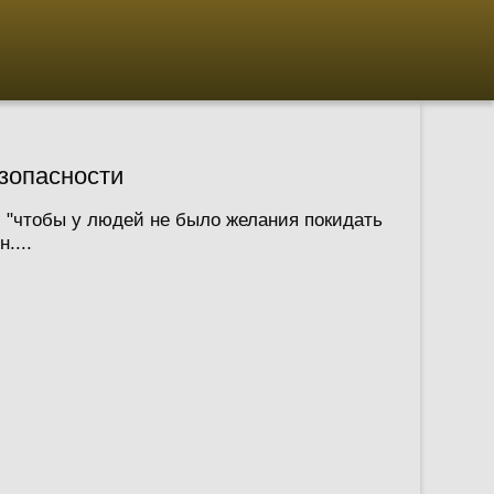
езопасности
, "чтобы у людей не было желания покидать
....