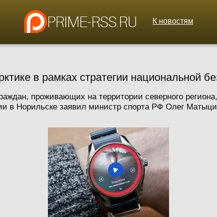
К новостям
Арктике в рамках стратегии национальной б
раждан, проживающих на территории северного региона
нии в Норильске заявил министр спорта РФ Олег Матыцин