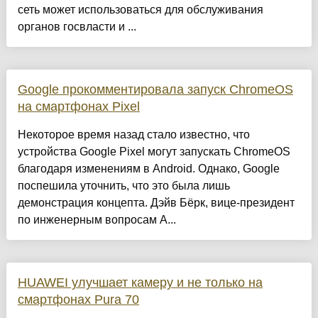
сеть может использоваться для обслуживания
органов госвласти и ...
Google прокомментировала запуск ChromeOS
на смартфонах Pixel
Некоторое время назад стало известно, что
устройства Google Pixel могут запускать ChromeOS
благодаря изменениям в Android. Однако, Google
поспешила уточнить, что это была лишь
демонстрация концепта. Дэйв Бёрк, вице-президент
по инженерным вопросам A...
HUAWEI улучшает камеру и не только на
смартфонах Pura 70