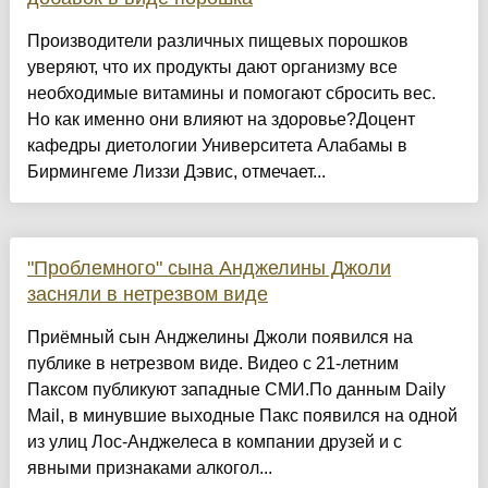
Производители различных пищевых порошков
уверяют, что их продукты дают организму все
необходимые витамины и помогают сбросить вес.
Но как именно они влияют на здоровье?Доцент
кафедры диетологии Университета Алабамы в
Бирмингеме Лиззи Дэвис, отмечает...
"Проблемного" сына Анджелины Джоли
засняли в нетрезвом виде
Приёмный сын Анджелины Джоли появился на
публике в нетрезвом виде. Видео с 21-летним
Паксом публикуют западные СМИ.По данным Daily
Mail, в минувшие выходные Пакс появился на одной
из улиц Лос-Анджелеса в компании друзей и с
явными признаками алкогол...