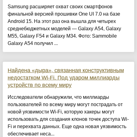
Samsung расширяет охват своих смартфонов
финальной версией прошивки One UI 7.0 на базе
Android 15. На этот раз она вышла для четырех
среднебюджетных моделей — Galaxy A54, Galaxy
M55, Galaxy F54 и Galaxy M34. Фото: Sammobile
Galaxy A54 получил ...
Найдена «дыра», связанная конструктивным
недостатком Wi-Fi. Под ударом миллиарды
устройств по всему миру
Исследователи обнаружили, что миллиарды
пользователей по всему миру могут пострадать от
новой уязвимости Wi-Fi, которую хакеры могут
использовать для создания клонов точек доступа Wi-
Fi и перехвата данных. Еще одна новая уязвимость
обеспечивает неса...