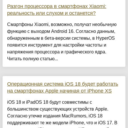
Разгон процессора в смартфонах Xiaomi:
реальность или слухом и останется?
Смартфоны Xiaomi, возможно, получат необычную
функцию с выходом Android 16. Согласно данным,
обнаруженным в бета-версии системы, в HyperOS
появится инструмент для настройки частоты и
напряжения процессора и графического ядра.
Читать полную статью...
Операционная система iOS 18 будет работать
на смартфонах Apple начиная от iPhone XS
iOS 18 и iPadOS 18 будут совместимы с
большинством существующих устройств Apple.
Согласно утечке издания MacRumors, iOS 18
поддерживают те же модели iPhone, что и iOS 17. В