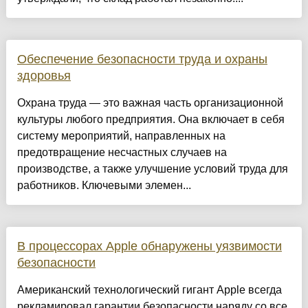
Обеспечение безопасности труда и охраны
здоровья
Охрана труда — это важная часть организационной
культуры любого предприятия. Она включает в себя
систему мероприятий, направленных на
предотвращение несчастных случаев на
производстве, а также улучшение условий труда для
работников. Ключевыми элемен...
В процессорах Apple обнаружены уязвимости
безопасности
Американский технологический гигант Apple всегда
рекламировал гарантии безопасности наряду со все