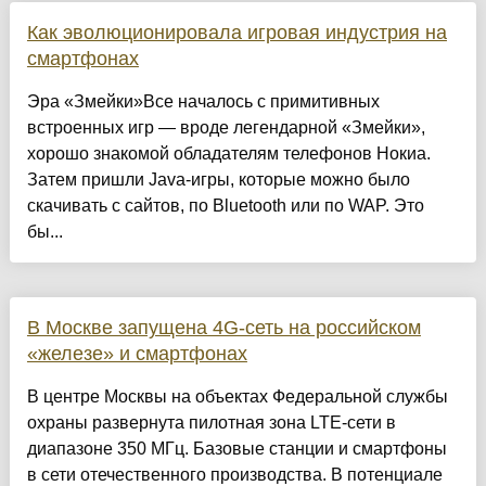
Как эволюционировала игровая индустрия на
смартфонах
Эра «Змейки»Все началось с примитивных
встроенных игр — вроде легендарной «Змейки»,
хорошо знакомой обладателям телефонов Нокиа.
Затем пришли Java-игры, которые можно было
скачивать с сайтов, по Bluetooth или по WAP. Это
бы...
В Москве запущена 4G-сеть на российском
«железе» и смартфонах
В центре Москвы на объектах Федеральной службы
охраны развернута пилотная зона LTE-сети в
диапазоне 350 МГц. Базовые станции и смартфоны
в сети отечественного производства. В потенциале