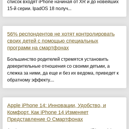
список входят iPhone начиная от XR и до новейших
15-й серии. IpadOS 18 получ...
56% респондентов не хотят контролировать
своих детей с помощью специальных
программ на смартфонах
Большинство родителей стремятся установить
доверительные отношения со своими детьми, а
слежка за ними, да еще и без их ведома, приведет к
обратному эффекту....
Apple iPhone 14: Инновации, Удобство, и
Комфорт. Как iPhone 14 Изменяет
Представление О Смартфонах