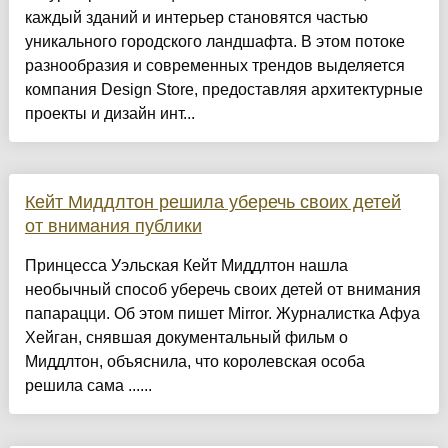
каждый зданий и интерьер становятся частью
уникального городского ландшафта. В этом потоке
разнообразия и современных трендов выделяется
компания Design Store, предоставляя архитектурные
проекты и дизайн инт...
Кейт Миддлтон решила уберечь своих детей
от внимания публики
Принцесса Уэльская Кейт Миддлтон нашла
необычный способ уберечь своих детей от внимания
папарацци. Об этом пишет Mirror. Журналистка Афуа
Хейган, снявшая документальный фильм о
Миддлтон, объяснила, что королевская особа
решила сама ......