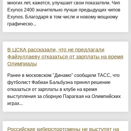
многих лет, кажется, улучшает свои показатели. Чип
Exynos 2400 значительно лучше предыдущих чипов
Exynos. Благодаря в том числе и новому мощному
графическо...
В ЦСКА рассказали, что не предлагали
Файзуллаеву отказаться от зарплаты на время
Олимпиады
Ранее в московском "Динамо" сообщили ТАСС, что
футболист Фабиан Бальбуэна принял решение
отказаться от зарплаты в клубе на время
выступления за сборную Парагвая на Олимпийских
играх...
Российские киберспортсмены не выступят на