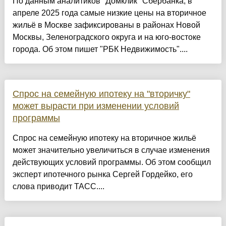
По данным аналитиков "Домклик" Сбербанка, в
апреле 2025 года самые низкие цены на вторичное
жильё в Москве зафиксированы в районах Новой
Москвы, Зеленоградского округа и на юго-востоке
города. Об этом пишет "РБК Недвижимость"....
Спрос на семейную ипотеку на "вторичку"
может вырасти при изменении условий
программы
Спрос на семейную ипотеку на вторичное жильё
может значительно увеличиться в случае изменения
действующих условий программы. Об этом сообщил
эксперт ипотечного рынка Сергей Гордейко, его
слова приводит ТАСС....