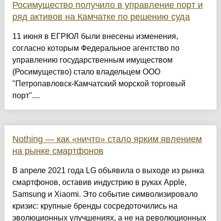
Росимущество получило в управление порт и
ряд активов на Камчатке по решению суда
11 июня в ЕГРЮЛ были внесены изменения,
согласно которым Федеральное агентство по
управлению государственным имуществом
(Росимущество) стало владельцем ООО
"Петропавловск-Камчатский морской торговый
порт"....
Nothing — как «ничто» стало ярким явлением
на рынке смартфонов
В апреле 2021 года LG объявила о выходе из рынка
смартфонов, оставив индустрию в руках Apple,
Samsung и Xiaomi. Это событие символизировало
кризис: крупные бренды сосредоточились на
эволюционных улучшениях, а не на революционных