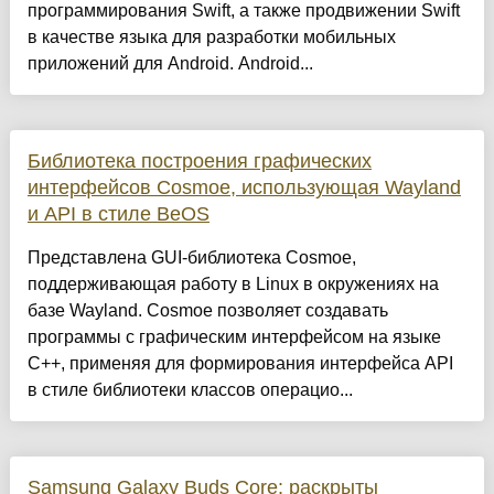
программирования Swift, а также продвижении Swift
в качестве языка для разработки мобильных
приложений для Android. Android...
Библиотека построения графических
интерфейсов Cosmoe, использующая Wayland
и API в стиле BeOS
Представлена GUI-библиотека Cosmoe,
поддерживающая работу в Linux в окружениях на
базе Wayland. Cosmoe позволяет создавать
программы с графическим интерфейсом на языке
C++, применяя для формирования интерфейса API
в стиле библиотеки классов операцио...
Samsung Galaxy Buds Core: раскрыты