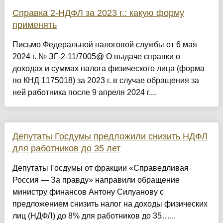
Справка 2-НДФЛ за 2023 г.: какую форму
применять
Письмо Федеральной налоговой службы от 6 мая
2024 г. № ЗГ-2-11/7005@ О выдаче справки о
доходах и суммах налога физического лица (форма
по КНД 1175018) за 2023 г. в случае обращения за
ней работника после 9 апреля 2024 г....
Депутаты Госдумы предложили снизить НДФЛ
для работников до 35 лет
Депутаты Госдумы от фракции «Справедливая
Россия — За правду» направили обращение
министру финансов Антону Силуанову с
предложением снизить налог на доходы физических
лиц (НДФЛ) до 8% для работников до 35…...