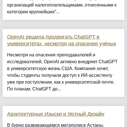
организаций налогоплательщиками, отнесенными к
категории крупнейших”...
OpenAI решила продвигать ChatGPT в
университетах, несмотря на опасения учёных
Несмотря на опасения преподавателей и
исследователей, OpenAI активно внедряет ChatGPT
в университетскую жизнь США. Компания хочет,
чтобы студенты получали доступ к ИИ-ассистенту
уже при поступлении, как к университетской почте.
По планам, ChatGPT до...
Архитектурные Изыски и Уютный Дизайн
​В бурно развивающемся мегаполисе Астаны,