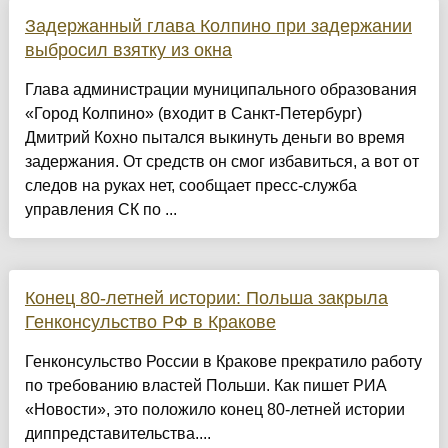
Задержанный глава Колпино при задержании
выбросил взятку из окна
Глава администрации муниципального образования
«Город Колпино» (входит в Санкт-Петербург)
Дмитрий Кохно пытался выкинуть деньги во время
задержания. От средств он смог избавиться, а вот от
следов на руках нет, сообщает пресс-служба
управления СК по ...
Конец 80-летней истории: Польша закрыла
Генконсульство РФ в Кракове
Генконсульство России в Кракове прекратило работу
по требованию властей Польши. Как пишет РИА
«Новости», это положило конец 80-летней истории
диппредставительства....