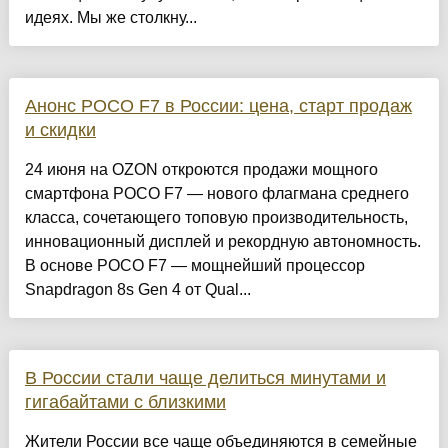
идеях. Мы же столкну...
Анонс POCO F7 в России: цена, старт продаж
и скидки
24 июня на OZON откроются продажи мощного
смартфона POCO F7 — нового флагмана среднего
класса, сочетающего топовую производительность,
инновационный дисплей и рекордную автономность.
В основе POCO F7 — мощнейший процессор
Snapdragon 8s Gen 4 от Qual...
В России стали чаще делиться минутами и
гигабайтами с близкими
Жители России все чаще объединяются в семейные