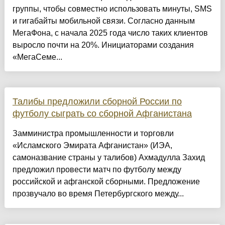
группы, чтобы совместно использовать минуты, SMS
и гигабайты мобильной связи. Согласно данным
МегаФона, с начала 2025 года число таких клиентов
выросло почти на 20%. Инициаторами создания
«МегаСеме...
Талибы предложили сборной России по
футболу сыграть со сборной Афганистана
Замминистра промышленности и торговли
«Исламского Эмирата Афганистан» (ИЭА,
самоназвание страны у талибов) Ахмадулла Захид
предложил провести матч по футболу между
российской и афганской сборными. Предложение
прозвучало во время Петербургского между...