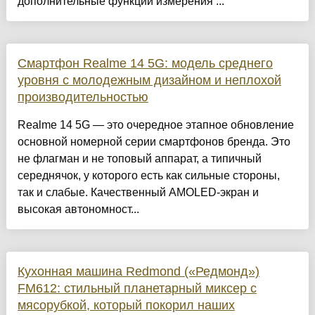
дополнительные функции измерения ...
Смартфон Realme 14 5G: модель среднего
уровня с молодежным дизайном и неплохой
производительностью
Realme 14 5G — это очередное этапное обновление
основной номерной серии смартфонов бренда. Это
не флагман и не топовый аппарат, а типичный
середнячок, у которого есть как сильные стороны,
так и слабые. Качественный AMOLED-экран и
высокая автономност...
Кухонная машина Redmond («Редмонд»)
FM612: стильный планетарный миксер с
мясорубкой, который покорил наших