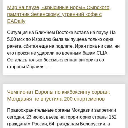
Мир на паузе, «крысиные норы» Сырского,
памятник Зеленскому: утренний кофе с
EADaily
Ситуация на Ближнем Востоке встала на паузу. На
5.00 мск по Израилю была выпущена только одна
ракета, сбитая еще на подлете. Иран пока ни сам, ни
его прокси не ударили по военным базам США.
Осталась только бессмысленная риторика со
стороны Израиля…...
Чемпионат Европы по кикбоксингу сорван:
Молдавия не впустила 200 спортсменов
Правоохранительные органы Молдавии запретили
сегодня, 23 июня, въезд на территорию страны 152
гражданам России, 64 гражданам Белоруссии, а