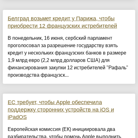
Белград возьмет кредит у Парижа, чтобы
приобрести 12 французских истребителей
В понедельник, 16 июня, сербский парламент
проголосовал за разрешение государству взять
кредит у нескольких французских банков в размере
1,9 млрд евро (2,2 млрд долларов США) для
финансирования закупки 12 истребителей "Рафаль"
производства французск...
ЕС требует, чтобы Apple обеспечила
поддержку сторонних устройств на iOS и
iPadOS
Европейская комиссия (ЕК) инициировала два
разбирательства, чтобы помочь Apple выполнить