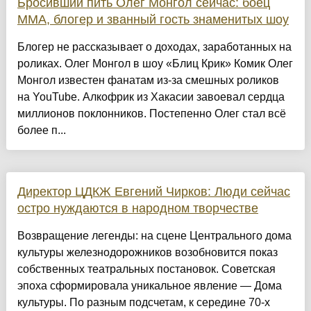
Бросивший пить Олег Монгол сейчас: боец
ММА, блогер и званный гость знаменитых шоу
Блогер не рассказывает о доходах, заработанных на
роликах. Олег Монгол в шоу «Блиц Крик» Комик Олег
Монгол известен фанатам из-за смешных роликов
на YouTube. Алкофрик из Хакасии завоевал сердца
миллионов поклонников. Постепенно Олег стал всё
более п...
Директор ЦДКЖ Евгений Чирков: Люди сейчас
остро нуждаются в народном творчестве
Возвращение легенды: на сцене Центрального дома
культуры железнодорожников возобновится показ
собственных театральных постановок. Советская
эпоха сформировала уникальное явление — Дома
культуры. По разным подсчетам, к середине 70-х