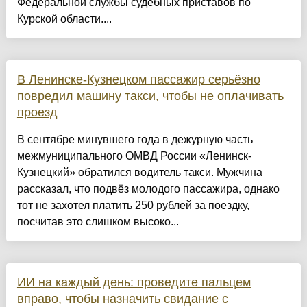
Федеральной службы судебных приставов по
Курской области....
В Ленинске-Кузнецком пассажир серьёзно
повредил машину такси, чтобы не оплачивать
проезд
В сентябре минувшего года в дежурную часть
межмуниципального ОМВД России «Ленинск-
Кузнецкий» обратился водитель такси. Мужчина
рассказал, что подвёз молодого пассажира, однако
тот не захотел платить 250 рублей за поездку,
посчитав это слишком высоко...
ИИ на каждый день: проведите пальцем
вправо, чтобы назначить свидание с