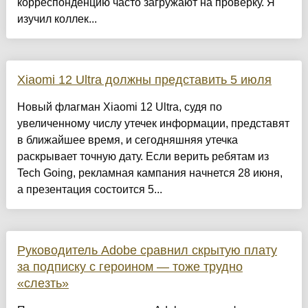
корреспонденцию часто загружают на проверку. Я
изучил коллек...
Xiaomi 12 Ultra должны представить 5 июля
Новый флагман Xiaomi 12 Ultra, судя по
увеличенному числу утечек информации, представят
в ближайшее время, и сегодняшняя утечка
раскрывает точную дату. Если верить ребятам из
Tech Going, рекламная кампания начнется 28 июня,
а презентация состоится 5...
Руководитель Adobe сравнил скрытую плату
за подписку с героином — тоже трудно
«слезть»