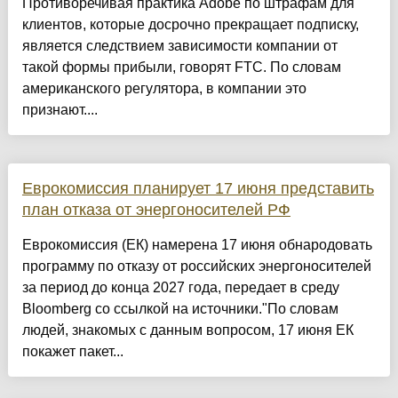
Противоречивая практика Adobe по штрафам для
клиентов, которые досрочно прекращает подписку,
является следствием зависимости компании от
такой формы прибыли, говорят FTC. По словам
американского регулятора, в компании это
признают....
Еврокомиссия планирует 17 июня представить
план отказа от энергоносителей РФ
Еврокомиссия (ЕК) намерена 17 июня обнародовать
программу по отказу от российских энергоносителей
за период до конца 2027 года, передает в среду
Bloomberg со ссылкой на источники."По словам
людей, знакомых с данным вопросом, 17 июня ЕК
покажет пакет...