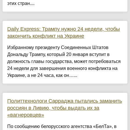
этих стран....
Daily Express: Трампу нужно 24 недели, чтобы
закончить конфликт на Украине
Избранному президенту Соединенных Штатов
Дональду Трампу, который 20 января вступит в
должность главы государства, может потребоваться
24 недели для завершения военного конфликта на
Украине, а не 24 часа, как он…...
Политтехнологи Сарраджа пытались заманить
россиян в Ливию, чтобы выдать их за
«вагнеровцев»
По сообщению белорусского агентства «БелТа», в