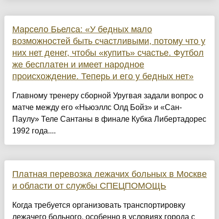
Марсело Бьелса: «У бедных мало
возможностей быть счастливыми, потому что у
них нет денег, чтобы «купить» счастье. Футбол
же бесплатен и имеет народное
происхождение. Теперь и его у бедных нет»
Главному тренеру сборной Уругвая задали вопрос о
матче между его «Ньюэллс Олд Бойз» и «Сан-
Паулу» Теле Сантаны в финале Кубка Либертадорес
1992 года....
Платная перевозка лежачих больных в Москве
и области от службы СПЕЦПОМОЩЬ
Когда требуется организовать транспортировку
лежачего больного, особенно в условиях города с