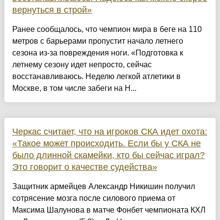
вернуться в строй»
Ранее сообщалось, что чемпион мира в беге на 110
метров с барьерами пропустит начало летнего
сезона из-за повреждения ноги. «Подготовка к
летнему сезону идет непросто, сейчас
восстанавливаюсь. Неделю легкой атлетики в
Москве, в том числе забеги на Н...
Черкас считает, что на игроков СКА идет охота:
«Такое может происходить. Если бы у СКА не
было длинной скамейки, кто бы сейчас играл?
Это говорит о качестве судейства»
Защитник армейцев Александр Никишин получил
сотрясение мозга после силового приема от
Максима Шалунова в матче Фонбет чемпионата КХЛ