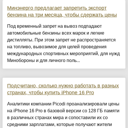
Минэнерго предлагает запретить экспорт
бензина на три месяца, чтобы сдержать цены
Под временный запрет на вывоз подпадают
автомобильные бензины всех марок и легкие
дистилляты. При этом запрет не распространяется
на топливо, вывозимое для целей проведения
международных спортивных мероприятий, для нужд
Минобороны и для личного поль...
Подсчитано, сколько нужно работать в разных
странах, чтобы купить iPhone 16 Pro
Аналитики компании Picodi проанализировали цены
на iPhone 16 Pro в базовой версии со 128 ГБ памяти
в различных странах мира и сопоставили их со
средними зарплатами, которые получают жители