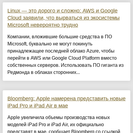
Linux — это дорого и сложно: AWS и Google
Cloud заявили, что вырваться из экосистемы
Microsoft невероятно трудно
Компании, вложившие большие средства в ПО
Microsoft, буквально не могут покинуть
принадлежащее последней облако Azure, чтобы
перейти в AWS или Google Cloud Platform вместо
собственных серверов. Использовать ПО гиганта из
Редмонда в облаках сторонних...
Bloomberg: Apple намерена представить новые
iPad Pro и iPad Air в мае
Apple увеличила объемы производства новых
моделей iPad Pro и iPad Air, их официально
представят в мае, сообщает Bloomberg со ссылкой