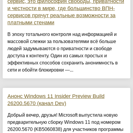
сервис, это философия свободы, приватности
и честности в мире, где большинство ВПН-
сервисов прячут реальные возможности за
платными стенами
В эпоху тотального контроля над информацией и
массовой слежки за пользователями всё больше
людей задумываются о приватности и свободе
доступа к контенту. Один из самых простых и
эффективных способов сохранить анонимность в
сети и обойти блокировки —...
Анонс Windows 11 Insider Preview Build
26200.5670 (канал Dev)
Добрый вечер, друзья! Microsoft выпустила новую
предварительную сборку Windows 11 под номером
26200.5670 (KB5060838) для участников программы