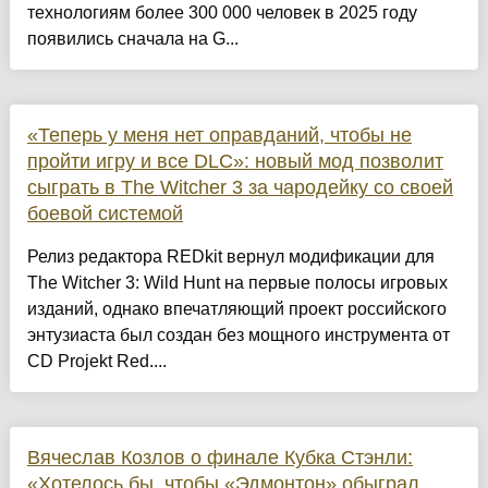
технологиям более 300 000 человек в 2025 году
появились сначала на G...
«Теперь у меня нет оправданий, чтобы не
пройти игру и все DLC»: новый мод позволит
сыграть в The Witcher 3 за чародейку со своей
боевой системой
Релиз редактора REDkit вернул модификации для
The Witcher 3: Wild Hunt на первые полосы игровых
изданий, однако впечатляющий проект российского
энтузиаста был создан без мощного инструмента от
CD Projekt Red....
Вячеслав Козлов о финале Кубка Стэнли:
«Хотелось бы, чтобы «Эдмонтон» обыграл