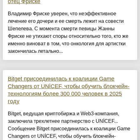
отец Фриске
Владимир Фриске уверен, что неэффективное
лечение его дочери и ее смерть лежит на совести
Шепелева. С момента смерти певицы Жанны
Фриске не утихают споры относительно того, кто же
именно виноват в том, что онкология для артистки
закончилась летально...
Bitget присоединилась к коалиции Game
Changers от UNİCEF, чтобы обучить блокчейн-
технологиям более 300 000 человек в 2025
году
Bitget, ведущая криптобиржа и Web3-компания,
заключила трехлетнее партнерство с UNİCEF...
Сообщение Bitget присоединилась к коалиции Game
Changers от UNİCEF, чтобы обучить блокчейн-