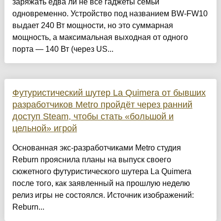
заряжать едва ли не все гаджеты семьи
одновременно. Устройство под названием BW-FW10
выдает 240 Вт мощности, но это суммарная
мощность, а максимальная выходная от одного
порта — 140 Вт (через US...
Футуристический шутер La Quimera от бывших
разработчиков Metro пройдёт через ранний
доступ Steam, чтобы стать «большой и
цельной» игрой
Основанная экс-разработчиками Metro студия
Reburn прояснила планы на выпуск своего
сюжетного футуристического шутера La Quimera
после того, как заявленный на прошлую неделю
релиз игры не состоялся. Источник изображений:
Reburn...