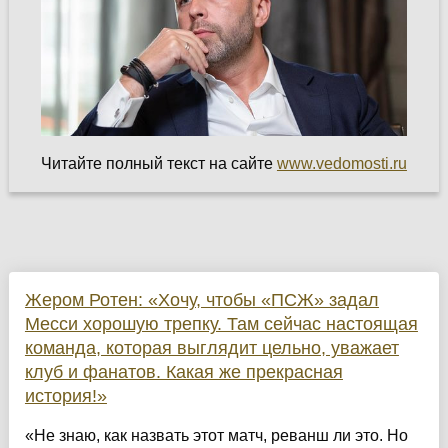
Читайте полный текст на сайте
www.vedomosti.ru
Жером Ротен: «Хочу, чтобы «ПСЖ» задал
Месси хорошую трепку. Там сейчас настоящая
команда, которая выглядит цельно, уважает
клуб и фанатов. Какая же прекрасная
история!»
«Не знаю, как назвать этот матч, реванш ли это. Но