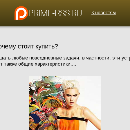
К новостям
очему стоит купить?
шать любые повседневные задачи, в частности, эти ус
 также общие характеристики....