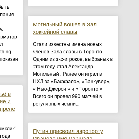
быть
мпания
Могильный вошел в Зал
е.
хоккейной славы
орматор
ал
Стали известны имена новых
thing
членов Зала славы в Торонто.
 показан
Одним из экс-игроков, выбраных в
этом году, стал Александр
Могильный . Ранее он играл в
НХЛ за «Баффало», «Ванкувер»,
« Нью-Джерси » и « Торонто ».
ьё в
Всего он провел 990 матчей в
ие и
регулярных чемпи...
апреле
омклик"
Путин присвоил аэропорту
 года
Иваново имя маршала