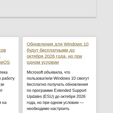
Обновления для Windows 10
сов
будут бесплатными до
я
октября 2026 года, но при
 BeOS
одном условии
тека
Microsoft объявила, что
 работу
пользователи Windows 10 смогут
азе
бесплатно получать обновления
ет
по программе Extended Support
Updates (ESU) до октября 2026
 на
года, но при одном условии —
необходимо настроить