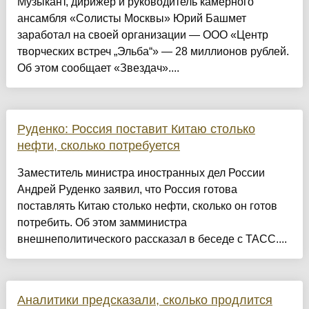
Музыкант, дирижер и руководитель камерного
ансамбля «Солисты Москвы» Юрий Башмет
заработал на своей организации — ООО «Центр
творческих встреч „Эльба“» — 28 миллионов рублей.
Об этом сообщает «Звездач»....
Руденко: Россия поставит Китаю столько
нефти, сколько потребуется
Заместитель министра иностранных дел России
Андрей Руденко заявил, что Россия готова
поставлять Китаю столько нефти, сколько он готов
потребить. Об этом замминистра
внешнеполитического рассказал в беседе с ТАСС....
Аналитики предсказали, сколько продлится