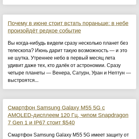
Почему в июне стоит встать пораньше: в небе
произойдёт редкое событие
Вы когда-нибудь видели сразу несколько планет без
телескопа? Июнь дарит такую возможность — и это
не шутка. Утреннее небо в первый месяц лета
удивит даже тех, кто далёк от астрономии. Сразу
четыре планеты — Венера, Сатурн, Уран и Нептун —
выстроятся...
Смартфон Samsung Galaxy M55 5G с
AMOLED-дисплеем 120 Гц, чипом Snapdragon
7 Gen 1 и IP67 стоит $540
Смартфон Samsung Galaxy M55 5G имеет защиту от