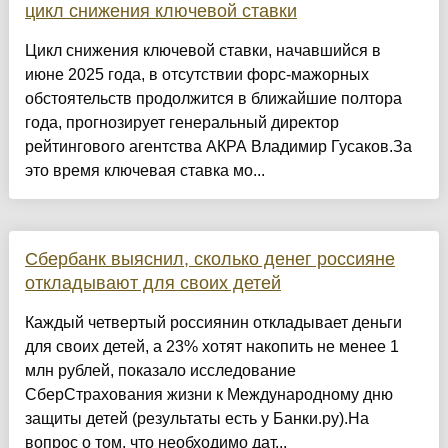
цикл снижения ключевой ставки
Цикл снижения ключевой ставки, начавшийся в
июне 2025 года, в отсутствии форс-мажорных
обстоятельств продолжится в ближайшие полтора
года, прогнозирует генеральный директор
рейтингового агентства АКРА Владимир Гусаков.За
это время ключевая ставка мо...
Сбербанк выяснил, сколько денег россияне
откладывают для своих детей
Каждый четвертый россиянин откладывает деньги
для своих детей, а 23% хотят накопить не менее 1
млн рублей, показало исследование
СберСтрахования жизни к Международному дню
защиты детей (результаты есть у Банки.ру).На
вопрос о том, что необходимо дат...