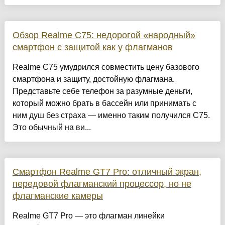
Обзор Realme C75: недорогой «народный»
смартфон с защитой как у флагманов
Realme C75 умудрился совместить цену базового
смартфона и защиту, достойную флагмана.
Представьте себе телефон за разумные деньги,
который можно брать в бассейн или принимать с
ним душ без страха — именно таким получился C75.
Это обычный на ви...
Смартфон Realme GT7 Pro: отличный экран,
передовой флагманский процессор, но не
флагманские камеры
Realme GT7 Pro — это флагман линейки