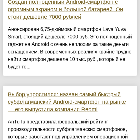
Создан полноценный Android-смартфон с
огромным экраном и большой батареей. Он
стоит дешевле 7000 рублей
Анонсирован 6,75-дюймовый смартфон Lava Yuva
Smart, стоящий дешевле 7000 руб. Это полноценный
гаджет на Android с очень неплохим за такие деньги
оснащением. В современных реалиях крайне трудно
найти смартфон дешевле 10 тыс. руб., который не
будет то...
Выбор упростился: назван самый быстрый
субфлагманский Android-смартфон на рынке
— его выпустила компания Redmi
AnTuTu представила февральский рейтинг
производительности субфлагманских смартфонов,
которые работают под управлением операционной