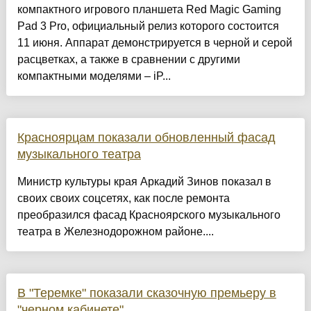
компактного игрового планшета Red Magic Gaming
Pad 3 Pro, официальный релиз которого состоится
11 июня. Аппарат демонстрируется в черной и серой
расцветках, а также в сравнении с другими
компактными моделями – iP...
Красноярцам показали обновленный фасад
музыкального театра
Министр культуры края Аркадий Зинов показал в
своих своих соцсетях, как после ремонта
преобразился фасад Красноярского музыкального
театра в Железнодорожном районе....
В "Теремке" показали сказочную премьеру в
"черном кабинете"