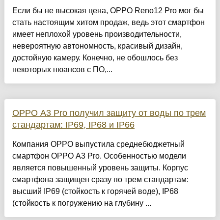
Если бы не высокая цена, OPPO Reno12 Pro мог бы
стать настоящим хитом продаж, ведь этот смартфон
имеет неплохой уровень производительности,
невероятную автономность, красивый дизайн,
достойную камеру. Конечно, не обошлось без
некоторых нюансов с ПО,...
OPPO A3 Pro получил защиту от воды по трем
стандартам: IP69, IP68 и IP66
Компания OPPO выпустила среднебюджетный
смартфон OPPO A3 Pro. Особенностью модели
является повышенный уровень защиты. Корпус
смартфона защищен сразу по трем стандартам:
высший IP69 (стойкость к горячей воде), IP68
(стойкость к погружению на глубину ...