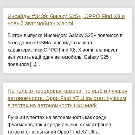
Инсайды #3439: Galaxy S25+, OPPO Find X8 и
новый автомобиль Xiaomi
В этом выпуске Инсайдов: Galaxy S25+ появился в
базе данных GSMA; инсайдер назвал
характеристики OPPO Find X8; Xiaomi планирует
выпустить ещё один автомобиль. Galaxy S25+
появился [...]...
Не только передовая камера, но ещё и лучшая
автономность. Oppo Find X7 Ultra стал лучшим
в тестах на автономность DxOMark
Лучший в тестах на автономность как среди
флагманов, так и среди обычных смартфонов —
таков итог испытаний Oppo Find X7 Ultra,