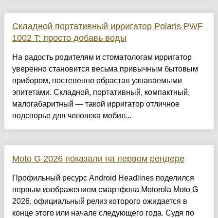
Складной портативный ирригатор Polaris PWF
1002 T: просто добавь воды
На радость родителям и стоматологам ирригатор
уверенно становится весьма привычным бытовым
прибором, постепенно обрастая узнаваемыми
эпитетами. Складной, портативный, компактный,
малогабаритный — такой ирригатор отличное
подспорье для человека мобил...
Moto G 2026 показали на первом рендере
Профильный ресурс Android Headlines поделился
первым изображением смартфона Motorola Moto G
2026, официальный релиз которого ожидается в
конце этого или начале следующего года. Судя по