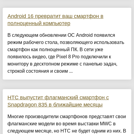
Android 16 превратит ваш смартфон в
полноценный компьютер
В следующем обновлении ОС Android появился
режим рабочего стола, позволяющего использовать
смартфон как полноценный ПК. В сети уже
появилось видео, где Pixel 8 Pro подключили к
монитору в десктопном режиме с панелью задач,
строкой состояния и своим ...
HTC выпустит флагманский смартфон с
Snapdragon 835 в ближайшие месяцы
Многие производители смартфонов представят свои
флагманские модели во время выставки MWC в
следующем месяце, но HTC не будет одним из них. В