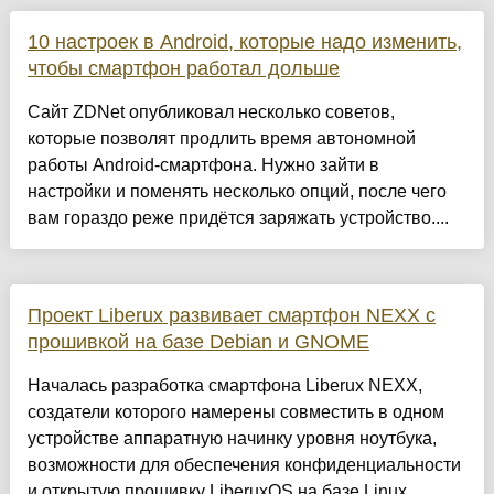
10 настроек в Android, которые надо изменить,
чтобы смартфон работал дольше
Сайт ZDNet опубликовал несколько советов,
которые позволят продлить время автономной
работы Android-смартфона. Нужно зайти в
настройки и поменять несколько опций, после чего
вам гораздо реже придётся заряжать устройство....
Проект Liberux развивает смартфон NEXX с
прошивкой на базе Debian и GNOME
Началась разработка смартфона Liberux NEXX,
создатели которого намерены совместить в одном
устройстве аппаратную начинку уровня ноутбука,
возможности для обеспечения конфиденциальности
и открытую прошивку LiberuxOS на базе Linux.