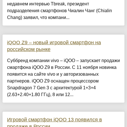
недавнем интервью Tbreak, президент
подразделения смартфонов Чиалин Чанг (Chialin
Chang) заявил, что компани...
iQOO Z9 – новый игровой смартфон на
российском рынке
Суббренд компании vivo – iQOO – запускает продажи
смартфона iQOO Z9 в России. С 11 ноября новинка
появится на сайте vivo и у авторизованных
партнеров. iQOO Z9 оснащен процессором
Snapdragon 7 Gen 3 с архитектурой 1+3+4
(2.63+2.40+1.80 ГГц), 8 или 12...
Игровой смартфон iQOO 13 появился в
продаже в России