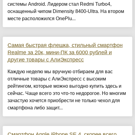
системы Android. Лидером стал Redmi Turbo4,
оснащенный чипом Dimensity 8400-Ultra. На втором
месте расположился OnePlu...
Самая быстрая флешка, стильный смартфон
Realme за 20к, мини-ПК за 6000 рублей и
другие товары с АлиЭкспресс
Каждую неделю мы вручную отбираем для вас
отличные товары с АлиЭкспресс с высоким
рейтингом, которые можно выгодно купить здесь и
сейчас. Чаще всего это что-то недорогое. Но многим
зачастую хочется приобрести не только чехол для
смартфона либо защит...
Смартфон Apple iPhone SE 4, скорее всего,