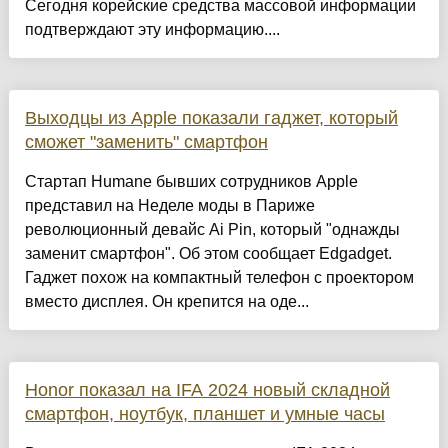
Сегодня корейские средства массовой информации
подтверждают эту информацию....
Выходцы из Apple показали гаджет, который
сможет "заменить" смартфон
Стартап Humane бывших сотрудников Apple
представил на Неделе моды в Париже
революционный девайс Ai Pin, который "однажды
заменит смартфон". Об этом сообщает Edgadget.
Гаджет похож на компактный телефон с проектором
вместо дисплея. Он крепится на оде...
Honor показал на IFA 2024 новый складной
смартфон, ноутбук, планшет и умные часы