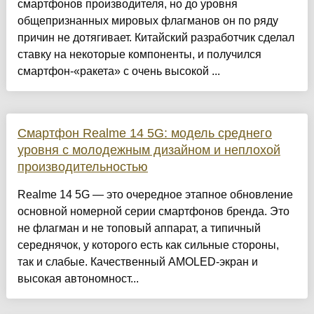
смартфонов производителя, но до уровня
общепризнанных мировых флагманов он по ряду
причин не дотягивает. Китайский разработчик сделал
ставку на некоторые компоненты, и получился
смартфон-«ракета» с очень высокой ...
Смартфон Realme 14 5G: модель среднего
уровня с молодежным дизайном и неплохой
производительностью
Realme 14 5G — это очередное этапное обновление
основной номерной серии смартфонов бренда. Это
не флагман и не топовый аппарат, а типичный
середнячок, у которого есть как сильные стороны,
так и слабые. Качественный AMOLED-экран и
высокая автономност...