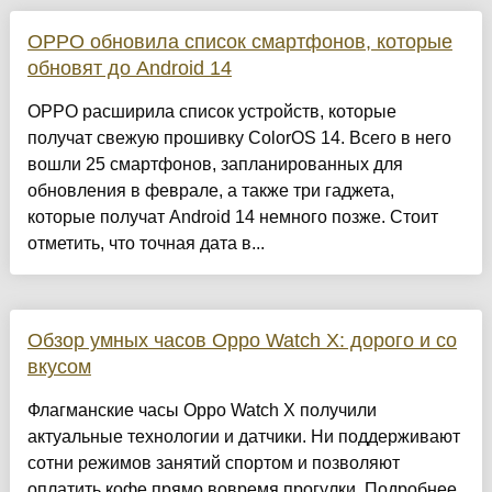
OPPO обновила список смартфонов, которые
обновят до Android 14
OPPO расширила список устройств, которые
получат свежую прошивку ColorOS 14. Всего в него
вошли 25 смартфонов, запланированных для
обновления в феврале, а также три гаджета,
которые получат Android 14 немного позже. Стоит
отметить, что точная дата в...
Обзор умных часов Oppo Watch X: дорого и со
вкусом
Флагманские часы Oppo Watch X получили
актуальные технологии и датчики. Ни поддерживают
сотни режимов занятий спортом и позволяют
оплатить кофе прямо вовремя прогулки. Подробнее