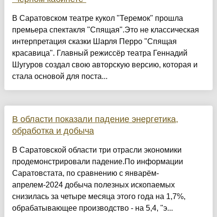
В Саратовском театре кукол "Теремок" прошла
премьера спектакля "Спящая".Это не классическая
интерпретация сказки Шарля Перро "Спящая
красавица". Главный режиссёр театра Геннадий
Шугуров создал свою авторскую версию, которая и
стала основой для поста...
В области показали падение энергетика,
обработка и добыча
В Саратовской области три отрасли экономики
продемонстрировали падение.По информации
Саратовстата, по сравнению с январём-
апрелем-2024 добыча полезных ископаемых
снизилась за четыре месяца этого года на 1,7%,
обрабатывающее производство - на 5,4, "э...