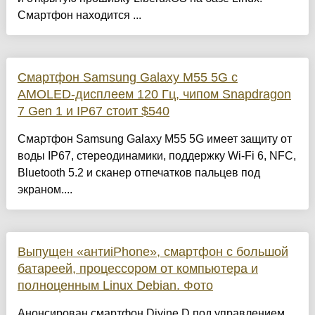
Смартфон находится ...
Смартфон Samsung Galaxy M55 5G с
AMOLED-дисплеем 120 Гц, чипом Snapdragon
7 Gen 1 и IP67 стоит $540
Смартфон Samsung Galaxy M55 5G имеет защиту от
воды IP67, стереодинамики, поддержку Wi-Fi 6, NFC,
Bluetooth 5.2 и сканер отпечатков пальцев под
экраном....
Выпущен «антиiPhone», смартфон с большой
батареей, процессором от компьютера и
полноценным Linux Debian. Фото
Анонсирован смартфон Divine D под управлением