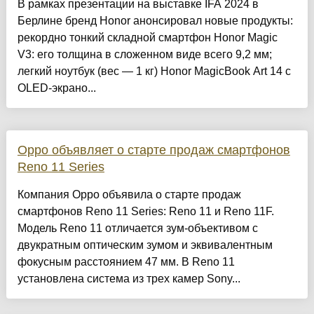
В рамках презентации на выставке IFA 2024 в
Берлине бренд Honor анонсировал новые продукты:
рекордно тонкий складной смартфон Honor Magic
V3: его толщина в сложенном виде всего 9,2 мм;
легкий ноутбук (вес — 1 кг) Honor MagicBook Art 14 с
OLED-экрано...
Oppo объявляет о старте продаж смартфонов
Reno 11 Series
Компания Oppo объявила о старте продаж
смартфонов Reno 11 Series: Reno 11 и Reno 11F.
Модель Reno 11 отличается зум-объективом с
двукратным оптическим зумом и эквивалентным
фокусным расстоянием 47 мм. В Reno 11
установлена система из трех камер Sony...