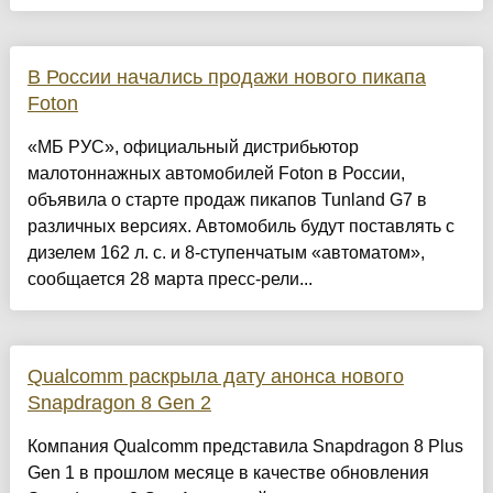
В России начались продажи нового пикапа
Foton
«МБ РУС», официальный дистрибьютор
малотоннажных автомобилей Foton в России,
объявила о старте продаж пикапов Tunland G7 в
различных версиях. Автомобиль будут поставлять с
дизелем 162 л. с. и 8-ступенчатым «автоматом»,
сообщается 28 марта пресс-рели...
Qualcomm раскрыла дату анонса нового
Snapdragon 8 Gen 2
Компания Qualcomm представила Snapdragon 8 Plus
Gen 1 в прошлом месяце в качестве обновления