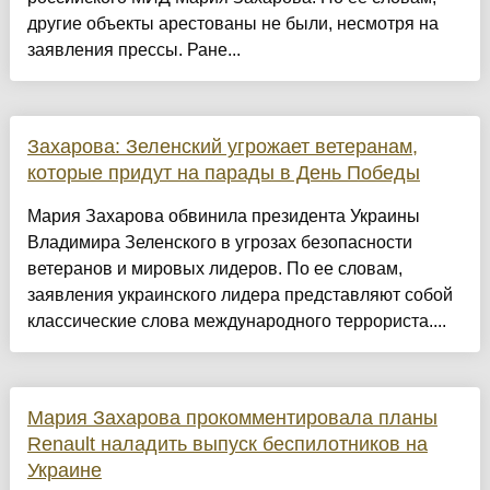
другие объекты арестованы не были, несмотря на
заявления прессы. Ране...
Захарова: Зеленский угрожает ветеранам,
которые придут на парады в День Победы
Мария Захарова обвинила президента Украины
Владимира Зеленского в угрозах безопасности
ветеранов и мировых лидеров. По ее словам,
заявления украинского лидера представляют собой
классические слова международного террориста....
Мария Захарова прокомментировала планы
Renault наладить выпуск беспилотников на
Украине