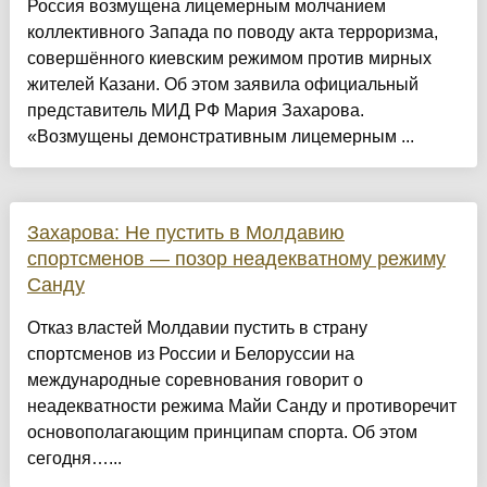
Россия возмущена лицемерным молчанием
коллективного Запада по поводу акта терроризма,
совершённого киевским режимом против мирных
жителей Казани. Об этом заявила официальный
представитель МИД РФ Мария Захарова.
«Возмущены демонстративным лицемерным ...
Захарова: Не пустить в Молдавию
спортсменов — позор неадекватному режиму
Санду
Отказ властей Молдавии пустить в страну
спортсменов из России и Белоруссии на
международные соревнования говорит о
неадекватности режима Майи Санду и противоречит
основополагающим принципам спорта. Об этом
сегодня…...