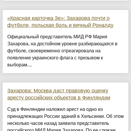
«Красная карточка Зе»: Захарова почти о
футболе, польская боль и вечный Роналду
Официальный представитель МИД РФ Мария
Захарова, на достойном уровне разбирающаяся в
футболе, своевременно отреагировала на
появление украинского флага с призывом к
выборам....
Захарова: Москва даст правовую оценку
аресту российских объектов в Финляндии
Суд в Финляндии наложил арест на одно из
принадлежащих России зданий в Хельсинки. Об этом
несколько часов назад заявила представитель
российского МИД Мария Захарова. По ее словам,