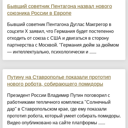
Бывший советник Пентагона назвал нового
союзника России в Европе
Бывший советник Пентагона Дуглас Макгрегор в
соцсети X заявил, что Германия будет постепенно
отходить от союза с США и двигаться в сторону
партнерства с Москвой. "Германия дюйм за дюймом
— интеллектуально, психологически и ......
Путину на Ставрополье показали прототип
нового робота, собирающего помидоры
Президент России Владимир Путин поговорил с
работниками тепличного комплекса "Солнечный
дар" в Ставропольском крае, где ему показали
прототип робота, который умеет собирать помидоры.
Видео опубликовано на сайте платформы ......