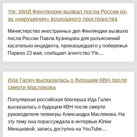
Yle: МИД Финляндии вызвал посла России из-
за «нарушения» воздушного пространства
Министерство иностранных дел Финляндии вызвало
посла России Павла Кузнецова для разъяснений
касательно инцидента, произошедшего у побережья
Порвоо 23 мая, сообщает агентство Yle....
Ида Галич высказалась о будущем КВН после
смерти Маслякова
Популярная российская блогерша Ида Галич
высказалась о будущем КВН после смерти
руководителя телеигры Александра Маслякова. На
эту тему она порассуждала в интервью Юлии
Меньшовой, запись доступна на YouTube....