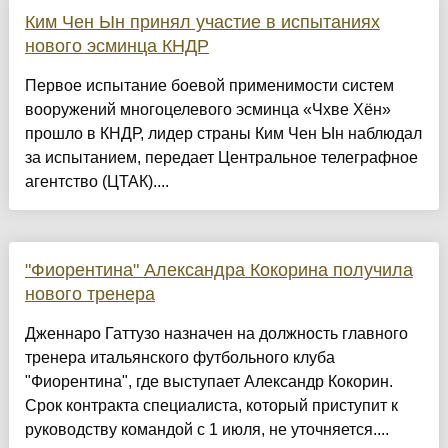
Ким Чен Ын принял участие в испытаниях
нового эсминца КНДР
Первое испытание боевой применимости систем
вооружений многоцелевого эсминца «Чхве Хён»
прошло в КНДР, лидер страны Ким Чен Ын наблюдал
за испытанием, передает Центральное телеграфное
агентство (ЦТАК)....
"Фиорентина" Александра Кокорина получила
нового тренера
Дженнаро Гаттузо назначен на должность главного
тренера итальянского футбольного клуба
"Фиорентина", где выступает Александр Кокорин.
Срок контракта специалиста, который приступит к
руководству командой с 1 июля, не уточняется....