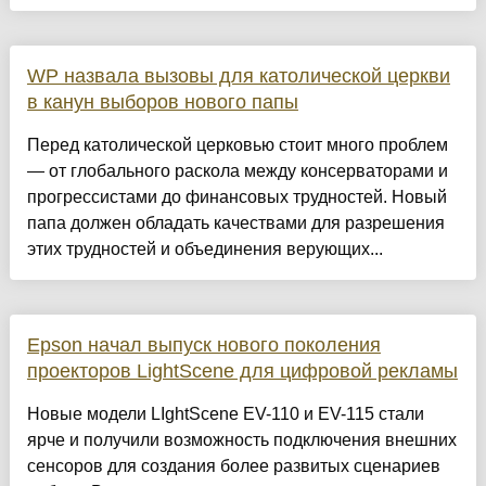
WP назвала вызовы для католической церкви
в канун выборов нового папы
Перед католической церковью стоит много проблем
— от глобального раскола между консерваторами и
прогрессистами до финансовых трудностей. Новый
папа должен обладать качествами для разрешения
этих трудностей и объединения верующих...
Epson начал выпуск нового поколения
проекторов LightScene для цифровой рекламы
Новые модели LIghtScene EV-110 и EV-115 стали
ярче и получили возможность подключения внешних
сенсоров для создания более развитых сценариев