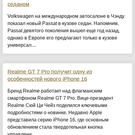
седаном
Volkswagen на международном автосалоне в Чэнду
показал новый Passat в кузове седан. Напомним,
Passat девятого поколения вышел еще год назад,
однако в Европе его предлагают только в кузове
универсал....
Realme GT 7 Pro получит одну из
особенностей нового iPhone 16
Бренд Realme работает над флагманским
смартфоном Realme GT 7 Pro. Вице-президент
Realme Сюй Ци Чейз поделился ключевыми
подробностями о новинке. Недавно Apple
представила серию iPhone 16, где основным
обновлением стала твердотельная кнопка
управлени...