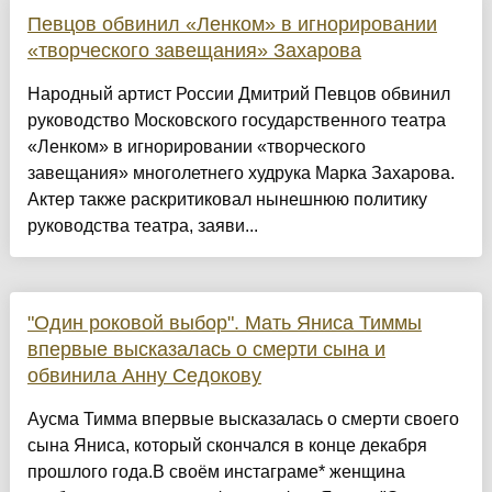
Певцов обвинил «Ленком» в игнорировании
«творческого завещания» Захарова
Народный артист России Дмитрий Певцов обвинил
руководство Московского государственного театра
«Ленком» в игнорировании «творческого
завещания» многолетнего худрука Марка Захарова.
Актер также раскритиковал нынешнюю политику
руководства театра, заяви...
"Один роковой выбор". Мать Яниса Тиммы
впервые высказалась о смерти сына и
обвинила Анну Седокову
Аусма Тимма впервые высказалась о смерти своего
сына Яниса, который скончался в конце декабря
прошлого года.В своём инстаграме* женщина