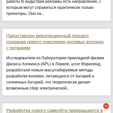
работы В индустрии рекламы есть направление, с
которым могут справиться практически только
проекторы. Оно ка...
Представлен революционный процесс
создания нового поколения носимых волокон
с питанием
Исследователи из Лаборатории прикладной физики
Джонса Хопкинса (APL) в Лореле, штат Мэриленд,
разработали новые масштабируемые методы
разработки волокон, питающихся от батарей и
солнечных батарей, что теоретически делает
возможным сбор электрической...
Разработка нового самолёта превращается в