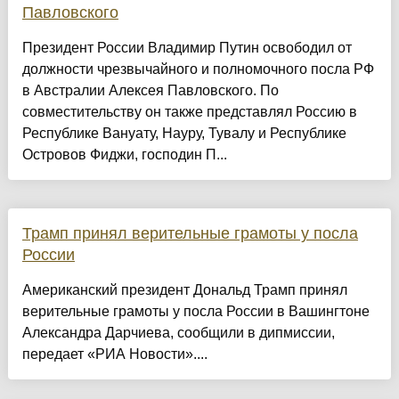
Павловского
Президент России Владимир Путин освободил от
должности чрезвычайного и полномочного посла РФ
в Австралии Алексея Павловского. По
совместительству он также представлял Россию в
Республике Вануату, Науру, Тувалу и Республике
Островов Фиджи, господин П...
Трамп принял верительные грамоты у посла
России
Американский президент Дональд Трамп принял
верительные грамоты у посла России в Вашингтоне
Александра Дарчиева, сообщили в дипмиссии,
передает «РИА Новости»....