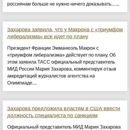
россиянам больше не нужно ничего доказывать…...
Захарова заявила, что у Макрона с «триумфом
либерализма» все идет по плану
Президент Франции Эмманюэль Макрон с
«триумфом либерализма» действует по плану. Об
этом заявила ТАСС официальный представитель
МИД России Мария Захарова, комментируя отзыв
аккредитаций журналистов агентства на
Олимпиаде....
Захарова предложила властям в США ввести
должность специалиста по санкциям
Официальный представитель МИД Мария Захарова