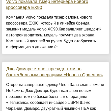
Volvo показала тизер интерьера нового
кроссовера EX90
Компания Volvo показала тизер салона нового
кроссовера EX90, который в линейке бренда
заменит модель Volvo XC90.Как заявляет шведский
автопроизводитель, модель получит два экрана.
Компактный дисплей за рулем будет отображать
информацию о движении (с...
Джо Дюмарс станет президентом по
баскетбольным операциям «Нового Орлеана»
Стороны завершают сделку. Член Зала славы имени
Нейсмита Джо Дюмарс будет назначен новым
президентом по баскетбольным операциям
«Пеликанс», сообщает инсайдер ESPN Шэмс
Чарания. Дюмарс, двукратный чемпион НБА как