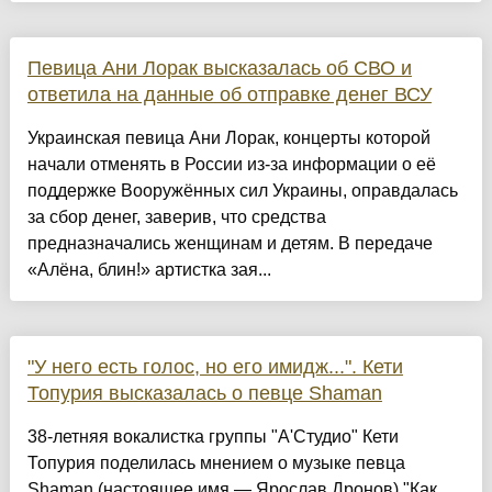
Певица Ани Лорак высказалась об СВО и
ответила на данные об отправке денег ВСУ
Украинская певица Ани Лорак, концерты которой
начали отменять в России из-за информации о её
поддержке Вооружённых сил Украины, оправдалась
за сбор денег, заверив, что средства
предназначались женщинам и детям. В передаче
«Алёна, блин!» артистка зая...
"У него есть голос, но его имидж...". Кети
Топурия высказалась о певце Shaman
38-летняя вокалистка группы "А'Студио" Кети
Топурия поделилась мнением о музыке певца
Shaman (настоящее имя — Ярослав Дронов)."Как