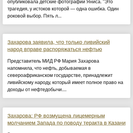
опубликовала детские фотографии Яниса. "Это
трагедия, у истоков которой — одна ошибка. Один
роковой выбор. Пять л...
Захарова заявила, что только ливийский
народ вправе распоряжаться нефтью
Представитель МИД РФ Мария Захарова
напомнила, что нефть, добываемая в
североафриканском государстве, принадлежит
ливийскому народу, который имеет полное право на
доходы от нефтедобычи....
Захарова: РФ возмущена лицемерным
молчанием Запада по поводу теракта в Казани