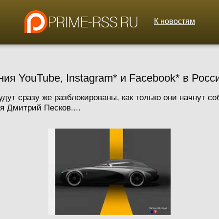
К новостям
ия YouTube, Instagram* и Facebook* в Росс
будут сразу же разблокированы, как только они начнут 
 Дмитрий Песков....