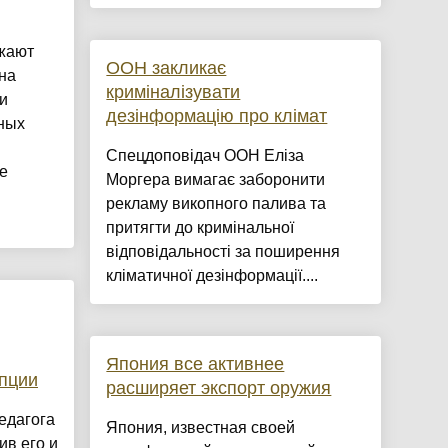
жают
ООН закликає
на
криміналізувати
и
дезінформацію про клімат
ных
Спецдоповідач ООН Еліза
е
Моргера вимагає заборонити
рекламу викопного палива та
притягти до кримінальної
відповідальності за поширення
кліматичної дезінформації....
Япония все активнее
пции
расширяет экспорт оружия
едагога
Япония, известная своей
ив его и