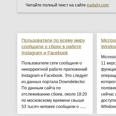
Читайте полный текст на сайте
eadaily.com
Пользователи по всему миру
Micros
сообщили о сбоях в работе
Window
Instagram и Facebook
Microso
Пользователи сети сообщили о
11 вер
некорректной работе приложений
функци
Instagram и Facebook. Это следует
операц
из данных портала Downdetector.
которог
По данным сайта по
половин
отслеживанию сбоев, около 18:20
сейчас 
по московскому времени свыше
доступ
53 тысяч человек сообщили о ......
WIndows 