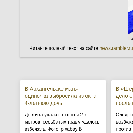
Читайте полный текст на сайте
news.rambler.r
В Архангельске мать-
В «Ше
одиночка выбросила из окна
дело о
4-летнюю дочь
после 
Девочка упала с высоты 2-х
Следст
метров, серьёзных травм удалось
возбужд
избежать. Фото: pixabay В
против 