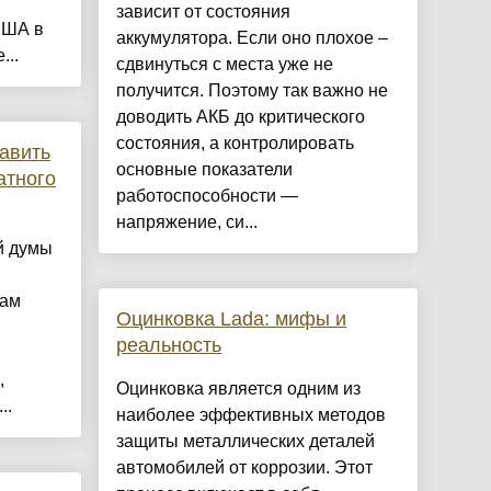
зависит от состояния
США в
аккумулятора. Если оно плохое –
...
сдвинуться с места уже не
получится. Поэтому так важно не
доводить АКБ до критического
состояния, а контролировать
тавить
основные показатели
атного
работоспособности —
напряжение, си...
й думы
там
Оцинковка Lada: мифы и
реальность
,
Оцинковка является одним из
..
наиболее эффективных методов
защиты металлических деталей
автомобилей от коррозии. Этот