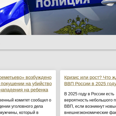
u
реметьево» возбуждено
Кризис или рост? Что ж
 покушении на убийство
ВВП России в 2025 год
нападения на ребенка
В 2025 году в России есть
венный комитет сообщил о
вероятность небольшого 
ении уголовного дела
ВВП, если возникнут новы
мужчины, который в
внешнеэкономические фа