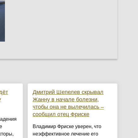
дёт
Дмитрий Шепелев скрывал
у
Жанну в начале болезни,
чтобы она не вылечилась –
сообщил отец Фриске
падения
е
Владимир Фриске уверен, что
кторы,
неэффективное лечение его