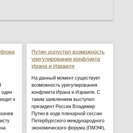
 блока
Путин допустил возможность
урегулирования конфликта
Ирана и Израиля
На данный момент существует
й
возможность урегулирования
е один
конфликта Ирана и Израиля. С
ведет к
таким заявлением выступил
президент России Владимир
ихачев
Путин в ходе пленарной сессии
исту
Петербургского международного
 на
экономического форума (ПМЭФ),