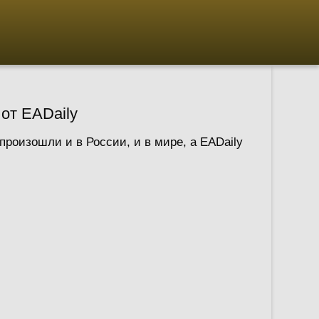
 от EADaily
роизошли и в России, и в мире, а EADaily