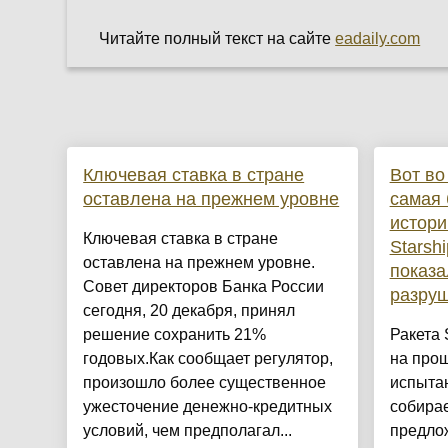
Читайте полный текст на сайте
eadaily.com
Ключевая ставка в стране
Вот во
оставлена на прежнем уровне
самая 
истори
Ключевая ставка в стране
Starsh
оставлена на прежнем уровне.
показа
Совет директоров Банка России
разруш
сегодня, 20 декабря, принял
решение сохранить 21%
Ракета 
годовых.Как сообщает регулятор,
на про
произошло более существенное
испытан
ужесточение денежно-кредитных
собирае
условий, чем предполагал...
предло