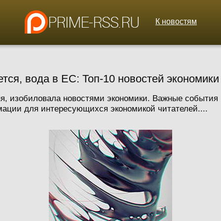
К новостям
тся, вода в ЕС: Топ-10 новостей экономики
, изобиловала новостями экономики. Важные события п
мации для интересующихся экономикой читателей....