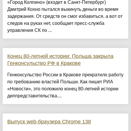
«Город Колпино» (входит в Санкт-Петербург)
Дмитрий Кохно пытался выкинуть деньги во время
задержания. От средств он смог избавиться, а вот от
следов на руках нет, сообщает пресс-служба
управления СК по ...
Конец 80-летней истории: Польша закрыла
Генконсульство РФ в Кракове
Генконсульство России в Кракове прекратило работу
по требованию властей Польши. Как пишет РИА
«Новости», это положило конец 80-летней истории
диппредставительства....
Выпуск web-браузера Chrome 138