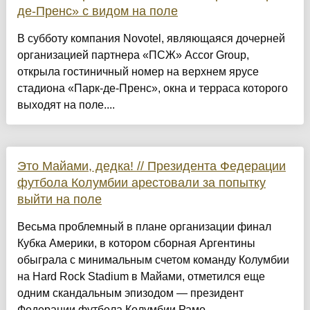
де-Пренс» с видом на поле
В субботу компания Novotel, являющаяся дочерней
организацией партнера «ПСЖ» Accor Group,
открыла гостиничный номер на верхнем ярусе
стадиона «Парк-де-Пренс», окна и терраса которого
выходят на поле....
Это Майами, дедка! // Президента Федерации
футбола Колумбии арестовали за попытку
выйти на поле
Весьма проблемный в плане организации финал
Кубка Америки, в котором сборная Аргентины
обыграла с минимальным счетом команду Колумбии
на Hard Rock Stadium в Майами, отметился еще
одним скандальным эпизодом — президент
Федерации футбола Колумбии Рамо...