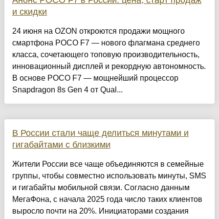
Анонс POCO F7 в России: цена, старт продаж
и скидки
24 июня на OZON откроются продажи мощного
смартфона POCO F7 — нового флагмана среднего
класса, сочетающего топовую производительность,
инновационный дисплей и рекордную автономность.
В основе POCO F7 — мощнейший процессор
Snapdragon 8s Gen 4 от Qual...
В России стали чаще делиться минутами и
гигабайтами с близкими
Жители России все чаще объединяются в семейные
группы, чтобы совместно использовать минуты, SMS
и гигабайты мобильной связи. Согласно данным
МегаФона, с начала 2025 года число таких клиентов
выросло почти на 20%. Инициаторами создания