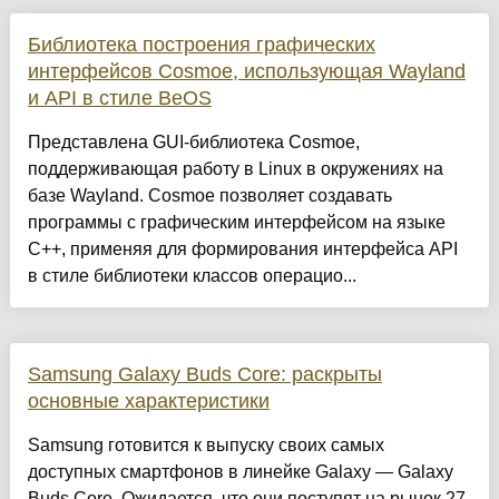
Библиотека построения графических
интерфейсов Cosmoe, использующая Wayland
и API в стиле BeOS
Представлена GUI-библиотека Cosmoe,
поддерживающая работу в Linux в окружениях на
базе Wayland. Cosmoe позволяет создавать
программы с графическим интерфейсом на языке
C++, применяя для формирования интерфейса API
в стиле библиотеки классов операцио...
Samsung Galaxy Buds Core: раскрыты
основные характеристики
Samsung готовится к выпуску своих самых
доступных смартфонов в линейке Galaxy — Galaxy
Buds Core. Ожидается, что они поступят на рынок 27