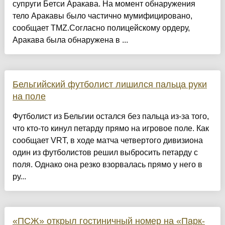
супруги Бетси Аракава. На момент обнаружения
тело Аракавы было частично мумифицировано,
сообщает TMZ.Согласно полицейскому ордеру,
Аракава была обнаружена в ...
Бельгийский футболист лишился пальца руки
на поле
Футболист из Бельгии остался без пальца из-за того,
что кто-то кинул петарду прямо на игровое поле. Как
сообщает VRT, в ходе матча четвертого дивизиона
один из футболистов решил выбросить петарду с
поля. Однако она резко взорвалась прямо у него в
ру...
«ПСЖ» открыл гостиничный номер на «Парк-