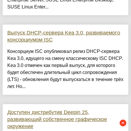
SUSE Linux Enter...
Выпуск DHCP-сервера Kea 3.0, развиваемого
консорциумом ISC
Консорциум ISC опубликовал релиз DHCP-сервера
Kea 3.0, идущего на смену классическому ISC DHCP.
Kea 3.0 отмечен как первый выпуск, для которого
будет обеспечен длительный цикл сопровождения
(LTS) - обновления будут выпускаться в течение трёх
лет. Но...
Доступен дистрибутив Deepin 25,
развивающий собственное графическое
окружение