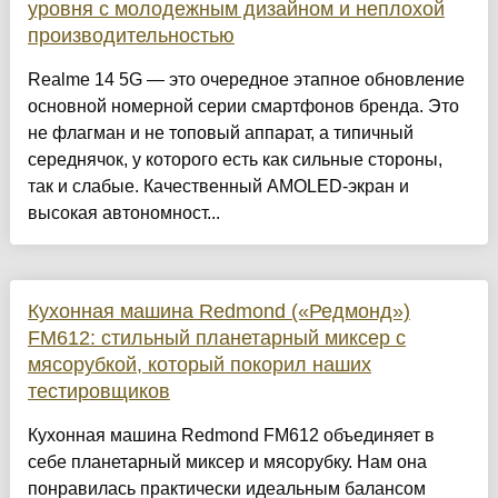
уровня с молодежным дизайном и неплохой
производительностью
Realme 14 5G — это очередное этапное обновление
основной номерной серии смартфонов бренда. Это
не флагман и не топовый аппарат, а типичный
середнячок, у которого есть как сильные стороны,
так и слабые. Качественный AMOLED-экран и
высокая автономност...
Кухонная машина Redmond («Редмонд»)
FM612: стильный планетарный миксер с
мясорубкой, который покорил наших
тестировщиков
Кухонная машина Redmond FM612 объединяет в
себе планетарный миксер и мясорубку. Нам она
понравилась практически идеальным балансом