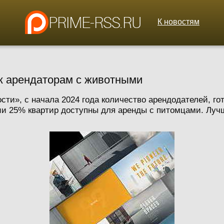
К новостям
 к арендаторам с животными
ти», с начала 2024 года количество арендодателей, го
ии 25% квартир доступны для аренды с питомцами. Лучш