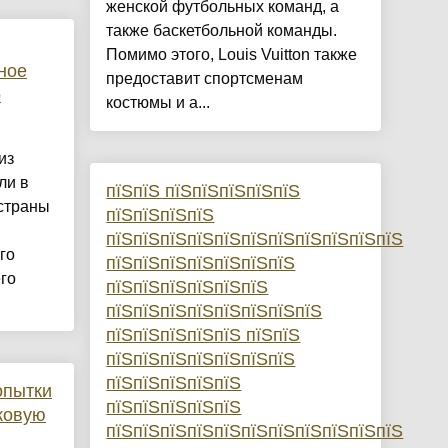
женской футбольных команд, а
также баскетбольной команды.
Помимо этого, Louis Vuitton также
ное
предоставит спортсменам
о
костюмы и а...
из
ли в
пїЅпїЅ пїЅпїЅпїЅпїЅпїЅ
 страны
пїЅпїЅпїЅпїЅ
пїЅпїЅпїЅпїЅпїЅпїЅпїЅпїЅпїЅпїЅпїЅ
го
пїЅпїЅпїЅпїЅпїЅпїЅпїЅ
го
пїЅпїЅпїЅпїЅпїЅпїЅ
пїЅпїЅпїЅпїЅпїЅпїЅпїЅпїЅ
пїЅпїЅпїЅпїЅпїЅ пїЅпїЅ
пїЅпїЅпїЅпїЅпїЅпїЅпїЅ
пїЅпїЅпїЅпїЅпїЅ
опытки
пїЅпїЅпїЅпїЅпїЅ
ковую
пїЅпїЅпїЅпїЅпїЅпїЅпїЅпїЅпїЅпїЅпїЅ