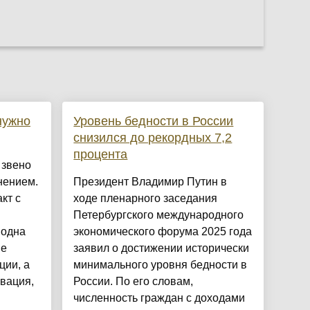
нужно
Уровень бедности в России
снизился до рекордных 7,2
процента
 звено
нением.
Президент Владимир Путин в
кт с
ходе пленарного заседания
Петербургского международного
 одна
экономического форума 2025 года
не
заявил о достижении исторически
ции, а
минимального уровня бедности в
вация,
России. По его словам,
численность граждан с доходами