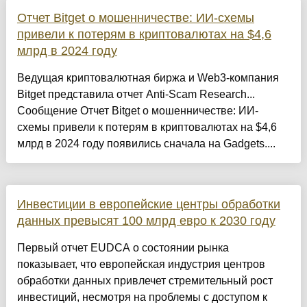
Отчет Bitget о мошенничестве: ИИ-схемы
привели к потерям в криптовалютах на $4,6
млрд в 2024 году
Ведущая криптовалютная биржа и Web3-компания
Bitget представила отчет Anti-Scam Research...
Сообщение Отчет Bitget о мошенничестве: ИИ-
схемы привели к потерям в криптовалютах на $4,6
млрд в 2024 году появились сначала на Gadgets....
Инвестиции в европейские центры обработки
данных превысят 100 млрд евро к 2030 году
Первый отчет EUDCA о состоянии рынка
показывает, что европейская индустрия центров
обработки данных привлечет стремительный рост
инвестиций, несмотря на проблемы с доступом к