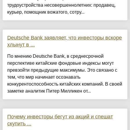
трудоустройства несовершеннолетних: продавец,
курьер, помощник вожатого, сотру...
Deutsche Bank заявляет, что инвесторы вскоре
хлынут в ...
По мнению Deutsche Bank, в среднесрочной
перспективе китайские фондовые индексы могут
превзойти предыдущие максимумы. Это связано с
тем, что мир начинает осознавать
конкурентоспособность китайских компаний. В своей
заметке аналитик Питер Милликен от...
Почему инвесторы бегут из акций и спешат
скупить ...