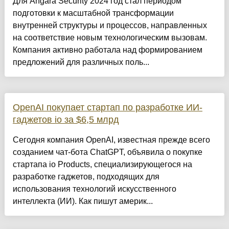
Для Angara Security 2024 год стал периодом
подготовки к масштабной трансформации
внутренней структуры и процессов, направленных
на соответствие новым технологическим вызовам.
Компания активно работала над формированием
предложений для различных поль...
OpenAI покупает стартап по разработке ИИ-
гаджетов io за $6,5 млрд
Сегодня компания OpenAI, известная прежде всего
созданием чат-бота ChatGPT, объявила о покупке
стартапа io Products, специализирующегося на
разработке гаджетов, подходящих для
использования технологий искусственного
интеллекта (ИИ). Как пишут америк...