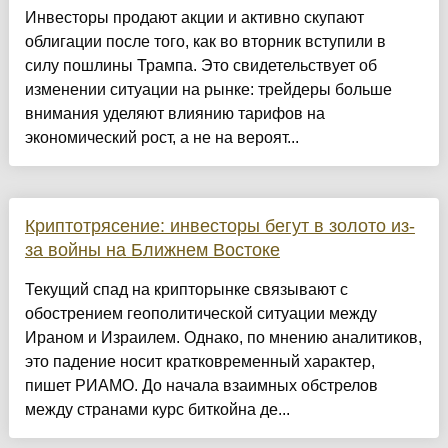
Инвесторы продают акции и активно скупают
облигации после того, как во вторник вступили в
силу пошлины Трампа. Это свидетельствует об
изменении ситуации на рынке: трейдеры больше
внимания уделяют влиянию тарифов на
экономический рост, а не на вероят...
Криптотрясение: инвесторы бегут в золото из-
за войны на Ближнем Востоке
Текущий спад на крипторынке связывают с
обострением геополитической ситуации между
Ираном и Израилем. Однако, по мнению аналитиков,
это падение носит кратковременный характер,
пишет РИАМО. До начала взаимных обстрелов
между странами курс биткойна де...