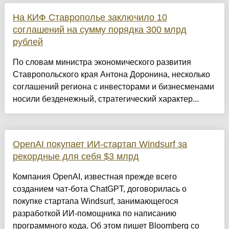
На КИФ Ставрополье заключило 10
соглашений на сумму порядка 300 млрд
рублей
По словам министра экономического развития
Ставропольского края Антона Доронина, несколько
соглашений региона с инвесторами и бизнесменами
носили безденежный, стратегический характер...
OpenAI покупает ИИ-стартап Windsurf за
рекордные для себя $3 млрд
Компания OpenAI, известная прежде всего
созданием чат-бота ChatGPT, договорилась о
покупке стартапа Windsurf, занимающегося
разработкой ИИ-помощника по написанию
программного кода. Об этом пишет Bloomberg со