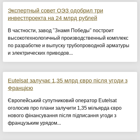
Экспертный совет ОЭЗ одобрил три
инвестпроекта на 24 млрд рублей
В частности, завод "Знамя Победы" построит
высокотехнологичный производственный комплекс
по разработке и выпуску трубопроводной арматуры
и электрических приводов...
Eutelsat залучає 1,35 млрд євро після угоди з
Францією
Європейський супутниковий оператор Eutelsat
оголосив про плани залучити 1,35 мільярда євро
нового фінансування після підписання угоди з
французьким урядом...