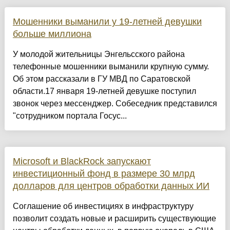
Мошенники выманили у 19-летней девушки
больше миллиона
У молодой жительницы Энгельсского района
телефонные мошенники выманили крупную сумму.
Об этом рассказали в ГУ МВД по Саратовской
области.17 января 19-летней девушке поступил
звонок через мессенджер. Собеседник представился
"сотрудником портала Госус...
Microsoft и BlackRock запускают
инвестиционный фонд в размере 30 млрд
долларов для центров обработки данных ИИ
Соглашение об инвестициях в инфраструктуру
позволит создать новые и расширить существующие