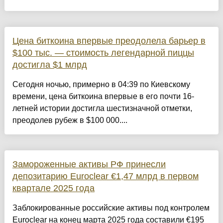
Цена биткоина впервые преодолела барьер в
$100 тыс. — стоимость легендарной пиццы
достигла $1 млрд
Сегодня ночью, примерно в 04:39 по Киевскому
времени, цена биткоина впервые в его почти 16-
летней истории достигла шестизначной отметки,
преодолев рубеж в $100 000....
Замороженные активы РФ принесли
депозитарию Euroclear €1,47 млрд в первом
квартале 2025 года
Заблокированные российские активы под контролем
Euroclear на конец марта 2025 года составили €195