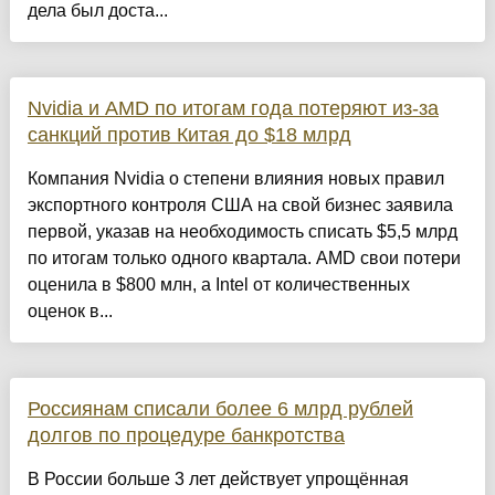
дела был доста...
Nvidia и AMD по итогам года потеряют из-за
санкций против Китая до $18 млрд
Компания Nvidia о степени влияния новых правил
экспортного контроля США на свой бизнес заявила
первой, указав на необходимость списать $5,5 млрд
по итогам только одного квартала. AMD свои потери
оценила в $800 млн, а Intel от количественных
оценок в...
Россиянам списали более 6 млрд рублей
долгов по процедуре банкротства
В России больше 3 лет действует упрощённая