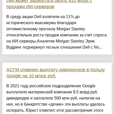
Dell может заработать около $10 млрд с
продажи ИИ-серверов
В среду акции Dell взлетели на 11% до
исторического максимума благодаря
оптимистичному прогнозу Morgan Stanley
относительно роста продаж компании за счет спроса
на ИИ-серверы.Аналитик Morgan Stanley Эрик
Вудринг подчеркнул тесные отношения Dell с Nv...
АСГМ отменил выплату дивидендов в пользу
Google на 10 млрд руб.
В 2021 году российское подразделение Google
выплатило материнской компании 9,5 млрд руб.
дивидендов и заплатило 500 млн руб. налогов на
них, но в банкротстве «дочки» эти выплаты удалось
оспорить. Юрист отметил: итог рассмотрения этого