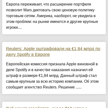
Европа переживает, что расширение портфеля
позволит Mars диктовать свою ценовую политику
торговым сетям. Америка, наоборот, не увидела в
этом проблем: на рынке имеются и другие крупные
игроки....
Reuters: Apple оштрафовали на €1,84 млрд по
делу Spotify в Европе
Европейская комиссия признала Apple виновной в
деле Spotify и в качестве наказания назначил ей
штраф в размере €1,84 млрд. Данный штраф стал
самым крупным за всю историю компании. Об этом
сообщает агентство Reuters. Решение ......