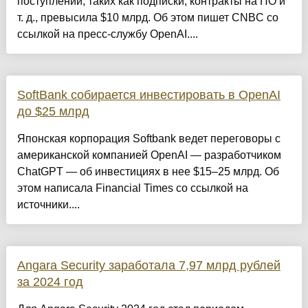
поступлений, таких как подписки, контракты на ПО и
т. д., превысила $10 млрд. Об этом пишет CNBC со
ссылкой на пресс-службу OpenAI....
SoftBank собирается инвестировать в OpenAI
до $25 млрд
Японская корпорация Softbank ведет переговоры с
американской компанией OpenAI — разработчиком
ChatGPT — об инвестициях в нее $15–25 млрд. Об
этом написала Financial Times со ссылкой на
источники....
Angara Security заработала 7,97 млрд рублей
за 2024 год