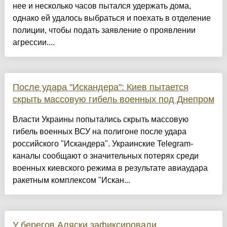
нее и несколько часов пытался удержать дома,
однако ей удалось выбраться и поехать в отделение
полиции, чтобы подать заявление о проявлении
агрессии....
После удара "Искандера": Киев пытается
скрыть массовую гибель военных под Днепром
Власти Украины попытались скрыть массовую
гибель военных ВСУ на полигоне после удара
российского "Искандера". Украинские Telegram-
каналы сообщают о значительных потерях среди
военных киевского режима в результате авиаудара
ракетным комплексом "Искан...
У берегов Аляски зафиксировали