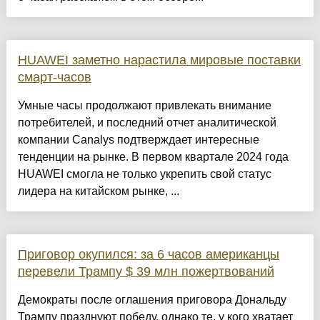
HUAWEI заметно нарастила мировые поставки
смарт-часов
Умные часы продолжают привлекать внимание
потребителей, и последний отчет аналитической
компании Canalys подтверждает интересные
тенденции на рынке. В первом квартале 2024 года
HUAWEI смогла не только укрепить свой статус
лидера на китайском рынке, ...
Приговор окупился: за 6 часов американцы
перевели Трампу $ 39 млн пожертвований
Демократы после оглашения приговора Дональду
Трампу празднуют победу, однако те, у кого хватает