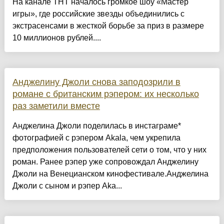
На канале ТНТ началось громкое шоу «Мастер
игры», где российские звезды объединились с
экстрасенсами в жесткой борьбе за приз в размере
10 миллионов рублей....
Анджелину Джоли снова заподозрили в
романе с британским рэпером: их несколько
раз заметили вместе
Анджелина Джоли поделилась в инстаграме*
фотографией с рэпером Akala, чем укрепила
предположения пользователей сети о том, что у них
роман. Ранее рэпер уже сопровождал Анджелину
Джоли на Венецианском кинофестивале.Анджелина
Джоли с сыном и рэпер Aka...