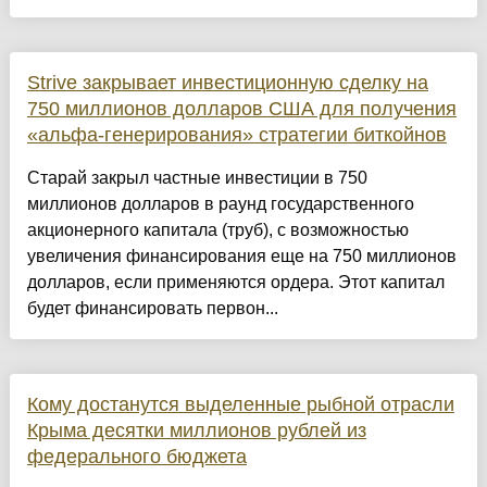
Strive закрывает инвестиционную сделку на
750 миллионов долларов США для получения
«альфа-генерирования» стратегии биткойнов
Старай закрыл частные инвестиции в 750
миллионов долларов в раунд государственного
акционерного капитала (труб), с возможностью
увеличения финансирования еще на 750 миллионов
долларов, если применяются ордера. Этот капитал
будет финансировать первон...
Кому достанутся выделенные рыбной отрасли
Крыма десятки миллионов рублей из
федерального бюджета