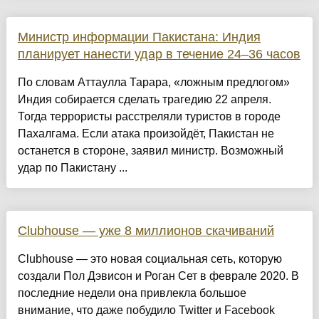
Министр информации Пакистана: Индия
планирует нанести удар в течение 24–36 часов
По словам Аттаулла Тарара, «ложным предлогом»
Индия собирается сделать трагедию 22 апреля.
Тогда террористы расстреляли туристов в городе
Пахалгама. Если атака произойдёт, Пакистан не
останется в стороне, заявил министр. Возможный
удар по Пакистану ...
Clubhouse — уже 8 миллионов скачиваний
Clubhouse — это новая социальная сеть, которую
создали Пол Дэвисон и Роган Сет в феврале 2020. В
последние недели она привлекла большое
внимание, что даже побудило Twitter и Facebook