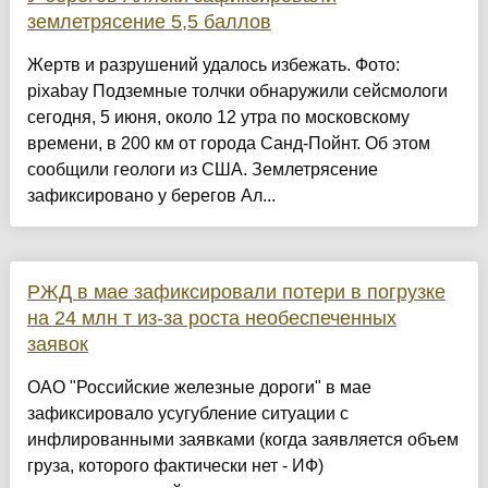
землетрясение 5,5 баллов
Жертв и разрушений удалось избежать. Фото:
pixabay Подземные толчки обнаружили сейсмологи
сегодня, 5 июня, около 12 утра по московскому
времени, в 200 км от города Санд-Пойнт. Об этом
сообщили геологи из США. Землетрясение
зафиксировано у берегов Ал...
РЖД в мае зафиксировали потери в погрузке
на 24 млн т из-за роста необеспеченных
заявок
ОАО "Российские железные дороги" в мае
зафиксировало усугубление ситуации с
инфлированными заявками (когда заявляется объем
груза, которого фактически нет - ИФ)