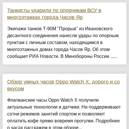
Танкисты ударили по опорникам ВСУ в
многоэтажках города Часов Яр
Экипажи танков Т-90М "Прорыв" из Ивановского
десантного соединения нанесли удары по опорным
пунктам с личным составом, находящимся в
многоэтажных домах города Часов Яр. Об этом
сообщает РИА Новости. В Минобороны России ......
Обзор умных часов Oppo Watch X: дорого и со
вкусом
Флагманские часы Oppo Watch X получили
актуальные технологии и датчики. Ни поддерживают
сотни режимов занятий спортом и позволяют
оплатить кофе прямо вовремя прогулки. Подробнее
о часах расскажем в этом обзоре...