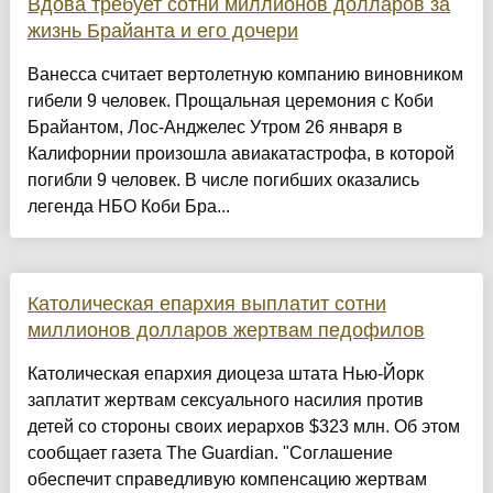
Вдова требует сотни миллионов долларов за
жизнь Брайанта и его дочери
Ванесса считает вертолетную компанию виновником
гибели 9 человек. Прощальная церемония с Коби
Брайантом, Лос-Анджелес Утром 26 января в
Калифорнии произошла авиакатастрофа, в которой
погибли 9 человек. В числе погибших оказались
легенда НБО Коби Бра...
Католическая епархия выплатит сотни
миллионов долларов жертвам педофилов
Католическая епархия диоцеза штата Нью-Йорк
заплатит жертвам сексуального насилия против
детей со стороны своих иерархов $323 млн. Об этом
сообщает газета The Guardian. "Соглашение
обеспечит справедливую компенсацию жертвам