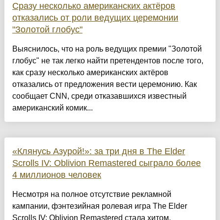
Сразу несколько американских актёров
отказались от роли ведущих церемонии
"Золотой глобус"
Выяснилось, что на роль ведущих премии "Золотой
глобус" не так легко найти претендентов после того,
как сразу несколько американских актёров
отказались от предложения вести церемонию. Как
сообщает CNN, среди отказавшихся известный
американский комик...
«Клянусь Азурой!»: за три дня в The Elder
Scrolls IV: Oblivion Remastered сыграло более
4 миллионов человек
Несмотря на полное отсутствие рекламной
кампании, фэнтезийная ролевая игра The Elder
Scrolls IV: Oblivion Remastered стала хитом.