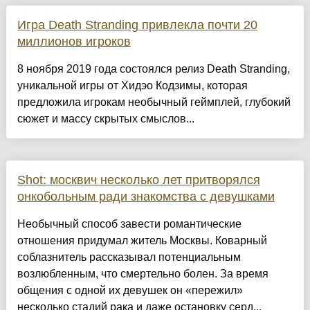
Игра Death Stranding привлекла почти 20
миллионов игроков
8 ноября 2019 года состоялся релиз Death Stranding,
уникальной игры от Хидэо Кодзимы, которая
предложила игрокам необычный геймплей, глубокий
сюжет и массу скрытых смыслов...
Shot: москвич несколько лет притворялся
онкобольным ради знакомства с девушками
Необычный способ завести романтические
отношения придумал житель Москвы. Коварный
соблазнитель рассказывал потенциальным
возлюбленным, что смертельно болен. За время
общения с одной их девушек он «пережил»
несколько стадий рака и даже остановку серд...