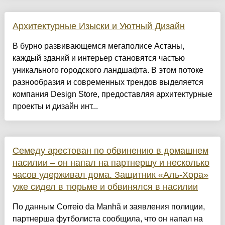
Архитектурные Изыски и Уютный Дизайн
​В бурно развивающемся мегаполисе Астаны,
каждый зданий и интерьер становятся частью
уникального городского ландшафта. В этом потоке
разнообразия и современных трендов выделяется
компания Design Store, предоставляя архитектурные
проекты и дизайн инт...
Семеду арестован по обвинению в домашнем
насилии – он напал на партнершу и несколько
часов удерживал дома. Защитник «Аль-Хора»
уже сидел в тюрьме и обвинялся в насилии
По данным Correio da Manhã и заявления полиции,
партнерша футболиста сообщила, что он напал на