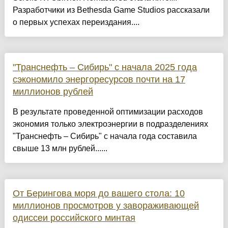
Разработчики из Bethesda Game Studios рассказали
о первых успехах переиздания....
"Транснефть – Сибирь" с начала 2025 года
сэкономило энергоресурсов почти на 17
миллионов рублей
В результате проведенной оптимизации расходов
экономия только электроэнергии в подразделениях
"Транснефть – Сибирь" с начала года составила
свыше 13 млн рублей......
От Берингова моря до вашего стола: 10
миллионов просмотров у завораживающей
одиссеи российского минтая