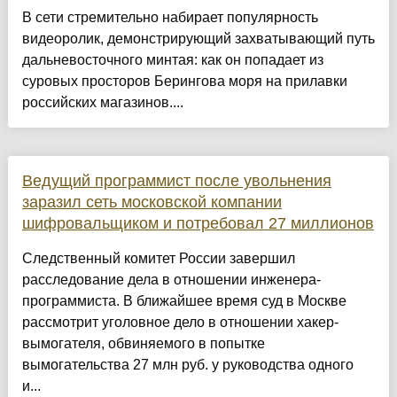
В сети стремительно набирает популярность
видеоролик, демонстрирующий захватывающий путь
дальневосточного минтая: как он попадает из
суровых просторов Берингова моря на прилавки
российск их магазинов....
Ведущий программист после увольнения
заразил сеть московской компании
шифровальщиком и потребовал 27 миллионов
Следственный комитет России завершил
расследование дела в отношении инженера-
программиста. В ближайшее время суд в Москве
рассмотрит уголовное дело в отношении хакер-
вымогателя, обвиняемого в попытке
вымогательства 27 млн руб. у руководства одного
и...