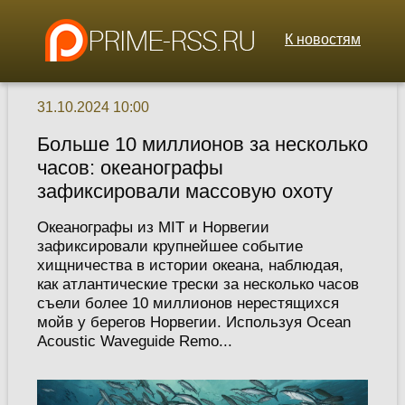
К новостям
31.10.2024 10:00
Больше 10 миллионов за несколько
часов: океанографы
зафиксировали массовую охоту
Океанографы из MIT и Норвегии
зафиксировали крупнейшее событие
хищничества в истории океана, наблюдая,
как атлантические трески за несколько часов
съели более 10 миллионов нерестящихся
мойв у берегов Норвегии. Используя Ocean
Acoustic Waveguide Remo...