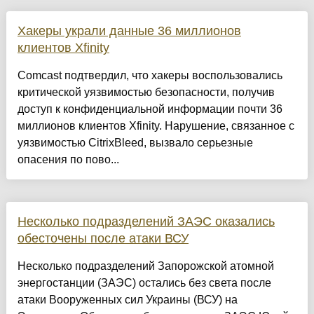
Хакеры украли данные 36 миллионов
клиентов Xfinity
Comcast подтвердил, что хакеры воспользовались
критической уязвимостью безопасности, получив
доступ к конфиденциальной информации почти 36
миллионов клиентов Xfinity. Нарушение, связанное с
уязвимостью CitrixBleed, вызвало серьезные
опасения по пово...
Несколько подразделений ЗАЭС оказались
обесточены после атаки ВСУ
Несколько подразделений Запорожской атомной
энергостанции (ЗАЭС) остались без света после
атаки Вооруженных сил Украины (ВСУ) на