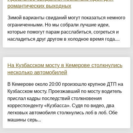
романтических выходных
Зимой варианты свиданий могут показаться немного
ограниченными. Но мы собрали лучшие идеи,
которые помогут парам расслабиться, согреться и
насладиться друг другом в холодное время года....
На Кузбасском мосту в Кемерове столкнулись
несколько автомобилей
В Кемерове около 20:00 произошло крупное ДТП на
Кузбасском мосту. Проезжавший по мосту водитель
прислал кадры последствий столкновения
корреспонденту «Кузбасса». Судя по видео, два
легковых автомобиля столкнулись лоб в лоб. Обе
машины серь...