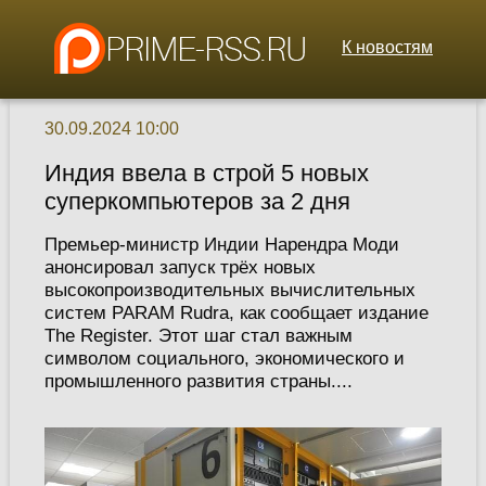
К новостям
30.09.2024 10:00
Индия ввела в строй 5 новых
суперкомпьютеров за 2 дня
Премьер-министр Индии Нарендра Моди
анонсировал запуск трёх новых
высокопроизводительных вычислительных
систем PARAM Rudra, как сообщает издание
The Register. Этот шаг стал важным
символом социального, экономического и
промышленного развития страны....