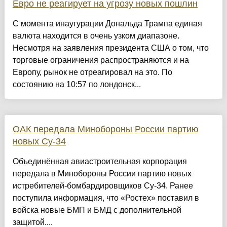
Евро не реагирует на угрозу новых пошлин
С момента инаугурации Дональда Трампа единая
валюта находится в очень узком диапазоне.
Несмотря на заявления президента США о том, что
торговые ограничения распространяются и на
Европу, рынок не отреагировал на это. По
состоянию на 10:57 по лондонск...
ОАК передала Минобороны России партию
новых Су-34
Объединённая авиастроительная корпорация
передала в Минобороны России партию новых
истребителей-бомбардировщиков Су-34. Ранее
поступила информация, что «Ростех» поставил в
войска новые БМП и БМД с дополнительной
защитой....