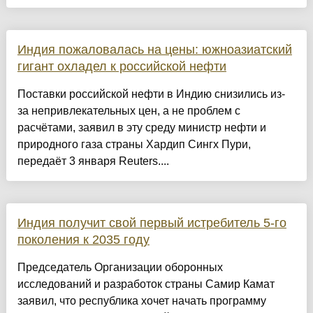
Индия пожаловалась на цены: южноазиатский
гигант охладел к российской нефти
Поставки российской нефти в Индию снизились из-
за непривлекательных цен, а не проблем с
расчëтами, заявил в эту среду министр нефти и
природного газа страны Хардип Сингх Пури,
передаëт 3 января Reuters....
Индия получит свой первый истребитель 5-го
поколения к 2035 году
Председатель Организации оборонных
исследований и разработок страны Самир Камат
заявил, что республика хочет начать программу