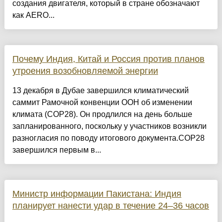
создания двигателя, который в стране обозначают
как AERO...
Почему Индия, Китай и Россия против планов
утроения возобновляемой энергии
13 декабря в Дубае завершился климатический
саммит Рамочной конвенции ООН об изменении
климата (COP28). Он продлился на день больше
запланированного, поскольку у участников возникли
разногласия по поводу итогового документа.COP28
завершился первым в...
Министр информации Пакистана: Индия
планирует нанести удар в течение 24–36 часов