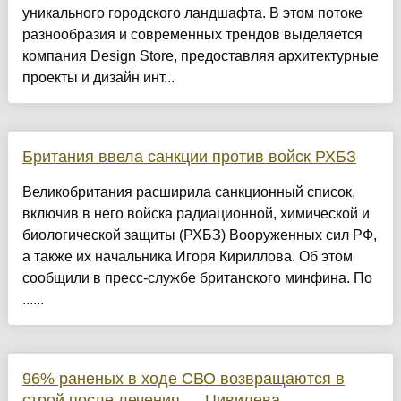
уникального городского ландшафта. В этом потоке
разнообразия и современных трендов выделяется
компания Design Store, предоставляя архитектурные
проекты и дизайн инт...
Британия ввела санкции против войск РХБЗ
Великобритания расширила санкционный список,
включив в него войска радиационной, химической и
биологической защиты (РХБЗ) Вооруженных сил РФ,
а также их начальника Игоря Кириллова. Об этом
сообщили в пресс-службе британского минфина. По
......
96% раненых в ходе СВО возвращаются в
строй после лечения — Цивилева