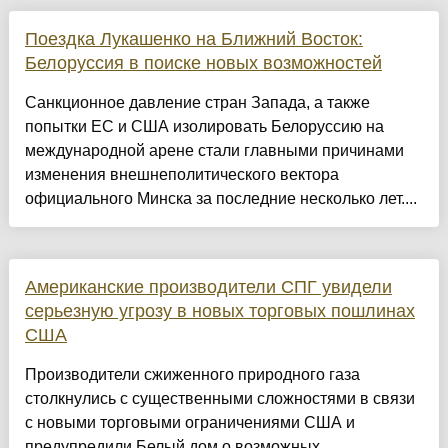
Поездка Лукашенко на Ближний Восток:
Белоруссия в поиске новых возможностей
Санкционное давление стран Запада, а также
попытки ЕС и США изолировать Белоруссию на
международной арене стали главными причинами
изменения внешнеполитического вектора
официального Минска за последние несколько лет....
Американские производители СПГ увидели
серьезную угрозу в новых торговых пошлинах
США
Производители сжиженного природного газа
столкнулись с существенными сложностями в связи
с новыми торговыми ограничениями США и
предупредили Белый дом о возможных