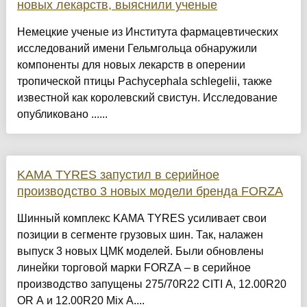
новых лекарств, выяснили ученые
Немецкие ученые из Института фармацевтических
исследований имени Гельмгольца обнаружили
компоненты для новых лекарств в оперении
тропической птицы Pachycephala schlegelii, также
известной как королевский свистун. Исследование
опубликовано ......
KAMA TYRES запустил в серийное
производство 3 новых модели бренда FORZA
Шинный комплекс KAMA TYRES усиливает свои
позиции в сегменте грузовых шин. Так, налажен
выпуск 3 новых ЦМК моделей. Были обновлены
линейки торговой марки FORZA – в серийное
производство запущены 275/70R22 CITI A, 12.00R20
OR A и 12.00R20 Mix A....