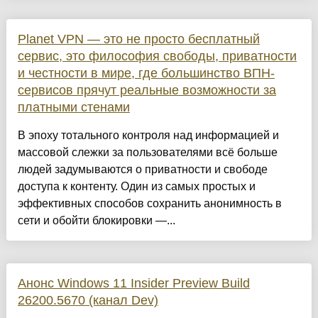
Planet VPN — это не просто бесплатный
сервис, это философия свободы, приватности
и честности в мире, где большинство ВПН-
сервисов прячут реальные возможности за
платными стенами
В эпоху тотального контроля над информацией и
массовой слежки за пользователями всё больше
людей задумываются о приватности и свободе
доступа к контенту. Один из самых простых и
эффективных способов сохранить анонимность в
сети и обойти блокировки —...
Анонс Windows 11 Insider Preview Build
26200.5670 (канал Dev)