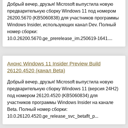
Добрый вечер, друзья! Microsoft выпустила новую
предварительную сборку Windows 11 под номером
26200.5670 (KB5060838) для участников программы
Windows Insider, использующих канал Dev. Полный
номер сборки:
10.0.26200.5670.ge_prerelease_im.250619-1641....
Анонс Windows 11 Insider Preview Build
26120.4520 (канал Beta)
Добрый вечер, друзья! Microsoft выпустила новую
предварительную сборку Windows 11 (версия 24H2)
под номером 26120.4520 (KB5060834) для
участников программы Windows Insider на канале
Beta. Полный номер сборки:
10.0.26120.4520.ge_release_svc_betaflt_p...