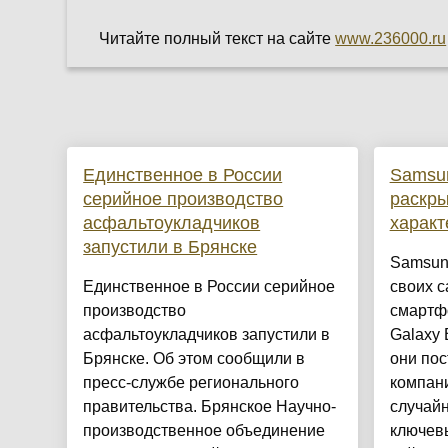
Читайте полный текст на сайте
www.236000.ru
Единственное в России
Samsun
серийное производство
раскр
асфальтоукладчиков
характ
запустили в Брянске
Samsung
Единственное в России серийное
своих 
производство
смартф
асфальтоукладчиков запустили в
Galaxy 
Брянске. Об этом сообщили в
они пос
пресс-службе регионального
компан
правительства. Брянское Научно-
случайн
производственное объединение
ключевы