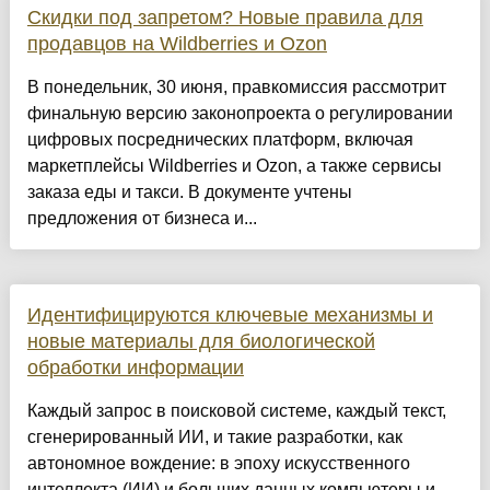
Скидки под запретом? Новые правила для
продавцов на Wildberries и Ozon
В понедельник, 30 июня, правкомиссия рассмотрит
финальную версию законопроекта о регулировании
цифровых посреднических платформ, включая
маркетплейсы Wildberries и Ozon, а также сервисы
заказа еды и такси. В документе учтены
предложения от бизнеса и...
Идентифицируются ключевые механизмы и
новые материалы для биологической
обработки информации
Каждый запрос в поисковой системе, каждый текст,
сгенерированный ИИ, и такие разработки, как
автономное вождение: в эпоху искусственного
интеллекта (ИИ) и больших данных компьютеры и