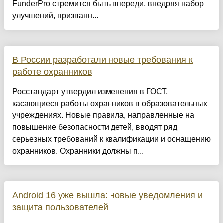
FunderPro стремится быть впереди, внедряя набор
улучшений, призванн...
В России разработали новые требования к
работе охранников
Росстандарт утвердил изменения в ГОСТ,
касающиеся работы охранников в образовательных
учреждениях. Новые правила, направленные на
повышение безопасности детей, вводят ряд
серьезных требований к квалификации и оснащению
охранников. Охранники должны п...
Android 16 уже вышла: новые уведомления и
защита пользователей