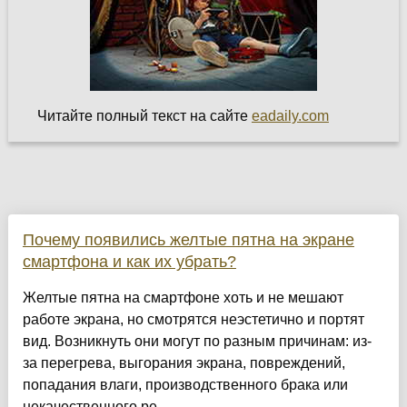
Читайте полный текст на сайте
eadaily.com
Почему появились желтые пятна на экране
смартфона и как их убрать?
Желтые пятна на смартфоне хоть и не мешают
работе экрана, но смотрятся неэстетично и портят
вид. Возникнуть они могут по разным причинам: из-
за перегрева, выгорания экрана, повреждений,
попадания влаги, производственного брака или
некачественного ре...