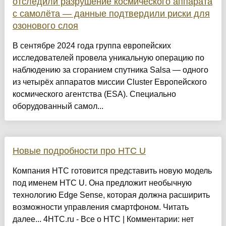
отследили разрушение космического аппарата
с самолёта — данные подтвердили риски для
озонового слоя
В сентябре 2024 года группа европейских
исследователей провела уникальную операцию по
наблюдению за сгоранием спутника Salsa — одного
из четырёх аппаратов миссии Cluster Европейского
космического агентства (ESA). Специально
оборудованный самол...
Новые подробности про HTC U
Компания HTC готовится представить новую модель
под именем HTC U. Она предложит необычную
технологию Edge Sense, которая должна расширить
возможности управления смартфоном. Читать
далее... 4HTC.ru - Все о HTC | Комментарии: нет