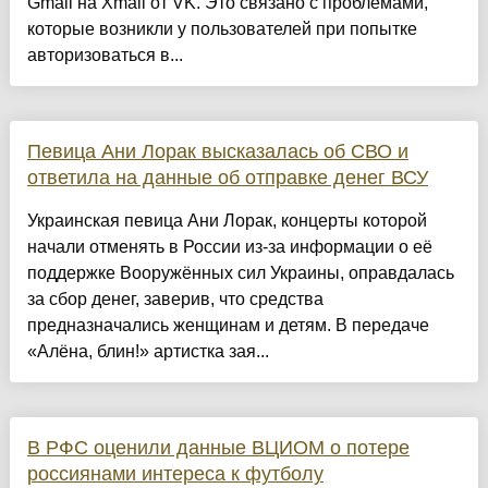
Gmail на Xmail от VK. Это связано с проблемами,
которые возникли у пользователей при попытке
авторизоваться в...
Певица Ани Лорак высказалась об СВО и
ответила на данные об отправке денег ВСУ
Украинская певица Ани Лорак, концерты которой
начали отменять в России из-за информации о её
поддержке Вооружённых сил Украины, оправдалась
за сбор денег, заверив, что средства
предназначались женщинам и детям. В передаче
«Алёна, блин!» артистка зая...
В РФС оценили данные ВЦИОМ о потере
россиянами интереса к футболу