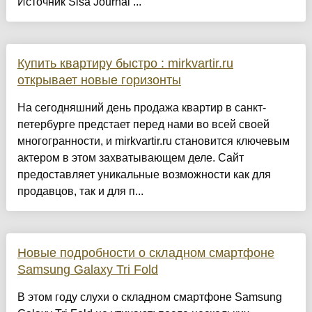
Источник Sisa Journal ...
Купить квартиру быстро : mirkvartir.ru
открывает новые горизонты
На сегодняшний день продажа квартир в санкт-
петербурге предстает перед нами во всей своей
многогранности, и mirkvartir.ru становится ключевым
актером в этом захватывающем деле. Сайт
предоставляет уникальные возможности как для
продавцов, так и для п...
Новые подробности о складном смартфоне
Samsung Galaxy Tri Fold
В этом году слухи о складном смартфоне Samsung