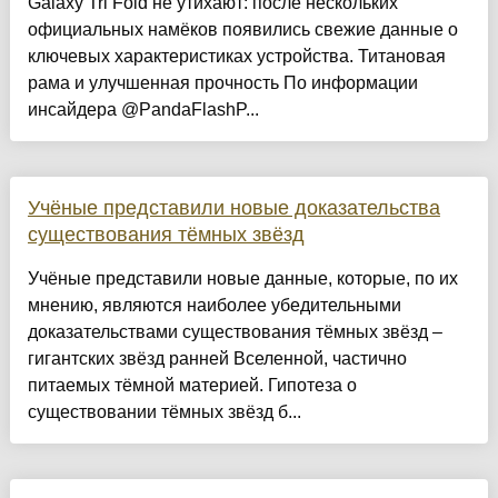
Galaxy Tri Fold не утихают: после нескольких
официальных намёков появились свежие данные о
ключевых характеристиках устройства. Титановая
рама и улучшенная прочность По информации
инсайдера @PandaFlashP...
Учёные представили новые доказательства
существования тёмных звёзд
Учёные представили новые данные, которые, по их
мнению, являются наиболее убедительными
доказательствами существования тёмных звёзд –
гигантских звёзд ранней Вселенной, частично
питаемых тёмной материей. Гипотеза о
существовании тёмных звёзд б...