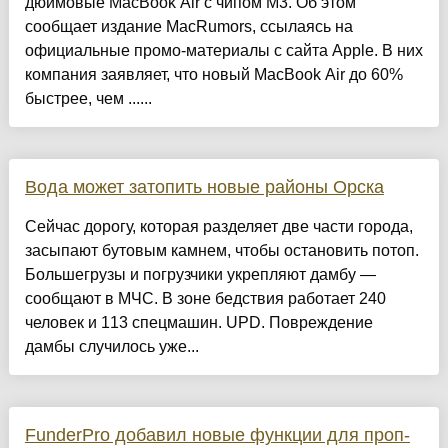
дюймовые MacBook Air с чипом М3. Об этом
сообщает издание MacRumors, ссылаясь на
официальные промо-материалы с сайта Apple. В них
компания заявляет, что новый MacBook Air до 60%
быстрее, чем ......
Вода может затопить новые районы Орска
Сейчас дорогу, которая разделяет две части города,
засыпают бутовым камнем, чтобы остановить потоп.
Большегрузы и погрузчики укрепляют дамбу —
сообщают в МЧС. В зоне бедствия работает 240
человек и 113 спецмашин. UPD. Повреждение
дамбы случилось уже...
FunderPro добавил новые функции для проп-