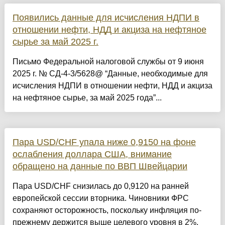
Появились данные для исчисления НДПИ в
отношении нефти, НДД и акциза на нефтяное
сырье за май 2025 г.
Письмо Федеральной налоговой службы от 9 июня
2025 г. № СД-4-3/5628@ “Данные, необходимые для
исчисления НДПИ в отношении нефти, НДД и акциза
на нефтяное сырье, за май 2025 года”...
Пара USD/CHF упала ниже 0,9150 на фоне
ослабления доллара США, внимание
обращено на данные по ВВП Швейцарии
Пара USD/CHF снизилась до 0,9120 на ранней
европейской сессии вторника. Чиновники ФРС
сохраняют осторожность, поскольку инфляция по-
прежнему держится выше целевого уровня в 2%.