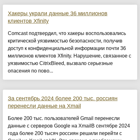
Хакеры украли данные 36 миллионов
клиентов Xfinity
Comcast подтвердил, что хакеры воспользовались
критической уязвимостью безопасности, получив
доступ к конфиденциальной информации почти 36
миллионов клиентов Xfinity. Нарушение, связанное с
уязвимостью CitrixBleed, вызвало серьезные
опасения по пово...
За сентябрь 2024 более 200 тыс. россиян
перенесли данные на Xmail
Более 200 тыс. пользователей Gmail перенесли
данные с серверов Google на XmailВ сентябре 2024
года более 200 тысяч россиян решили перейти с