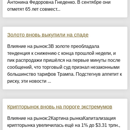
Антонина Федоровна Гнеденко. В сентябре они
отметят 65 лет совмест...
Золото вновь выкупили на спаде
Влияние на рынок:3В золоте преобладала
тенденция к снижению с конца прошлой недели, и
пик распродажи пришёлся на первые минуты после
сообщений, что торговый суд признал незаконными
большинство тарифов Трампа. Подстегнув аппетит к
риску, эти новости ...
Крипторынок вновь на пороге экстремумов
Влияние на рынок:2Картина рынкаКапитализация
крипторынка увеличилась ещё на 1% до $3.31 трлн.,