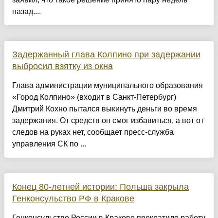
назад....
Задержанный глава Колпино при задержании
выбросил взятку из окна
Глава администрации муниципального образования
«Город Колпино» (входит в Санкт-Петербург)
Дмитрий Кохно пытался выкинуть деньги во время
задержания. От средств он смог избавиться, а вот от
следов на руках нет, сообщает пресс-служба
управления СК по ...
Конец 80-летней истории: Польша закрыла
Генконсульство РФ в Кракове
Генконсульство России в Кракове прекратило работу