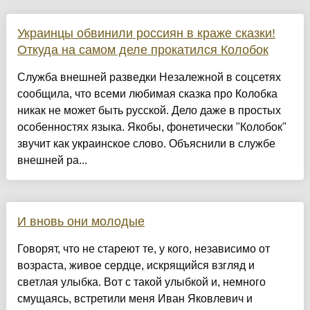
Украинцы обвинили россиян в краже сказки!
Откуда на самом деле прокатился Колобок
Служба внешней разведки Незалежной в соцсетях
сообщила, что всеми любимая сказка про Колобка
никак не может быть русской. Дело даже в простых
особенностях языка. Якобы, фонетически "Колобок"
звучит как украинское слово. Объяснили в службе
внешней ра...
И вновь они молодые
Говорят, что не стареют те, у кого, независимо от
возраста, живое сердце, искрящийся взгляд и
светлая улыбка. Вот с такой улыбкой и, немного
смущаясь, встретили меня Иван Яковлевич и