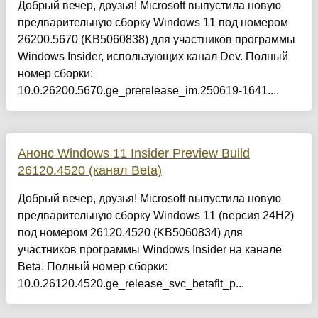
Добрый вечер, друзья! Microsoft выпустила новую
предварительную сборку Windows 11 под номером
26200.5670 (KB5060838) для участников программы
Windows Insider, использующих канал Dev. Полный
номер сборки:
10.0.26200.5670.ge_prerelease_im.250619-1641....
Анонс Windows 11 Insider Preview Build
26120.4520 (канал Beta)
Добрый вечер, друзья! Microsoft выпустила новую
предварительную сборку Windows 11 (версия 24H2)
под номером 26120.4520 (KB5060834) для
участников программы Windows Insider на канале
Beta. Полный номер сборки:
10.0.26120.4520.ge_release_svc_betaflt_p...