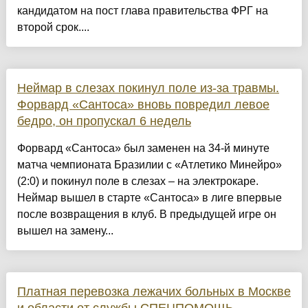
кандидатом на пост глава правительства ФРГ на
второй срок....
Неймар в слезах покинул поле из-за травмы.
Форвард «Сантоса» вновь повредил левое
бедро, он пропускал 6 недель
Форвард «Сантоса» был заменен на 34-й минуте
матча чемпионата Бразилии с «Атлетико Минейро»
(2:0) и покинул поле в слезах – на электрокаре.
Неймар вышел в старте «Сантоса» в лиге впервые
после возвращения в клуб. В предыдущей игре он
вышел на замену...
Платная перевозка лежачих больных в Москве