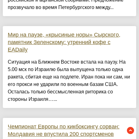
прозвучало во время Петербургского между...
Мир на паузе, «крысиные норы» Сырского,
памятник Зеленскому: утренний кофе с
EADaily
Ситуация на Ближнем Востоке встала на паузу. На
5.00 мск по Израилю была выпущена только одна
ракета, сбитая еще на подлете. Иран пока ни сам, ни
его прокси не ударили по военным базам США.
Осталась только бессмысленная риторика со
стороны Израиля…...
Чемпионат Европы по кикбоксингу сорван:
Молдавия не впустила 200 спортсменов