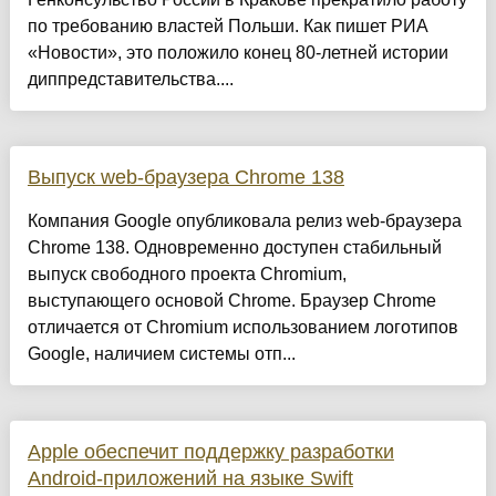
по требованию властей Польши. Как пишет РИА
«Новости», это положило конец 80-летней истории
диппредставительства....
Выпуск web-браузера Chrome 138
Компания Google опубликовала релиз web-браузера
Chrome 138. Одновременно доступен стабильный
выпуск свободного проекта Chromium,
выступающего основой Chrome. Браузер Chrome
отличается от Chromium использованием логотипов
Google, наличием системы отп...
Apple обеспечит поддержку разработки
Android-приложений на языке Swift