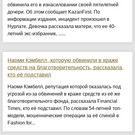
обвинила его в изнасиловании своей пятилетней
дочери. Об этом сообщает KazanFirst. По
информации издания, инцидент произошел в
Нурлате. Девочка рассказала матери, что ее 40-
летний экс-избранник, ......
Наоми Кэмбелл, которую обвинили в краже
средств на благотворительность, рассказала,
кто её подставил
Наоми Кэмбелл, репутация которой оказалась под
угрозой из-за обвинений в краже средств из её же
благотворительного фонда, рассказала Financial
Times, кто её подставил. По словам 54-летней топ-
модели, мошеннические операции за её спиной в
Fashion for...