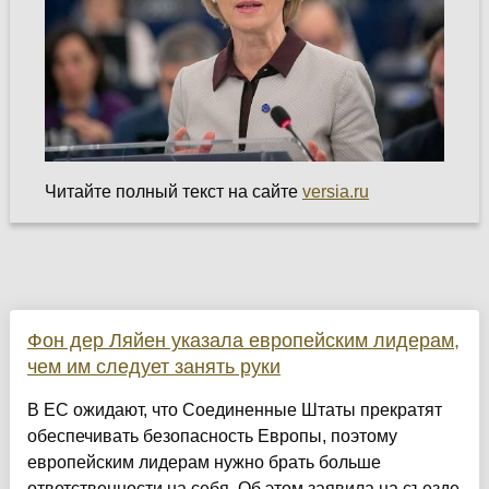
Читайте полный текст на сайте
versia.ru
Фон дер Ляйен указала европейским лидерам,
чем им следует занять руки
В ЕС ожидают, что Соединенные Штаты прекратят
обеспечивать безопасность Европы, поэтому
европейским лидерам нужно брать больше
ответственности на себя. Об этом заявила на съезде