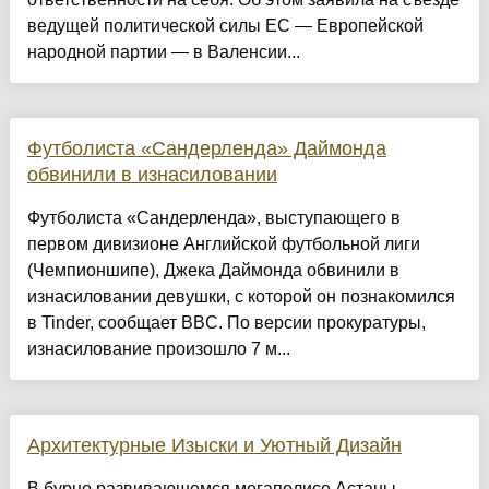
ведущей политической силы ЕС — Европейской
народной партии — в Валенсии...
Футболиста «Сандерленда» Даймонда
обвинили в изнасиловании
Футболиста «Сандерленда», выступающего в
первом дивизионе Английской футбольной лиги
(Чемпионшипе), Джека Даймонда обвинили в
изнасиловании девушки, с которой он познакомился
в Tinder, сообщает BBC. По версии прокуратуры,
изнасилование произошло 7 м...
Архитектурные Изыски и Уютный Дизайн
​В бурно развивающемся мегаполисе Астаны,