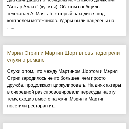
"Ансар Аллах" (хуситы). Об этом сообщило
телеканал Al Masirah, который находится под
контролем мятежников. Удары были нацелены на
......
Мэрил Стрип и Мартин Шорт вновь подогрели
слухи о романе
Слухи о том, что между Мартином Шортом и Мэрил
Стрип зародилось нечто большее, чем просто
дружба, продолжают циркулировать. На днях актеры
в очередной раз спровоцировали пересуды на эту
тему, сходив вместе на ужин.Мэрил и Мартин
посетили ресторан ит...