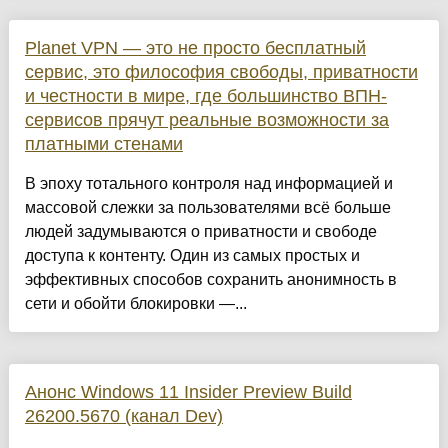
Planet VPN — это не просто бесплатный
сервис, это философия свободы, приватности
и честности в мире, где большинство ВПН-
сервисов прячут реальные возможности за
платными стенами
В эпоху тотального контроля над информацией и
массовой слежки за пользователями всё больше
людей задумываются о приватности и свободе
доступа к контенту. Один из самых простых и
эффективных способов сохранить анонимность в
сети и обойти блокировки —...
Анонс Windows 11 Insider Preview Build
26200.5670 (канал Dev)