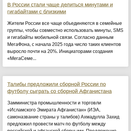
В России стали чаще делиться минутами и
гигабайтами с близкими
Жители России все чаще объединяются в семейные
группы, чтобы совместно использовать минуты, SMS
и гигабайты мобильной связи. Согласно данным
МегаФона, с начала 2025 года число таких клиентов
выросло почти на 20%. Инициаторами создания
«МегаСеме...
Талибы предложили сборной России по
футболу сыграть со сборной Афганистана
Замминистра промышленности и торговли
«Исламского Эмирата Афганистан» (ИЭА,
самоназвание страны у талибов) Ахмадулла Захид
предложил провести матч по футболу между
российской и афганской сборными. Предложение