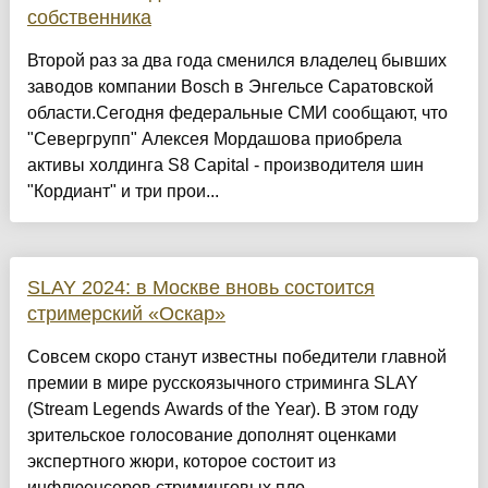
собственника
Второй раз за два года сменился владелец бывших
заводов компании Bosch в Энгельсе Саратовской
области.Сегодня федеральные СМИ сообщают, что
"Севергрупп" Алексея Мордашова приобрела
активы холдинга S8 Capital - производителя шин
"Кордиант" и три прои...
SLAY 2024: в Москве вновь состоится
стримерский «Оскар»
Совсем скоро станут известны победители главной
премии в мире русскоязычного стриминга SLAY
(Stream Legends Awards of the Year). В этом году
зрительское голосование дополнят оценками
экспертного жюри, которое состоит из
инфлюенсеров стриминговых пло...