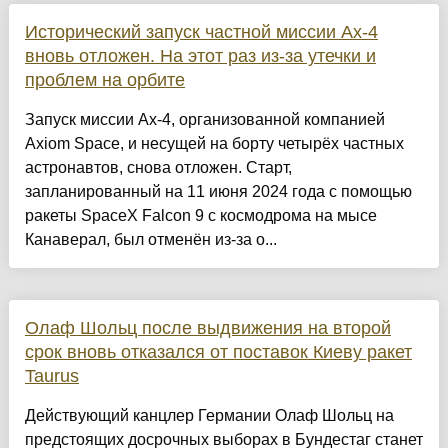
Исторический запуск частной миссии Ax-4
вновь отложен. На этот раз из-за утечки и
проблем на орбите
Запуск миссии Ax-4, организованной компанией
Axiom Space, и несущей на борту четырёх частных
астронавтов, снова отложен. Старт,
запланированный на 11 июня 2024 года с помощью
ракеты SpaceX Falcon 9 с космодрома на мысе
Канаверал, был отменён из-за о...
Олаф Шольц после выдвижения на второй
срок вновь отказался от поставок Киеву ракет
Taurus
Действующий канцлер Германии Олаф Шольц на
предстоящих досрочных выборах в Бундестаг станет