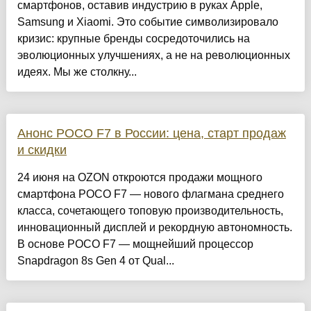
смартфонов, оставив индустрию в руках Apple,
Samsung и Xiaomi. Это событие символизировало
кризис: крупные бренды сосредоточились на
эволюционных улучшениях, а не на революционных
идеях. Мы же столкну...
Анонс POCO F7 в России: цена, старт продаж
и скидки
24 июня на OZON откроются продажи мощного
смартфона POCO F7 — нового флагмана среднего
класса, сочетающего топовую производительность,
инновационный дисплей и рекордную автономность.
В основе POCO F7 — мощнейший процессор
Snapdragon 8s Gen 4 от Qual...