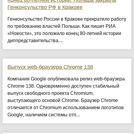
Конец 80-летней истории: Польша закрыла
Генконсульство РФ в Кракове
Генконсульство России в Кракове прекратило работу
по требованию властей Польши. Как пишет РИА
«Новости», это положило конец 80-летней истории
диппредставительства....
Выпуск web-браузера Chrome 138
Компания Google опубликовала релиз web-браузера
Chrome 138. Одновременно доступен стабильный
выпуск свободного проекта Chromium,
выступающего основой Chrome. Браузер Chrome
отличается от Chromium использованием логотипов
Google, наличием системы отп...