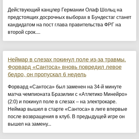
Действующий канцлер Германии Олаф Шольц на
предстоящих досрочных выборах в Бундестаг станет
кандидатом на пост глава правительства ФРГ на
второй срок....
Неймар в слезах покинул поле из-за травмы.
Форвард «Сантоса» вновь повредил левое
бедро, он пропускал 6 недель
Форвард «Сантоса» был заменен на 34-й минуте
матча чемпионата Бразилии с «Атлетико Минейро»
(2:0) и покинул поле в слезах – на электрокаре.
Неймар вышел в старте «Сантоса» в лиге впервые
после возвращения в клуб. В предыдущей игре он
вышел на замену...