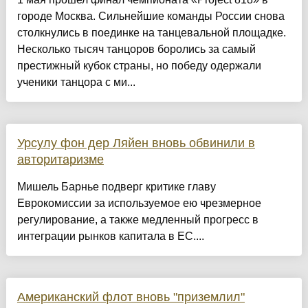
городе Москва. Сильнейшие команды России снова
столкнулись в поединке на танцевальной площадке.
Несколько тысяч танцоров боролись за самый
престижный кубок страны, но победу одержали
ученики танцора с ми...
Урсулу фон дер Ляйен вновь обвинили в
авторитаризме
Мишель Барнье подверг критике главу
Еврокомиссии за используемое ею чрезмерное
регулирование, а также медленный прогресс в
интеграции рынков капитала в ЕС....
Американский флот вновь "приземлил"