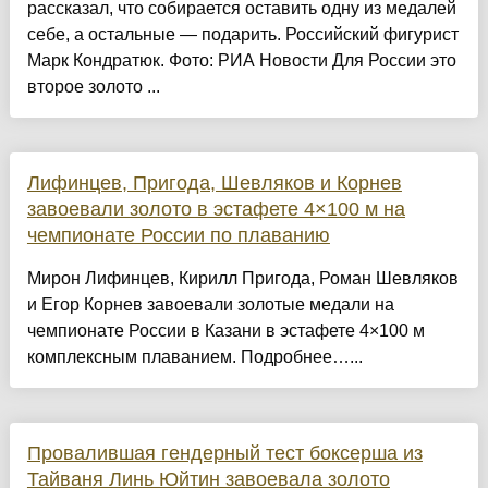
рассказал, что собирается оставить одну из медалей
себе, а остальные — подарить. Российский фигурист
Марк Кондратюк. Фото: РИА Новости Для России это
второе золото ...
Лифинцев, Пригода, Шевляков и Корнев
завоевали золото в эстафете 4×100 м на
чемпионате России по плаванию
Мирон Лифинцев, Кирилл Пригода, Роман Шевляков
и Егор Корнев завоевали золотые медали на
чемпионате России в Казани в эстафете 4×100 м
комплексным плаванием. Подробнее…...
Провалившая гендерный тест боксерша из
Тайваня Линь Юйтин завоевала золото