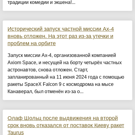
традиции комедии и экшена!...
Исторический запуск частной миссии Ax-4
вновь отложен. На этот раз из-за утечки и
проблем на орбите
Запуск миссии Ax-4, организованной компанией
Axiom Space, и несущей на борту четырёх частных
астронавтов, снова отложен. Старт,
запланированный на 11 июня 2024 года с помощью
ракеты SpaceX Falcon 9 с космодрома на мысе
Канаверал, был отменён из-за о...
Олаф Шольц после выдвижения на второй
срок вновь отказался от поставок Киеву ракет
Taurus