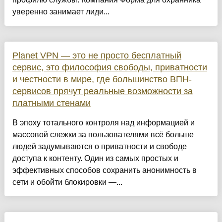
уверенно занимает лиди...
Planet VPN — это не просто бесплатный
сервис, это философия свободы, приватности
и честности в мире, где большинство ВПН-
сервисов прячут реальные возможности за
платными стенами
В эпоху тотального контроля над информацией и
массовой слежки за пользователями всё больше
людей задумываются о приватности и свободе
доступа к контенту. Один из самых простых и
эффективных способов сохранить анонимность в
сети и обойти блокировки —...