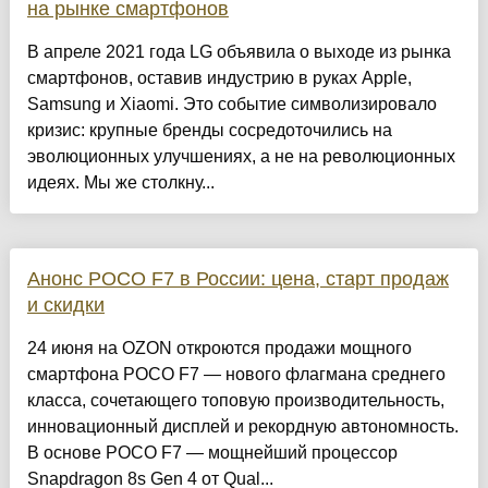
на рынке смартфонов
В апреле 2021 года LG объявила о выходе из рынка
смартфонов, оставив индустрию в руках Apple,
Samsung и Xiaomi. Это событие символизировало
кризис: крупные бренды сосредоточились на
эволюционных улучшениях, а не на революционных
идеях. Мы же столкну...
Анонс POCO F7 в России: цена, старт продаж
и скидки
24 июня на OZON откроются продажи мощного
смартфона POCO F7 — нового флагмана среднего
класса, сочетающего топовую производительность,
инновационный дисплей и рекордную автономность.
В основе POCO F7 — мощнейший процессор
Snapdragon 8s Gen 4 от Qual...