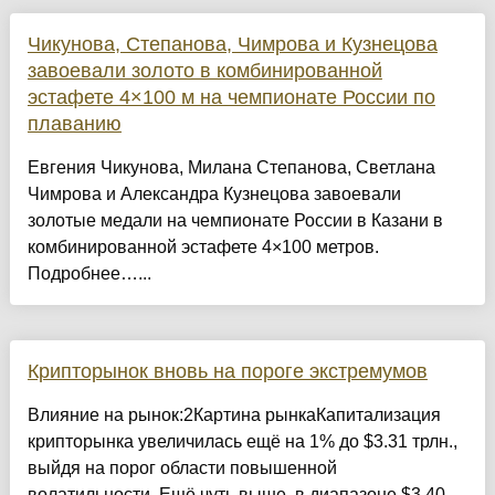
Чикунова, Степанова, Чимрова и Кузнецова
завоевали золото в комбинированной
эстафете 4×100 м на чемпионате России по
плаванию
Евгения Чикунова, Милана Степанова, Светлана
Чимрова и Александра Кузнецова завоевали
золотые медали на чемпионате России в Казани в
комбинированной эстафете 4×100 метров.
Подробнее…...
Крипторынок вновь на пороге экстремумов
Влияние на рынок:2Картина рынкаКапитализация
крипторынка увеличилась ещё на 1% до $3.31 трлн.,
выйдя на порог области повышенной
волатильности. Ещё чуть выше, в диапазоне $3.40–