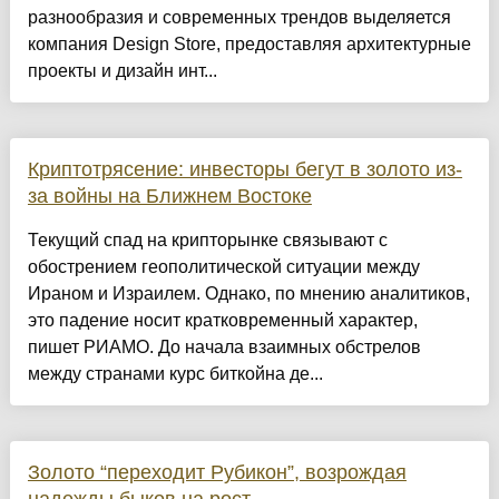
разнообразия и современных трендов выделяется
компания Design Store, предоставляя архитектурные
проекты и дизайн инт...
Криптотрясение: инвесторы бегут в золото из-
за войны на Ближнем Востоке
Текущий спад на крипторынке связывают с
обострением геополитической ситуации между
Ираном и Израилем. Однако, по мнению аналитиков,
это падение носит кратковременный характер,
пишет РИАМО. До начала взаимных обстрелов
между странами курс биткойна де...
Золото “переходит Рубикон”, возрождая