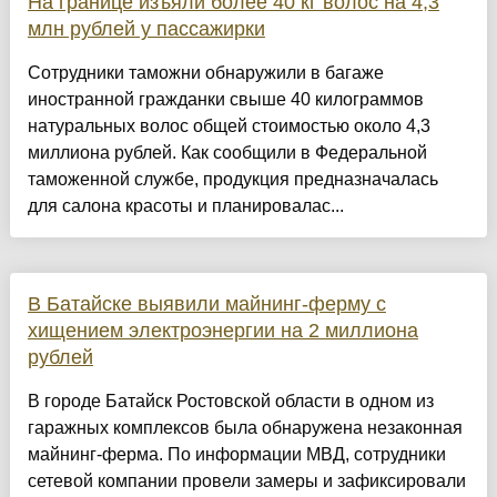
На границе изъяли более 40 кг волос на 4,3
млн рублей у пассажирки
Сотрудники таможни обнаружили в багаже
иностранной гражданки свыше 40 килограммов
натуральных волос общей стоимостью около 4,3
миллиона рублей. Как сообщили в Федеральной
таможенной службе, продукция предназначалась
для салона красоты и планировалас...
В Батайске выявили майнинг-ферму с
хищением электроэнергии на 2 миллиона
рублей
В городе Батайск Ростовской области в одном из
гаражных комплексов была обнаружена незаконная
майнинг-ферма. По информации МВД, сотрудники
сетевой компании провели замеры и зафиксировали