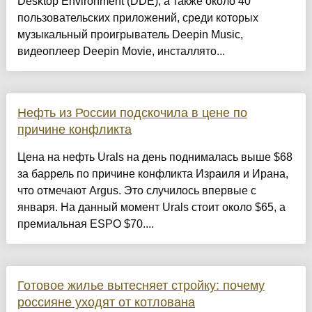
Desktop Environment (DDE), а также около 40
пользовательских приложений, среди которых
музыкальный проигрыватель Deepin Music,
видеоплеер Deepin Movie, инсталлято...
Нефть из России подскочила в цене по
причине конфликта
Цена на нефть Urals на день поднималась выше $68
за баррель по причине конфликта Израиля и Ирана,
что отмечают Argus. Это случилось впервые с
января. На данный момент Urals стоит около $65, а
премиальная ESPO $70....
Готовое жилье вытесняет стройку: почему
россияне уходят от котлована