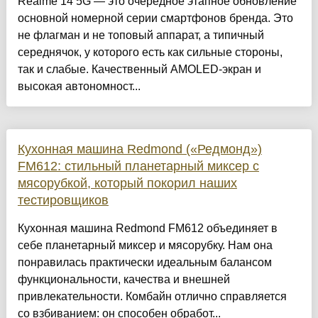
Realme 14 5G — это очередное этапное обновление
основной номерной серии смартфонов бренда. Это
не флагман и не топовый аппарат, а типичный
середнячок, у которого есть как сильные стороны,
так и слабые. Качественный AMOLED-экран и
высокая автономност...
Кухонная машина Redmond («Редмонд»)
FM612: стильный планетарный миксер с
мясорубкой, который покорил наших
тестировщиков
Кухонная машина Redmond FM612 объединяет в
себе планетарный миксер и мясорубку. Нам она
понравилась практически идеальным балансом
функциональности, качества и внешней
привлекательности. Комбайн отлично справляется
со взбиванием: он способен обработ...