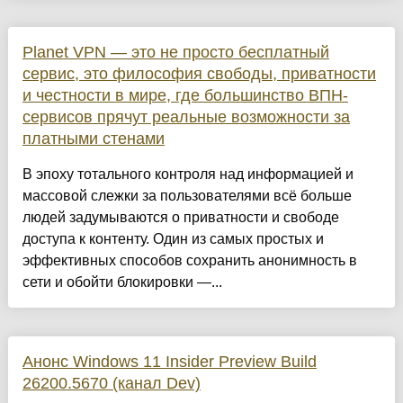
Planet VPN — это не просто бесплатный
сервис, это философия свободы, приватности
и честности в мире, где большинство ВПН-
сервисов прячут реальные возможности за
платными стенами
В эпоху тотального контроля над информацией и
массовой слежки за пользователями всё больше
людей задумываются о приватности и свободе
доступа к контенту. Один из самых простых и
эффективных способов сохранить анонимность в
сети и обойти блокировки —...
Анонс Windows 11 Insider Preview Build
26200.5670 (канал Dev)