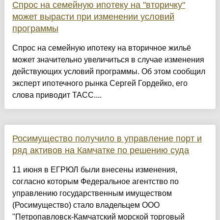
Спрос на семейную ипотеку на "вторичку"
может вырасти при изменении условий
программы
Спрос на семейную ипотеку на вторичное жильё
может значительно увеличиться в случае изменения
действующих условий программы. Об этом сообщил
эксперт ипотечного рынка Сергей Гордейко, его
слова приводит ТАСС....
Росимущество получило в управление порт и
ряд активов на Камчатке по решению суда
11 июня в ЕГРЮЛ были внесены изменения,
согласно которым Федеральное агентство по
управлению государственным имуществом
(Росимущество) стало владельцем ООО
"Петропавловск-Камчатский морской торговый