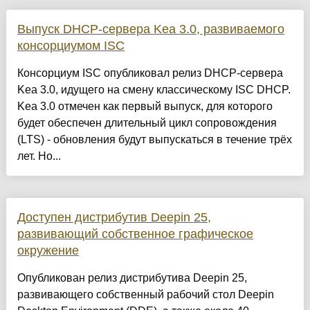
Выпуск DHCP-сервера Kea 3.0, развиваемого
консорциумом ISC
Консорциум ISC опубликовал релиз DHCP-сервера
Kea 3.0, идущего на смену классическому ISC DHCP.
Kea 3.0 отмечен как первый выпуск, для которого
будет обеспечен длительный цикл сопровождения
(LTS) - обновления будут выпускаться в течение трёх
лет. Но...
Доступен дистрибутив Deepin 25,
развивающий собственное графическое
окружение
Опубликован релиз дистрибутива Deepin 25,
развивающего собственный рабочий стол Deepin