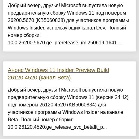
Добрый вечер, друзья! Microsoft выпустила новую
предварительную сборку Windows 11 под номером
26200.5670 (KB5060838) для участников программы
Windows Insider, использующих канал Dev. Полный
номер сборки:
10.0.26200.5670.ge_prerelease_im.250619-1641....
Анонс Windows 11 Insider Preview Build
26120.4520 (канал Beta)
Добрый вечер, друзья! Microsoft выпустила новую
предварительную сборку Windows 11 (версия 24H2)
под номером 26120.4520 (KB5060834) для
участников программы Windows Insider на канале
Beta. Полный номер сборки:
10.0.26120.4520.ge_release_svc_betaflt_p...