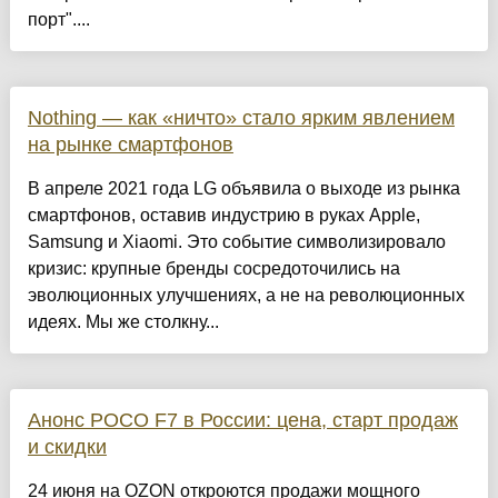
порт"....
Nothing — как «ничто» стало ярким явлением
на рынке смартфонов
В апреле 2021 года LG объявила о выходе из рынка
смартфонов, оставив индустрию в руках Apple,
Samsung и Xiaomi. Это событие символизировало
кризис: крупные бренды сосредоточились на
эволюционных улучшениях, а не на революционных
идеях. Мы же столкну...
Анонс POCO F7 в России: цена, старт продаж
и скидки
24 июня на OZON откроются продажи мощного