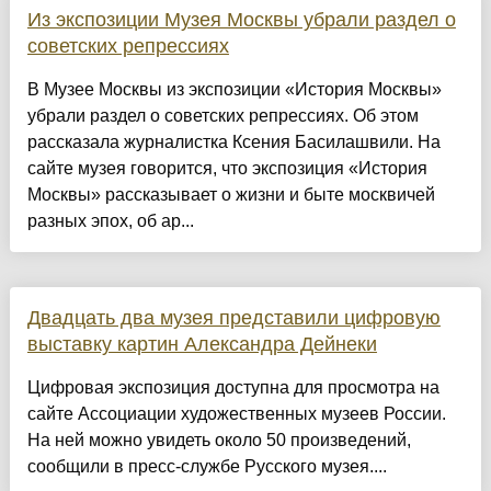
Из экспозиции Музея Москвы убрали раздел о
советских репрессиях
В Музее Москвы из экспозиции «История Москвы»
убрали раздел о советских репрессиях. Об этом
рассказала журналистка Ксения Басилашвили. На
сайте музея говорится, что экспозиция «История
Москвы» рассказывает о жизни и быте москвичей
разных эпох, об ар...
Двадцать два музея представили цифровую
выставку картин Александра Дейнеки
Цифровая экспозиция доступна для просмотра на
сайте Ассоциации художественных музеев России.
На ней можно увидеть около 50 произведений,
сообщили в пресс-службе Русского музея....