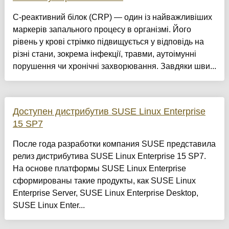
С-реактивний білок (CRP) — один із найважливіших
маркерів запального процесу в організмі. Його
рівень у крові стрімко підвищується у відповідь на
різні стани, зокрема інфекції, травми, аутоімунні
порушення чи хронічні захворювання. Завдяки шви...
Доступен дистрибутив SUSE Linux Enterprise
15 SP7
После года разработки компания SUSE представила
релиз дистрибутива SUSE Linux Enterprise 15 SP7.
На основе платформы SUSE Linux Enterprise
сформированы такие продукты, как SUSE Linux
Enterprise Server, SUSE Linux Enterprise Desktop,
SUSE Linux Enter...