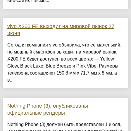
веб-сайте. Несмо...
vivo X200 FE выходит на мировой рынок 27
июня
Сегодня компания vivo объявила, что ее маленький,
но мощный смартфон выходит на мировой рынок.
X200 FE будет доступен во всех цветах — Yellow
Glow, Black Luxe, Blue Breeze и Pink Vibe. Размеры
телефона составляют 150,8 мм x 71,7 мм x 8 мм, а
в...
Nothing Phone (3): опубликованы
официальные рендеры
Nothing Phone (3) должен быть представлен 1 июля,