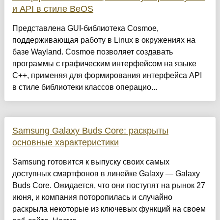
и API в стиле BeOS
Представлена GUI-библиотека Cosmoe,
поддерживающая работу в Linux в окружениях на
базе Wayland. Cosmoe позволяет создавать
программы с графическим интерфейсом на языке
C++, применяя для формирования интерфейса API
в стиле библиотеки классов операцио...
Samsung Galaxy Buds Core: раскрыты
основные характеристики
Samsung готовится к выпуску своих самых
доступных смартфонов в линейке Galaxy — Galaxy
Buds Core. Ожидается, что они поступят на рынок 27
июня, и компания поторопилась и случайно
раскрыла некоторые из ключевых функций на своем