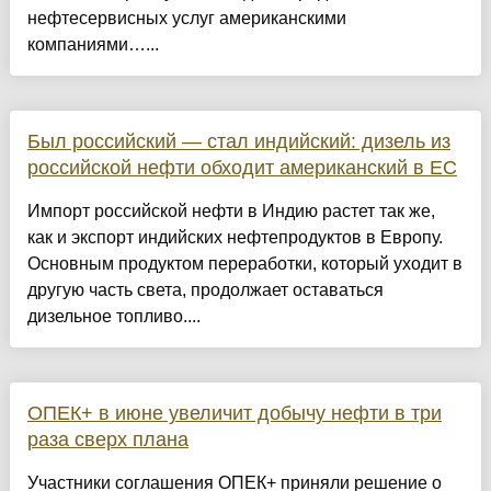
нефтесервисных услуг американскими
компаниями…...
Был российский — стал индийский: дизель из
российской нефти обходит американский в ЕС
Импорт российской нефти в Индию растет так же,
как и экспорт индийских нефтепродуктов в Европу.
Основным продуктом переработки, который уходит в
другую часть света, продолжает оставаться
дизельное топливо....
ОПЕК+ в июне увеличит добычу нефти в три
раза сверх плана
Участники соглашения ОПЕК+ приняли решение о