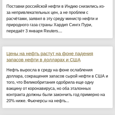
Поставки российской нефти в Индию снизились из-
за непривлекательных цен, а не проблем с
расчëтами, заявил в эту среду министр нефти и
природного газа страны Хардип Сингх Пури,
передаëт 3 января Reuters....
Цены на нефть растут на фоне падения
запасов нефти в долларах и США
Нефть выросла в среду на фоне ослабления
доллара, сокращения запасов сырой нефти в США и
того, что Великобритания одобрила еще одну
вакцину от коронавируса, но оба эталонных
контракта должны были закончить год примерно на
20% ниже. Фьючерсы на нефть...