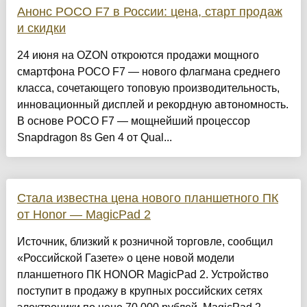
Анонс POCO F7 в России: цена, старт продаж
и скидки
24 июня на OZON откроются продажи мощного
смартфона POCO F7 — нового флагмана среднего
класса, сочетающего топовую производительность,
инновационный дисплей и рекордную автономность.
В основе POCO F7 — мощнейший процессор
Snapdragon 8s Gen 4 от Qual...
Стала известна цена нового планшетного ПК
от Honor — MagicPad 2
Источник, близкий к розничной торговле, сообщил
«Российской Газете» о цене новой модели
планшетного ПК HONOR MagicPad 2. Устройство
поступит в продажу в крупных российских сетях