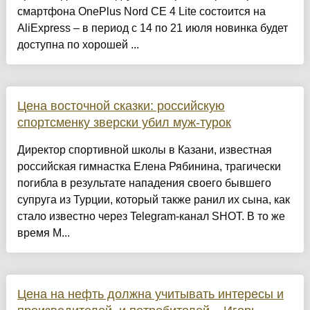
смартфона OnePlus Nord CE 4 Lite состоится на
AliExpress – в период с 14 по 21 июля новинка будет
доступна по хорошей ...
Цена восточной сказки: российскую
спортсменку зверски убил муж-турок
Директор спортивной школы в Казани, известная
российская гимнастка Елена Рябинина, трагически
погибла в результате нападения своего бывшего
супруга из Турции, который также ранил их сына, как
стало известно через Telegram-канал SHOT. В то же
время М...
Цена на нефть должна учитывать интересы и