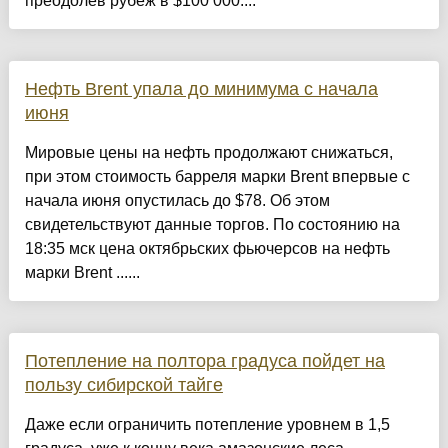
преодолев рубеж в $100 000....
Нефть Brent упала до минимума с начала
июня
Мировые цены на нефть продолжают снижаться,
при этом стоимость барреля марки Brent впервые с
начала июня опустилась до $78. Об этом
свидетельствуют данные торгов. По состоянию на
18:35 мск цена октябрьских фьючерсов на нефть
марки Brent ......
Потепление на полтора градуса пойдет на
пользу сибирской тайге
Даже если ограничить потепление уровнем в 1,5