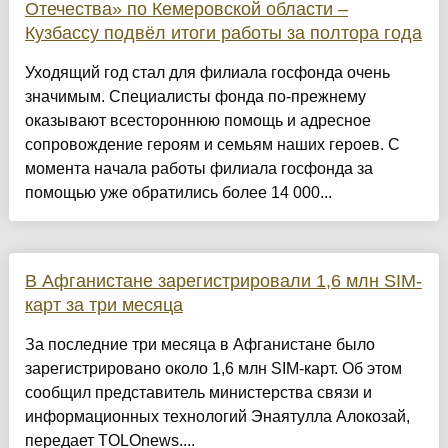
Отечества» по Кемеровской области –
Кузбассу подвёл итоги работы за полтора года
Уходящий год стал для филиала госфонда очень
значимым. Специалисты фонда по-прежнему
оказывают всестороннюю помощь и адресное
сопровождение героям и семьям наших героев. С
момента начала работы филиала госфонда за
помощью уже обратились более 14 000...
В Афганистане зарегистрировали 1,6 млн SIM-
карт за три месяца
За последние три месяца в Афганистане было
зарегистрировано около 1,6 млн SIM-карт. Об этом
сообщил представитель министерства связи и
информационных технологий Энаятулла Алокозай,
передает TOLOnews....