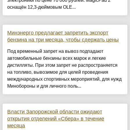
электроники по цене 70 000 рублей. MagicPad 2
оснащён 12,3-дюймовым OLE...
Минэнерго предлагает запретить экспорт
бензина на три месяца, чтобы сдержать цены
Под временный запрет на вывоз подпадают
автомобильные бензины всех марок и легкие
дистилляты. При этом запрет не распространяется
на топливо, вывозимое для целей проведения
международных спортивных мероприятий, для нужд
Минобороны и для личного поль...
Власти Запорожской области ожидают
открытия отделений «Сбера» в течение
месяца