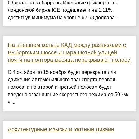
63 доллара за баррель. Июльские фьючерсы на
лондонской бирже ICE подешевели на 1,11%,
достигнув минимума на уровне 62,58 доллара...
На внешнем кольце КАД между развязками с
Выборгским шоссе и Парашютной улицей
почти на полтора месяца перекрывают полосу
С 4 октября по 15 ноября будет перекрыта для
движения автомобильного транспорта первая
полоса, а по второй и третьей полосам будет
введено ограничение скоростного режима до 50 км/
ч....
Архитектурные Изыски и Уютный Дизайн