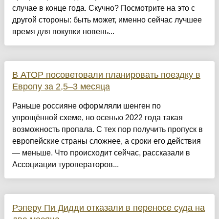
случае в конце года. Скучно? Посмотрите на это с
другой стороны: быть может, именно сейчас лучшее
время для покупки новень...
В АТОР посоветовали планировать поездку в
Европу за 2,5–3 месяца
Раньше россияне оформляли шенген по
упрощённой схеме, но осенью 2022 года такая
возможность пропала. С тех пор получить пропуск в
европейские страны сложнее, а сроки его действия
— меньше. Что происходит сейчас, рассказали в
Ассоциации туроператоров...
Рэперу Пи Дидди отказали в переносе суда на