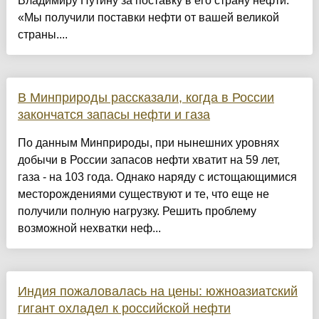
Владимиру Путину за поставку в его страну нефти.
«Мы получили поставки нефти от вашей великой
страны....
В Минприроды рассказали, когда в России
закончатся запасы нефти и газа
По данным Минприроды, при нынешних уровнях
добычи в России запасов нефти хватит на 59 лет,
газа - на 103 года. Однако наряду с истощающимися
месторождениями существуют и те, что еще не
получили полную нагрузку. Решить проблему
возможной нехватки неф...
Индия пожаловалась на цены: южноазиатский
гигант охладел к российской нефти