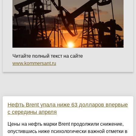
Читайте полный текст на сайте
www.kommersant.ru
Нефть Brent упала ниже 63 долларов впервые
с середины апреля
Цены на нефть марки Brent продолжили снижение,
опустившись ниже психологически важной отметки в