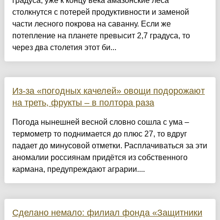
градуса, уже к концу века амазонские леса
столкнутся с потерей продуктивности и заменой
части лесного покрова на саванну. Если же
потепление на планете превысит 2,7 градуса, то
через два столетия этот би...
Из-за «погодных качелей» овощи подорожают
на треть, фрукты – в полтора раза
Погода нынешней весной словно сошла с ума –
термометр то поднимается до плюс 27, то вдруг
падает до минусовой отметки. Расплачиваться за эти
аномалии россиянам придётся из собственного
кармана, предупреждают аграрии....
Сделано немало: филиал фонда «Защитники