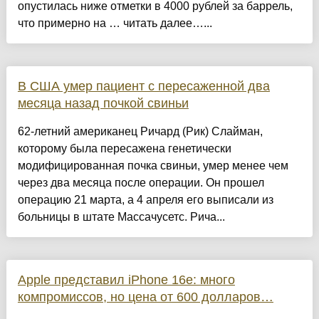
опустилась ниже отметки в 4000 рублей за баррель,
что примерно на … читать далее…...
В США умер пациент с пересаженной два
месяца назад почкой свиньи
62-летний американец Ричард (Рик) Слайман,
которому была пересажена генетически
модифицированная почка свиньи, умер менее чем
через два месяца после операции. Он прошел
операцию 21 марта, а 4 апреля его выписали из
больницы в штате Массачусетс. Рича...
Apple представил iPhone 16e: много
компромиссов, но цена от 600 долларов…