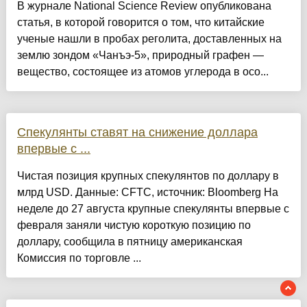
В журнале National Science Review опубликована
статья, в которой говорится о том, что китайские
ученые нашли в пробах реголита, доставленных на
землю зондом «Чанъэ-5», природный графен —
вещество, состоящее из атомов углерода в осо...
Спекулянты ставят на снижение доллара
впервые с ...
Чистая позиция крупных спекулянтов по доллару в
млрд USD. Данные: CFTC, источник: Bloomberg На
неделе до 27 августа крупные спекулянты впервые с
февраля заняли чистую короткую позицию по
доллару, сообщила в пятницу американская
Комиссия по торговле ...