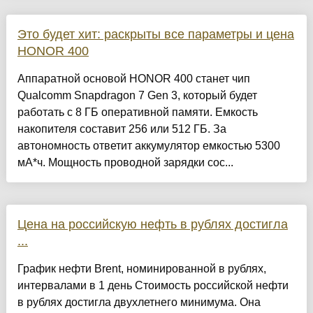
Это будет хит: раскрыты все параметры и цена
HONOR 400
Аппаратной основой HONOR 400 станет чип
Qualcomm Snapdragon 7 Gen 3, который будет
работать с 8 ГБ оперативной памяти. Емкость
накопителя составит 256 или 512 ГБ. За
автономность ответит аккумулятор емкостью 5300
мА*ч. Мощность проводной зарядки сос...
Цена на российскую нефть в рублях достигла
...
График нефти Brent, номинированной в рублях,
интервалами в 1 день Стоимость российской нефти
в рублях достигла двухлетнего минимума. Она