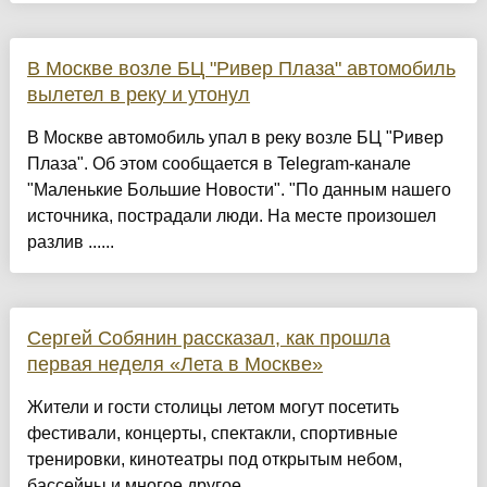
В Москве возле БЦ "Ривер Плаза" автомобиль
вылетел в реку и утонул
В Москве автомобиль упал в реку возле БЦ "Ривер
Плаза". Об этом сообщается в Telegram-канале
"Маленькие Большие Новости". "По данным нашего
источника, пострадали люди. На месте произошел
разлив ......
Сергей Собянин рассказал, как прошла
первая неделя «Лета в Москве»
Жители и гости столицы летом могут посетить
фестивали, концерты, спектакли, спортивные
тренировки, кинотеатры под открытым небом,
бассейны и многое другое....