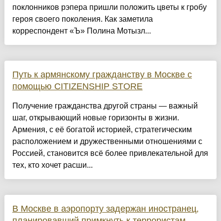
поклонников рэпера пришли положить цветы к гробу
героя своего поколения. Как заметила
корреспондент «Ъ» Полина Мотызл...
Путь к армянскому гражданству в Москве с
помощью CITIZENSHIP STORE
Получение гражданства другой страны — важный
шаг, открывающий новые горизонты в жизни.
Армения, с её богатой историей, стратегическим
расположением и дружественными отношениями с
Россией, становится всё более привлекательной для
тех, кто хочет расши...
В Москве в аэропорту задержан иностранец,
планировавший примкнуть к террористам