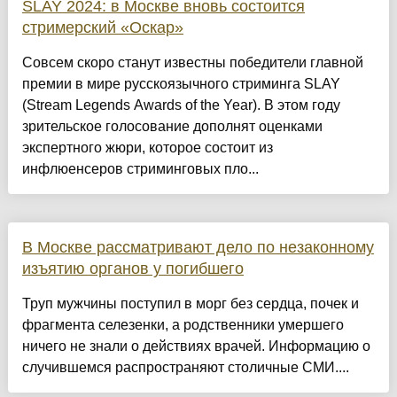
SLAY 2024: в Москве вновь состоится
стримерский «Оскар»
Совсем скоро станут известны победители главной
премии в мире русскоязычного стриминга SLAY
(Stream Legends Awards of the Year). В этом году
зрительское голосование дополнят оценками
экспертного жюри, которое состоит из
инфлюенсеров стриминговых пло...
В Москве рассматривают дело по незаконному
изъятию органов у погибшего
Труп мужчины поступил в морг без сердца, почек и
фрагмента селезенки, а родственники умершего
ничего не знали о действиях врачей. Информацию о
случившемся распространяют столичные СМИ....