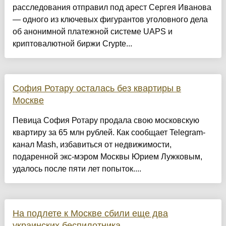
расследования отправил под арест Сергея Иванова
— одного из ключевых фигурантов уголовного дела
об анонимной платежной системе UAPS и
криптовалютной биржи Crypte...
София Ротару осталась без квартиры в
Москве
Певица София Ротару продала свою московскую
квартиру за 65 млн рублей. Как сообщает Telegram-
канал Mash, избавиться от недвижимости,
подаренной экс-мэром Москвы Юрием Лужковым,
удалось после пяти лет попыток....
На подлете к Москве сбили еще два
украинских беспилотника