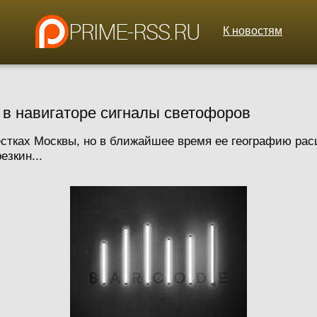
К новостям
 в навигаторе сигналы светофоров
естках Москвы, но в ближайшее время ее географию рас
езкин...