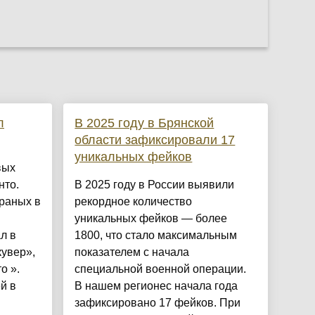
л
В 2025 году в Брянской
области зафиксировали 17
уникальных фейков
вых
нто.
В 2025 году в России выявили
браных в
рекордное количество
уникальных фейков — более
л в
1800, что стало максимальным
увер»,
показателем с начала
о ».
специальной военной операции.
й в
В нашем регионес начала года
зафиксировано 17 фейков. При