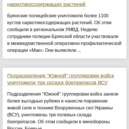
наркотикосодержащих растений
Брянские полицейские уничтожили более 1100
кустов наркотикосодержащих растений. Об этом
сообщили в региональном УМВД. Неделю
сотрудники полиции Брянской области участвовали
в межведомственной оперативно-профилактической
операции «Мак». Они выявляли ...
Подразделения "Южной" группировки войск
уничтожили три склада боеприпасов ВСУ
Подразделения "Южной" группировки войск заняли
более выгодные рубежи и нанесли поражение
живой силе и технике Вооруженных сил Украины
(ВСУ), уничтожены три полевых склада
боеприпасов. Об этом сообщили в минобороны
России. Боевые ......