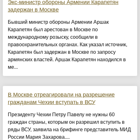
Экс-министр обороны Армении Карапетян
задержан в Москве
Бывший министр обороны Армении Аршак
Карапетян был арестован в Москве по
международному розыску, сообщили в
правоохранительных органах. Как указал источник,
Карапетян был задержан в Москве по запросу
армянских властей. Аршак Карапетян находился в
ме...
В Москве отреагировали на разрешение
гражданам Чехии вступать в ВСУ
Президенту Чехии Петру Павелу не нужны 60
граждан страны, которым он разрешил вступить в
ряды ВСУ, заявила на брифинге представитель МИД
России Мария Захарова....