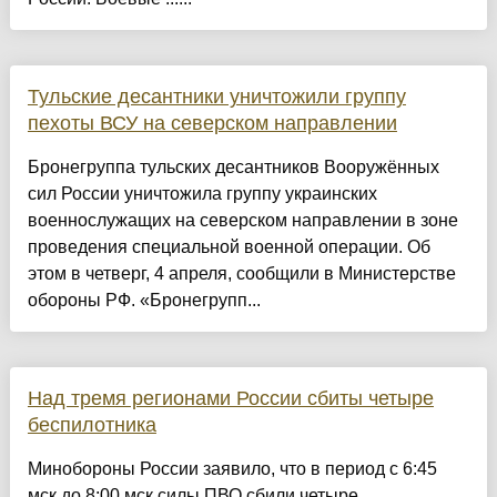
Тульские десантники уничтожили группу
пехоты ВСУ на северском направлении
Бронегруппа тульских десантников Вооружённых
сил России уничтожила группу украинских
военнослужащих на северском направлении в зоне
проведения специальной военной операции. Об
этом в четверг, 4 апреля, сообщили в Министерстве
обороны РФ. «Бронегрупп...
Над тремя регионами России сбиты четыре
беспилотника
Минобороны России заявило, что в период с 6:45
мск до 8:00 мск силы ПВО сбили четыре