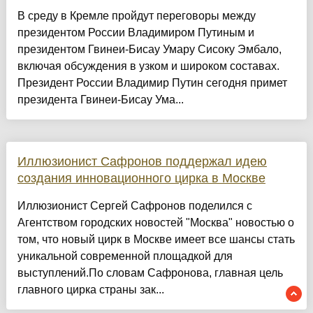
В среду в Кремле пройдут переговоры между
президентом России Владимиром Путиным и
президентом Гвинеи-Бисау Умару Сисоку Эмбало,
включая обсуждения в узком и широком составах.
Президент России Владимир Путин сегодня примет
президента Гвинеи-Бисау Ума...
Иллюзионист Сафронов поддержал идею
создания инновационного цирка в Москве
Иллюзионист Сергей Сафронов поделился с
Агентством городских новостей "Москва" новостью о
том, что новый цирк в Москве имеет все шансы стать
уникальной современной площадкой для
выступлений.По словам Сафронова, главная цель
главного цирка страны зак...