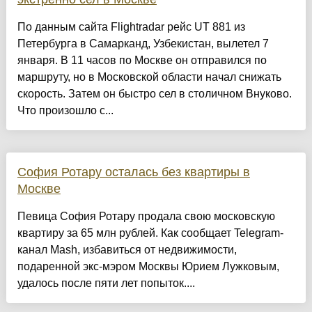
По данным сайта Flightradar рейс UT 881 из
Петербурга в Самарканд, Узбекистан, вылетел 7
января. В 11 часов по Москве он отправился по
маршруту, но в Московской области начал снижать
скорость. Затем он быстро сел в столичном Внуково.
Что произошло с...
София Ротару осталась без квартиры в
Москве
Певица София Ротару продала свою московскую
квартиру за 65 млн рублей. Как сообщает Telegram-
канал Mash, избавиться от недвижимости,
подаренной экс-мэром Москвы Юрием Лужковым,
удалось после пяти лет попыток....