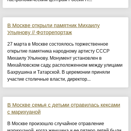
В Москве открыли памятник Михаилу
Ульянову // Фоторепортаж
27 марта в Москве состоялось торжественное
открытие памятника народному артисту СССР
Михаилу Ульянову. Монумент установлен в
Михайловском саду, расположенном между улицами
Бахрушина и Татарской. В церемонии приняли
участие столичные власти, директор...
В Москве семья с детьми отравилась кексами
с марихуаной
В Москве произошло случайное отравление
марихуаной, когда женщина и ее пятеро детей были